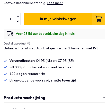
vaatwasmachinebestendig.
Lees meer
.
In mijn winkelwagen
Voor 23:59 uur besteld, dinsdag in huis
Deel dit product
Betaal achteraf met Billink of gespreid in 3 termijnen met IN3
Verzendkosten
€4,95 (NL) en €7,95 (BE)
>8.000
producten uit voorraad leverbaar
100 dagen
retourrecht
Bij onvoldoende voorraad,
snelle levertijd
Productomschrijving