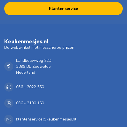
Klantenservice
Keukenmesjes.nl
De webwinkel met messcherpe prijzen
Landbouwweg 22D
3899 BE Zeewolde
Nederland
036 - 2022 550
036 - 2100 160
klantenservice@keukenmesjes.nl