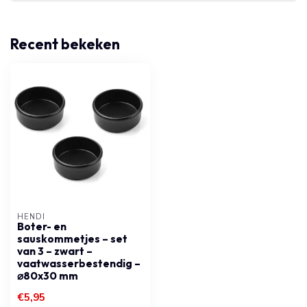
Recent bekeken
HENDI
Boter- en
sauskommetjes – set
van 3 – zwart –
vaatwasserbestendig –
⌀80x30 mm
€5,95