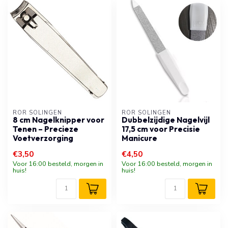
RÖR SOLINGEN
RÖR SOLINGEN
8 cm Nagelknipper voor
Dubbelzijdige Nagelvijl
Tenen – Precieze
17,5 cm voor Precisie
Voetverzorging
Manicure
€3,50
€4,50
Voor 16:00 besteld, morgen in
Voor 16:00 besteld, morgen in
huis!
huis!