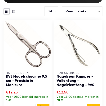
RÖR SOLINGEN
RÖR SOLINGEN
RVS Nagelschaartje 9,5
Nagelriem Knipper –
cm – Precisie in
Vellentang –
Manicure
Nagelriemtang – RVS
€12,25
€12,50
Voor 16:00 besteld, morgen in
Voor 16:00 besteld, morgen in
huis!
huis!