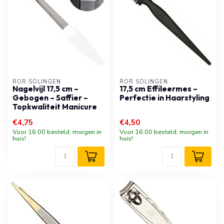
RÖR SOLINGEN
RÖR SOLINGEN
Nagelvijl 17,5 cm –
17,5 cm Effileermes –
Gebogen – Saffier –
Perfectie in Haarstyling
Topkwaliteit Manicure
€4,75
€4,50
Voor 16:00 besteld, morgen in
Voor 16:00 besteld, morgen in
huis!
huis!