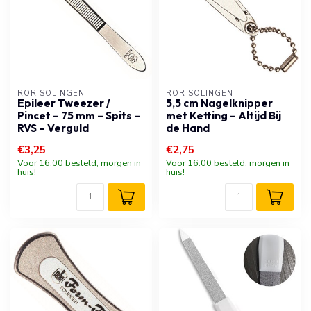
RÖR SOLINGEN
RÖR SOLINGEN
Epileer Tweezer /
5,5 cm Nagelknipper
Pincet – 75 mm – Spits –
met Ketting – Altijd Bij
RVS – Verguld
de Hand
€3,25
€2,75
Voor 16:00 besteld, morgen in
Voor 16:00 besteld, morgen in
huis!
huis!