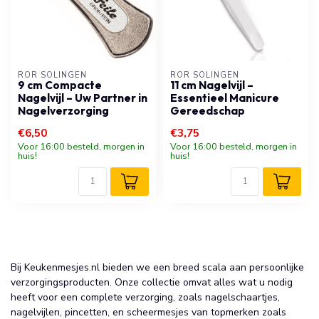
RÖR SOLINGEN
RÖR SOLINGEN
9 cm Compacte
11 cm Nagelvijl –
Nagelvijl – Uw Partner in
Essentieel Manicure
Nagelverzorging
Gereedschap
€6,50
€3,75
Voor 16:00 besteld, morgen in
Voor 16:00 besteld, morgen in
huis!
huis!
Bij Keukenmesjes.nl bieden we een breed scala aan persoonlijke
verzorgingsproducten. Onze collectie omvat alles wat u nodig
heeft voor een complete verzorging, zoals nagelschaartjes,
nagelvijlen, pincetten, en scheermesjes van topmerken zoals