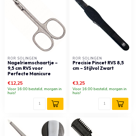
RÖR SOLINGEN
RÖR SOLINGEN
Nagelriemschaartje –
Precisie Pincet RVS 8,5
9,5 cm RVS voor
cm – Stijlvol Zwart
Perfecte Manicure
€12,25
€3,25
Voor 16:00 besteld, morgen in
Voor 16:00 besteld, morgen in
huis!
huis!