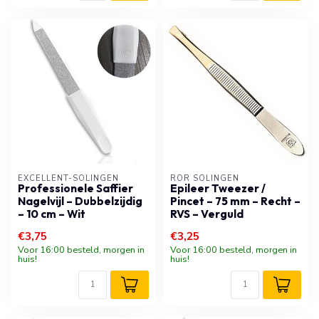
EXCELLENT-SOLINGEN
RÖR SOLINGEN
Professionele Saffier
Epileer Tweezer /
Nagelvijl – Dubbelzijdig
Pincet – 75 mm – Recht –
– 10 cm – Wit
RVS – Verguld
€3,75
€3,25
Voor 16:00 besteld, morgen in
Voor 16:00 besteld, morgen in
huis!
huis!