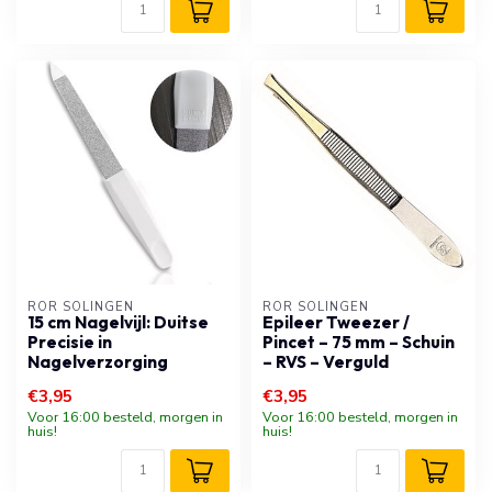
RÖR SOLINGEN
RÖR SOLINGEN
15 cm Nagelvijl: Duitse
Epileer Tweezer /
Precisie in
Pincet – 75 mm – Schuin
Nagelverzorging
– RVS – Verguld
€3,95
€3,95
Voor 16:00 besteld, morgen in
Voor 16:00 besteld, morgen in
huis!
huis!