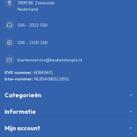
3899 BE Zeewolde
Nederland
036 - 2022 550
036 - 2100 160
klantenservice@keukenmesjes.nl
KVK nummer:
60849401
btw-nummer:
NL854086511B01
Categorieën
Informatie
Mijn account