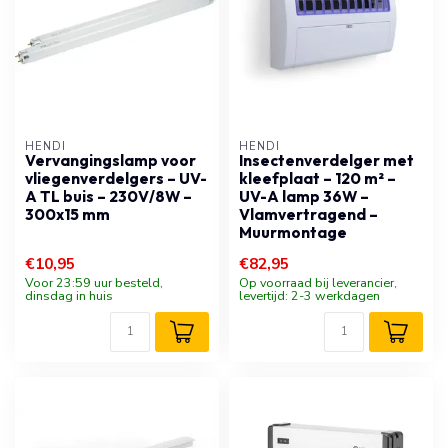
HENDI
HENDI
Vervangingslamp voor
Insectenverdelger met
vliegenverdelgers – UV-
kleefplaat – 120 m² –
A TL buis – 230V/8W –
UV-A lamp 36W –
300x15 mm
Vlamvertragend –
Muurmontage
€10,95
€82,95
Voor 23:59 uur besteld,
Op voorraad bij leverancier,
dinsdag in huis
levertijd: 2-3 werkdagen