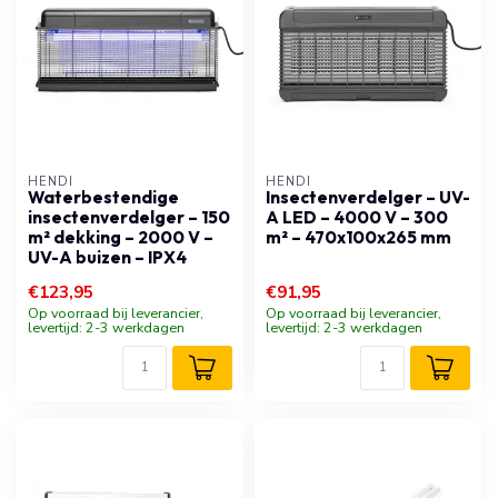
HENDI
HENDI
Waterbestendige
Insectenverdelger – UV-
insectenverdelger – 150
A LED – 4000 V – 300
m² dekking – 2000 V –
m² – 470x100x265 mm
UV-A buizen – IPX4
€123,95
€91,95
Op voorraad bij leverancier,
Op voorraad bij leverancier,
levertijd: 2-3 werkdagen
levertijd: 2-3 werkdagen