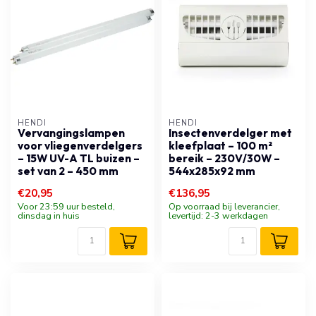
HENDI
HENDI
Vervangingslampen
Insectenverdelger met
voor vliegenverdelgers
kleefplaat – 100 m²
– 15W UV-A TL buizen –
bereik – 230V/30W –
set van 2 – 450 mm
544x285x92 mm
€20,95
€136,95
Voor 23:59 uur besteld,
Op voorraad bij leverancier,
dinsdag in huis
levertijd: 2-3 werkdagen