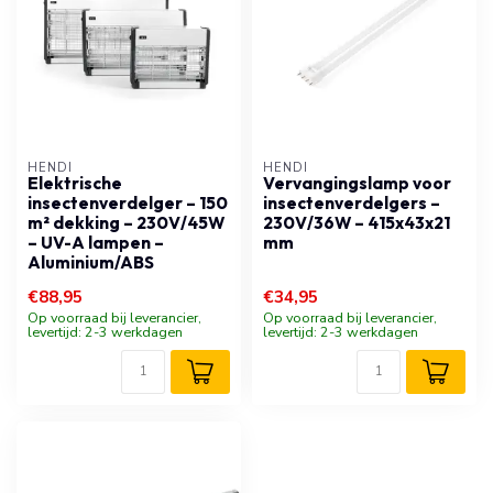
HENDI
HENDI
Elektrische
Vervangingslamp voor
insectenverdelger – 150
insectenverdelgers –
m² dekking – 230V/45W
230V/36W – 415x43x21
– UV-A lampen –
mm
Aluminium/ABS
€88,95
€34,95
Op voorraad bij leverancier,
Op voorraad bij leverancier,
levertijd: 2-3 werkdagen
levertijd: 2-3 werkdagen