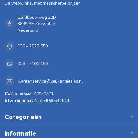
De webwinkel met messcherpe prijzen
Landbouwweg 22D
3899 BE Zeewolde
Nederland
036 - 2022 550
036 - 2100 160
klantenservice@keukenmesjes.nl
KVK nummer:
60849401
btw-nummer:
NL854086511B01
Categorieën
Informatie