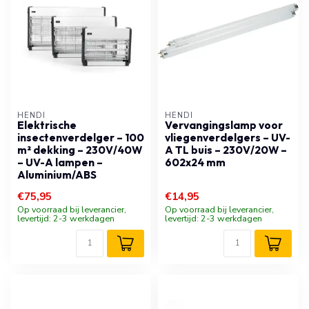
HENDI
HENDI
Elektrische
Vervangingslamp voor
insectenverdelger – 100
vliegenverdelgers – UV-
m² dekking – 230V/40W
A TL buis – 230V/20W –
– UV-A lampen –
602x24 mm
Aluminium/ABS
€75,95
€14,95
Op voorraad bij leverancier,
Op voorraad bij leverancier,
levertijd: 2-3 werkdagen
levertijd: 2-3 werkdagen