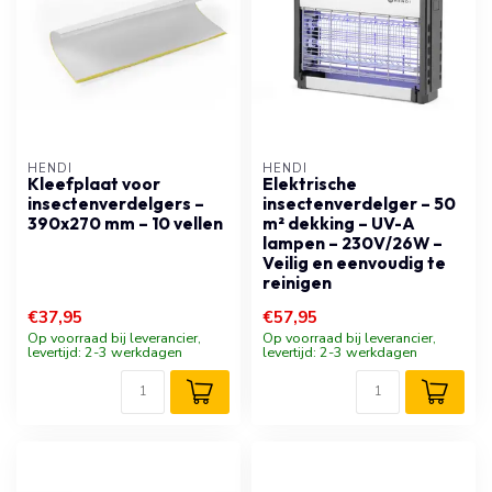
HENDI
HENDI
Kleefplaat voor
Elektrische
insectenverdelgers –
insectenverdelger – 50
390x270 mm – 10 vellen
m² dekking – UV-A
lampen – 230V/26W –
Veilig en eenvoudig te
reinigen
€37,95
€57,95
Op voorraad bij leverancier,
Op voorraad bij leverancier,
levertijd: 2-3 werkdagen
levertijd: 2-3 werkdagen