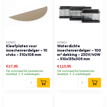
HENDI
HENDI
Kleefplaten voor
Waterdichte
insectenverdelger – 10
insectenverdelger – 100
stuks – 310x108 mm
m² dekking – 230V/40W
– 510x135x305 mm
€27,95
€110,95
Op voorraad bij leverancier,
Op voorraad bij leverancier,
levertijd: 2-3 werkdagen
levertijd: 2-3 werkdagen