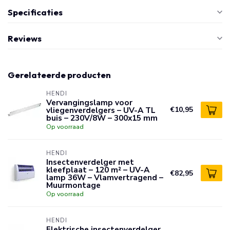
Specificaties
Reviews
Gerelateerde producten
HENDI
Vervangingslamp voor
vliegenverdelgers – UV-A TL
€10,95
buis – 230V/8W – 300x15 mm
Op voorraad
HENDI
Insectenverdelger met
kleefplaat – 120 m² – UV-A
€82,95
lamp 36W – Vlamvertragend –
Muurmontage
Op voorraad
HENDI
Elektrische insectenverdelger