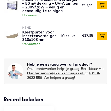
– 50 m² dekking – UV-A lampen
€57,95
– 230V/26W – Veilig en
eenvoudig te reinigen
Op voorraad
HENDI
Kleefplaten voor
insectenverdelger – 10 stuks –
€27,95
310x108 mm
Op voorraad
Heb je een vraag over dit product?
Onze medewerker helpt je graag. Bereikbaar via
klantenservice@keukenmesjes.nl
of
+31 36
2022 550
. We helpen u graag!
Recent bekeken