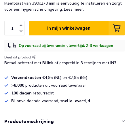
kleefplaat van 390x270 mm is eenvoudig te installeren en zorgt
voor een hygiënische omgeving.
Lees meer
.
In mijn winkelwagen
Op voorraad bij leverancier, levertijd: 2-3 werkdagen
Deel dit product
Betaal achteraf met Billink of gespreid in 3 termijnen met IN3
Verzendkosten
€4,95 (NL) en €7,95 (BE)
>8.000
producten uit voorraad leverbaar
100 dagen
retourrecht
Bij onvoldoende voorraad,
snelle levertijd
Productomschrijving