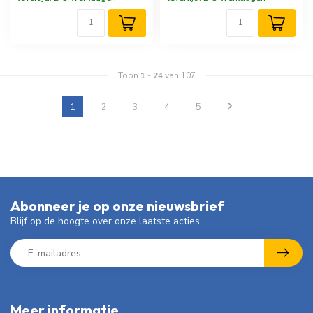
Toon
1
-
24
van 107
1
2
3
4
5
Abonneer je op onze nieuwsbrief
Blijf op de hoogte over onze laatste acties
Meer informatie