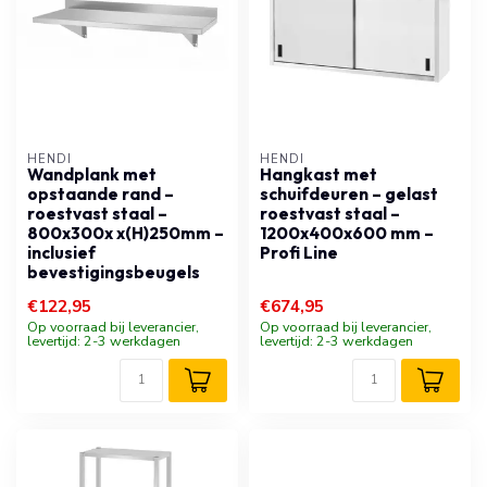
HENDI
HENDI
Wandplank met
Hangkast met
opstaande rand –
schuifdeuren – gelast
roestvast staal –
roestvast staal –
800x300x x(H)250mm –
1200x400x600 mm –
inclusief
Profi Line
bevestigingsbeugels
€122,95
€674,95
Op voorraad bij leverancier,
Op voorraad bij leverancier,
levertijd: 2-3 werkdagen
levertijd: 2-3 werkdagen