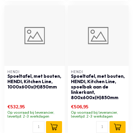
HENDI
HENDI
Spoeltafel, met bouten,
Spoeltafel, met bouten,
HENDI, Kitchen Line,
HENDI, Kitchen Line,
1000x600x(H)850mm
spoelbak aan de
linkerkant,
800x600x(H)850mm
€532,95
€506,95
Op voorraad bij leverancier,
Op voorraad bij leverancier,
levertijd: 2-3 werkdagen
levertijd: 2-3 werkdagen