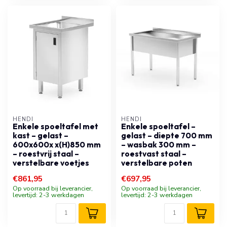
HENDI
HENDI
Enkele spoeltafel met
Enkele spoeltafel –
kast – gelast –
gelast – diepte 700 mm
600x600x x(H)850 mm
– wasbak 300 mm –
– roestvrij staal –
roestvast staal –
verstelbare voetjes
verstelbare poten
€861,95
€697,95
Op voorraad bij leverancier,
Op voorraad bij leverancier,
levertijd: 2-3 werkdagen
levertijd: 2-3 werkdagen