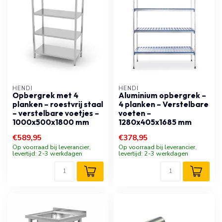
HENDI
HENDI
Opbergrek met 4
Aluminium opbergrek –
planken – roestvrij staal
4 planken – Verstelbare
– verstelbare voetjes –
voeten –
1000x500x1800 mm
1280x405x1685 mm
€589,95
€378,95
Op voorraad bij leverancier,
Op voorraad bij leverancier,
levertijd: 2-3 werkdagen
levertijd: 2-3 werkdagen