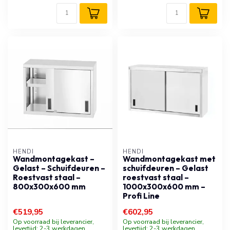
HENDI
HENDI
Wandmontagekast –
Wandmontagekast met
Gelast – Schuifdeuren –
schuifdeuren – Gelast
Roestvast staal –
roestvast staal –
800x300x600 mm
1000x300x600 mm –
Profi Line
€519,95
€602,95
Op voorraad bij leverancier,
Op voorraad bij leverancier,
levertijd: 2-3 werkdagen
levertijd: 2-3 werkdagen