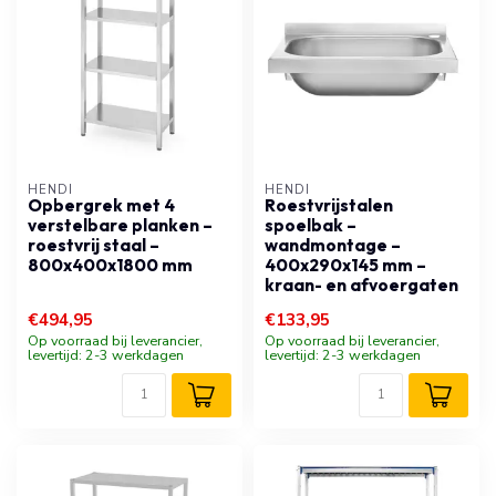
HENDI
HENDI
Opbergrek met 4
Roestvrijstalen
verstelbare planken –
spoelbak –
roestvrij staal –
wandmontage –
800x400x1800 mm
400x290x145 mm –
kraan- en afvoergaten
€494,95
€133,95
Op voorraad bij leverancier,
Op voorraad bij leverancier,
levertijd: 2-3 werkdagen
levertijd: 2-3 werkdagen