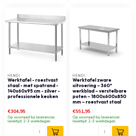
HENDI
HENDI
Werktafel - roestvast
Werktafel zware
staal - met spatrand -
uitvoering – 360°
140x60x95 cm - zilver -
werkblad – verstelbare
professionele keuken
poten – 1800x600x850
mm – roestvast staal
€304,95
€551,95
Op voorraad bij leverancier,
Op voorraad bij leverancier,
levertijd: 2-3 werkdagen
levertijd: 2-3 werkdagen