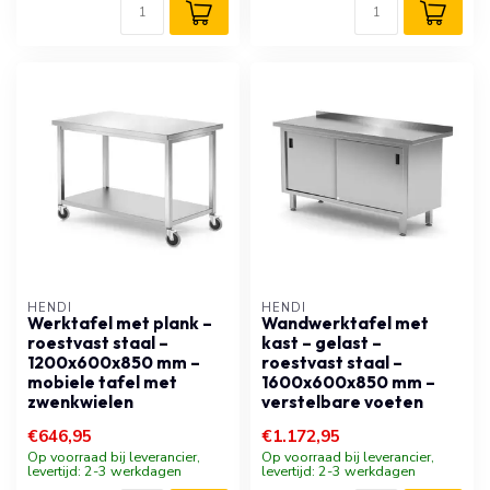
HENDI
HENDI
Werktafel met plank –
Wandwerktafel met
roestvast staal –
kast – gelast –
1200x600x850 mm –
roestvast staal –
mobiele tafel met
1600x600x850 mm –
zwenkwielen
verstelbare voeten
€646,95
€1.172,95
Op voorraad bij leverancier,
Op voorraad bij leverancier,
levertijd: 2-3 werkdagen
levertijd: 2-3 werkdagen