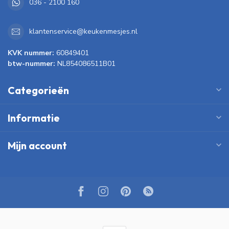
036 - 2100 160
klantenservice@keukenmesjes.nl
KVK nummer:
60849401
btw-nummer:
NL854086511B01
Categorieën
Informatie
Mijn account