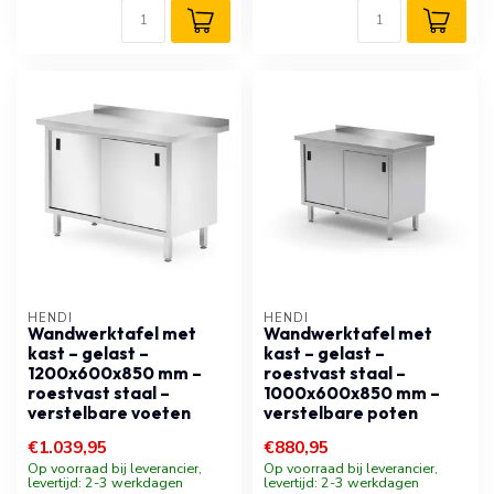
HENDI
HENDI
Wandwerktafel met
Wandwerktafel met
kast – gelast –
kast – gelast –
1200x600x850 mm –
roestvast staal –
roestvast staal –
1000x600x850 mm –
verstelbare voeten
verstelbare poten
€1.039,95
€880,95
Op voorraad bij leverancier,
Op voorraad bij leverancier,
levertijd: 2-3 werkdagen
levertijd: 2-3 werkdagen