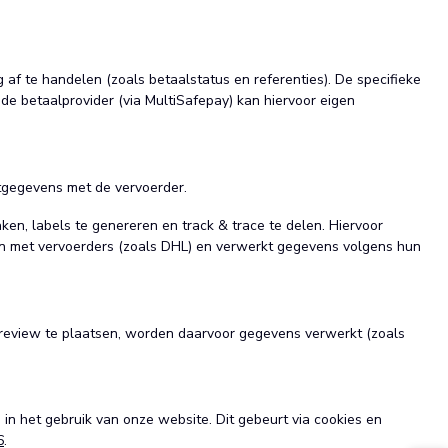
 af te handelen (zoals betaalstatus en referenties). De specifieke
e betaalprovider (via MultiSafepay) kan hiervoor eigen
ctgegevens met de vervoerder.
n, labels te genereren en track & trace te delen. Hiervoor
n met vervoerders (zoals DHL) en verwerkt gegevens volgens hun
 review te plaatsen, worden daarvoor gegevens verwerkt (zoals
 in het gebruik van onze website. Dit gebeurt via cookies en
6
.