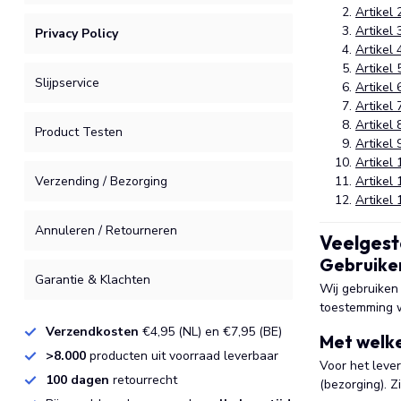
Artikel 
Artikel
Privacy Policy
Artikel
Artikel
Slijpservice
Artikel 
Artikel
Artikel 
Product Testen
Artikel
Artikel 
Artikel 
Verzending / Bezorging
Artikel 
Annuleren / Retourneren
Veelgest
Gebruiken
Garantie & Klachten
Wij gebruiken
toestemming w
Verzendkosten
€4,95 (NL) en €7,95 (BE)
Met welke
>8.000
producten uit voorraad leverbaar
Voor het leve
100 dagen
retourrecht
(bezorging). Z