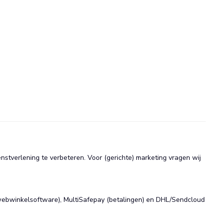
stverlening te verbeteren. Voor (gerichte) marketing vragen wij
(webwinkelsoftware), MultiSafepay (betalingen) en DHL/Sendcloud