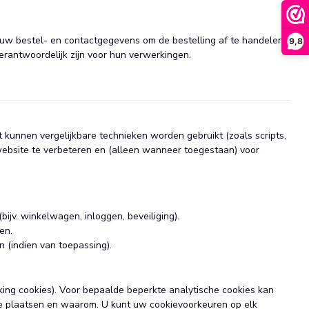
j uw bestel- en contactgegevens om de bestelling af te handelen.
9,8
erantwoordelijk zijn voor hun verwerkingen.
 kunnen vergelijkbare technieken worden gebruikt (zoals scripts,
website te verbeteren en (alleen wanneer toegestaan) voor
ijv. winkelwagen, inloggen, beveiliging).
en.
 (indien van toepassing).
cking cookies). Voor bepaalde beperkte analytische cookies kan
t we plaatsen en waarom. U kunt uw cookievoorkeuren op elk