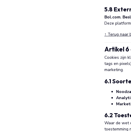
5.8 Exte
Bol.com
,
Besl
Deze platform
↑ Terug naar 
Artikel 6
Cookies zijn 
tags en pixel
marketing.
6.1 Soort
Noodzak
Analyti
Marketi
6.2 Toest
Waar de wet di
toestemming mo