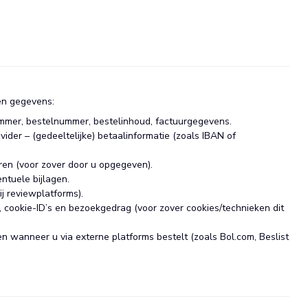
ën gegevens:
ummer, bestelnummer, bestelinhoud, factuurgegevens.
ider – (gedeeltelijke) betaalinformatie (zoals IBAN of
ren (voor zover door u opgegeven).
ntuele bijlagen.
ij reviewplatforms).
cookie-ID’s en bezoekgedrag (voor zover cookies/technieken dit
 wanneer u via externe platforms bestelt (zoals Bol.com, Beslist