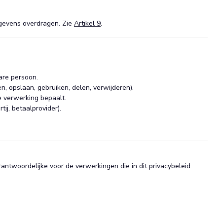
egevens overdragen. Zie
Artikel 9
.
bare persoon.
opslaan, gebruiken, delen, verwijderen).
e verwerking bepaalt.
ij, betaalprovider).
antwoordelijke voor de verwerkingen die in dit privacybeleid