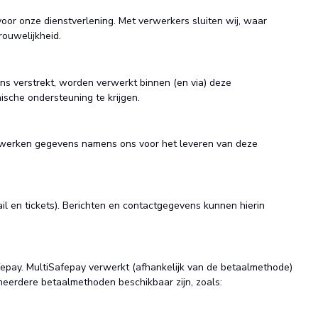
oor onze dienstverlening. Met verwerkers sluiten wij, waar
rouwelijkheid.
s verstrekt, worden verwerkt binnen (en via) deze
sche ondersteuning te krijgen.
erwerken gegevens namens ons voor het leveren van deze
il en tickets). Berichten en contactgegevens kunnen hierin
epay. MultiSafepay verwerkt (afhankelijk van de betaalmethode)
erdere betaalmethoden beschikbaar zijn, zoals: