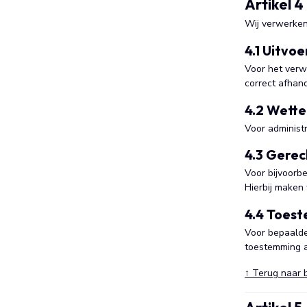
Artikel 
Wij verwerken 
4.1 Uitvo
Voor het verwe
correct afhan
4.2 Wette
Voor administr
4.3 Gerec
Voor bijvoorb
Hierbij maken
4.4 Toest
Voor bepaalde 
toestemming al
↑ Terug naar 