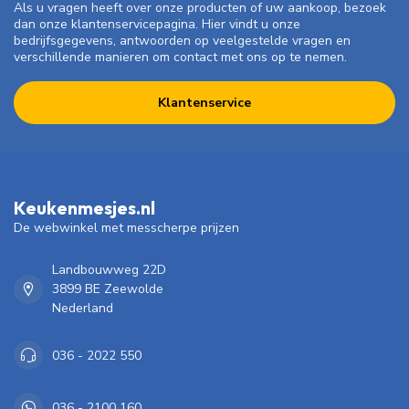
Als u vragen heeft over onze producten of uw aankoop, bezoek
dan onze klantenservicepagina. Hier vindt u onze
bedrijfsgegevens, antwoorden op veelgestelde vragen en
verschillende manieren om contact met ons op te nemen.
Klantenservice
Keukenmesjes.nl
De webwinkel met messcherpe prijzen
Landbouwweg 22D
3899 BE Zeewolde
Nederland
036 - 2022 550
036 - 2100 160