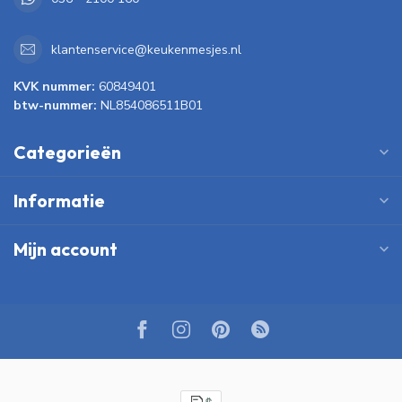
klantenservice@keukenmesjes.nl
KVK nummer:
60849401
btw-nummer:
NL854086511B01
Categorieën
Informatie
Mijn account