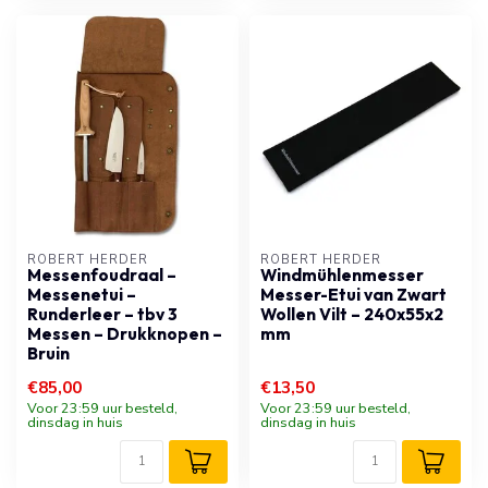
ROBERT HERDER
ROBERT HERDER
Messenfoudraal –
Windmühlenmesser
Messenetui –
Messer-Etui van Zwart
Runderleer – tbv 3
Wollen Vilt – 240x55x2
Messen – Drukknopen –
mm
Bruin
€85,00
€13,50
Voor 23:59 uur besteld,
Voor 23:59 uur besteld,
dinsdag in huis
dinsdag in huis