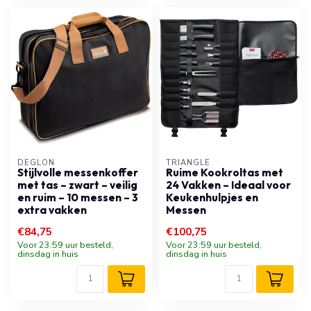
DÉGLON
TRIANGLE
Stijlvolle messenkoffer
Ruime Kookroltas met
met tas – zwart – veilig
24 Vakken – Ideaal voor
en ruim – 10 messen – 3
Keukenhulpjes en
extra vakken
Messen
€84,75
€100,75
Voor 23:59 uur besteld,
Voor 23:59 uur besteld,
dinsdag in huis
dinsdag in huis