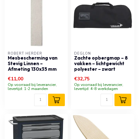
ROBERT HERDER
DÉGLON
Mesbescherming van
Zachte opbergmap – 8
Stevig Linnen –
vakken – lichtgewicht
Afmeting 130x35 mm
polyester – zwart
€11,00
€32,75
Op voorraad bij leverancier,
Op voorraad bij leverancier,
levertijd: 1-2 maanden
levertijd: 4-8 werkdagen