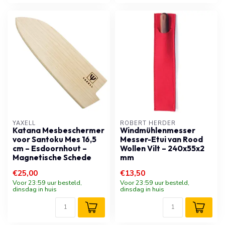
YAXELL
ROBERT HERDER
Katana Mesbeschermer
Windmühlenmesser
voor Santoku Mes 16,5
Messer-Etui van Rood
cm – Esdoornhout –
Wollen Vilt – 240x55x2
Magnetische Schede
mm
€25,00
€13,50
Voor 23:59 uur besteld,
Voor 23:59 uur besteld,
dinsdag in huis
dinsdag in huis