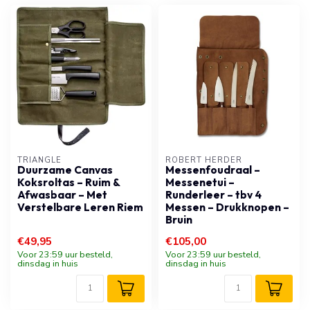
TRIANGLE
ROBERT HERDER
Duurzame Canvas
Messenfoudraal –
Koksroltas – Ruim &
Messenetui –
Afwasbaar – Met
Runderleer – tbv 4
Verstelbare Leren Riem
Messen – Drukknopen –
Bruin
€49,95
€105,00
Voor 23:59 uur besteld,
Voor 23:59 uur besteld,
dinsdag in huis
dinsdag in huis