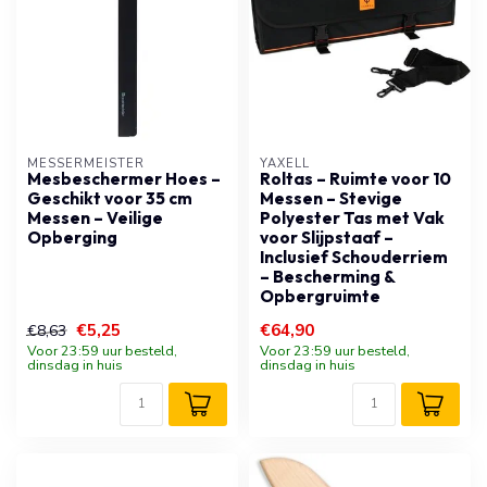
MESSERMEISTER
YAXELL
Mesbeschermer Hoes –
Roltas – Ruimte voor 10
Geschikt voor 35 cm
Messen – Stevige
Messen – Veilige
Polyester Tas met Vak
Opberging
voor Slijpstaaf –
Inclusief Schouderriem
– Bescherming &
Opbergruimte
€5,25
€64,90
€8,63
Voor 23:59 uur besteld,
Voor 23:59 uur besteld,
dinsdag in huis
dinsdag in huis