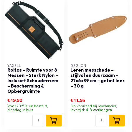
YAXELL
DÉGLON
Roltas – Ruimte voor 8
Leren messchede –
Messen – Sterk Nylon –
stijlvol en duurzaam –
Inclusief Schouderriem
27x6x39 cm – getint leer
– Bescherming &
– 30 g
Opbergruimte
€49,90
€41,95
Voor 23:59 uur besteld,
Op voorraad bij leverancier,
dinsdag in huis
levertijd: 4-8 werkdagen