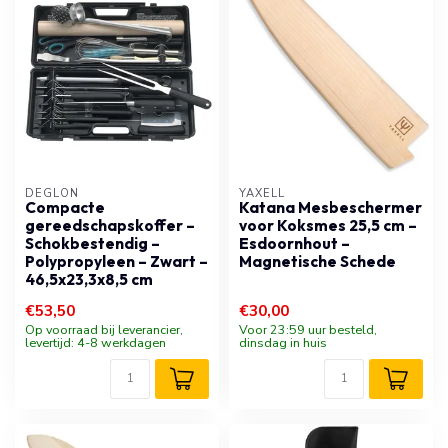
DÉGLON
YAXELL
Compacte
Katana Mesbeschermer
gereedschapskoffer –
voor Koksmes 25,5 cm –
Schokbestendig –
Esdoornhout –
Polypropyleen – Zwart –
Magnetische Schede
46,5x23,3x8,5 cm
€53,50
€30,00
Op voorraad bij leverancier,
Voor 23:59 uur besteld,
levertijd: 4-8 werkdagen
dinsdag in huis