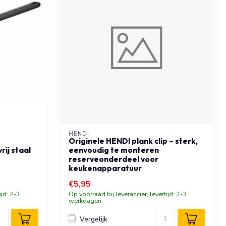
HENDI
Originele HENDI plank clip – sterk,
ij staal
eenvoudig te monteren
reserveonderdeel voor
keukenapparatuur
€5,95
ijd: 2-3
Op voorraad bij leverancier, levertijd: 2-3
werkdagen
Vergelijk