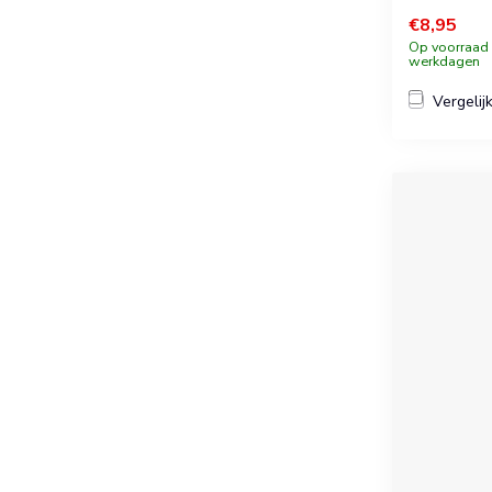
€8,95
Op voorraad b
werkdagen
Vergelij