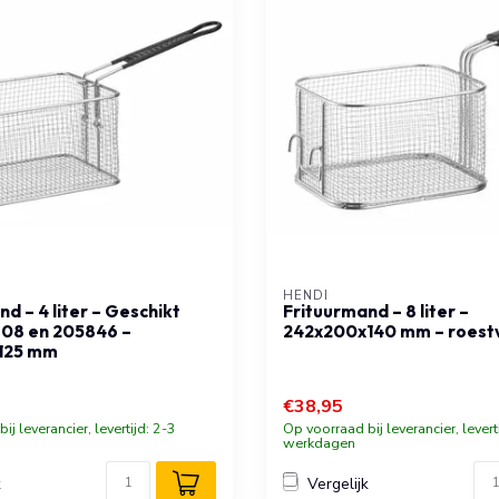
HENDI
d – 4 liter – Geschikt
Frituurmand – 8 liter –
08 en 205846 –
242x200x140 mm – roestvr
125 mm
€38,95
ij leverancier, levertijd: 2-3
Op voorraad bij leverancier, levert
werkdagen
k
Vergelijk