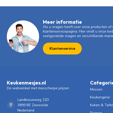
Meer informatie
Als u vragen heeft over onze producten o
klantenservicepagina. Hier vindt u onze be
veelgestelde vragen en verschillende mani
Klantenservice
Keukenmesjes.nl
Categori
De webwinkel met messcherpe prijzen
Messen
Keukengerei
Landbouwweg 22D
3899 BE Zeewolde
Koken & Tafe
Nederland
Pannen