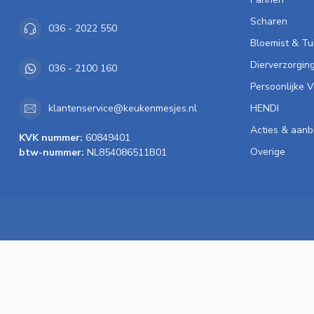
Scharen
036 - 2022 550
Bloemist & Tu
Dierverzorgin
036 - 2100 160
Persoonlijke 
HENDI
klantenservice@keukenmesjes.nl
Acties & aanb
KVK nummer:
60849401
Overige
btw-nummer:
NL854086511B01