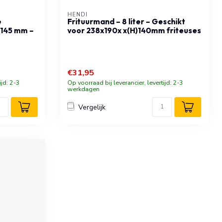
HENDI
e
Frituurmand – 8 liter – Geschikt
x145 mm –
voor 238x190x x(H)140mm friteuses
€31,95
ijd: 2-3
Op voorraad bij leverancier, levertijd: 2-3
werkdagen
Vergelijk