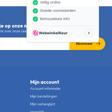
e op onze nieuwsbrief
gte over onze laatste acties
Abonneer
Mijn account
Account informatie
Mijn bestellingen
Mijn verlanglijst
Vergelijk