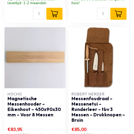
levertijd: 1-2 maanden
huis!
HOCHO
ROBERT HERDER
Magnetische
Messenfoudraal –
Messenhouder –
Messenetui –
Eikenhout – 450x90x30
Runderleer – tbv 3
mm – Voor 8 Messen
Messen – Drukknopen –
Bruin
€83,95
€85,00