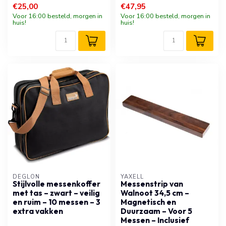
€25,00
€47,95
Voor 16:00 besteld, morgen in
Voor 16:00 besteld, morgen in
huis!
huis!
DÉGLON
YAXELL
Stijlvolle messenkoffer
Messenstrip van
met tas – zwart – veilig
Walnoot 34,5 cm –
en ruim – 10 messen – 3
Magnetisch en
extra vakken
Duurzaam – Voor 5
Messen – Inclusief