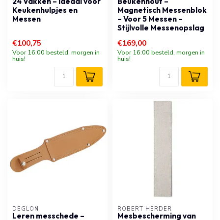
24 Vakken – Ideaal voor
Beukenhout –
Keukenhulpjes en
Magnetisch Messenblok
Messen
– Voor 5 Messen –
Stijlvolle Messenopslag
€100,75
€169,00
Voor 16:00 besteld, morgen in
Voor 16:00 besteld, morgen in
huis!
huis!
DÉGLON
ROBERT HERDER
Leren messchede –
Mesbescherming van