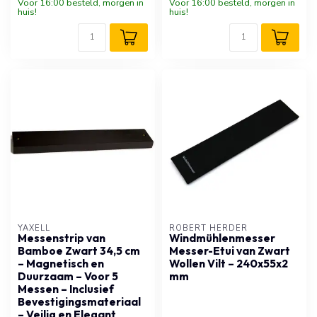
Voor 16:00 besteld, morgen in
Voor 16:00 besteld, morgen in
huis!
huis!
YAXELL
ROBERT HERDER
Messenstrip van
Windmühlenmesser
Bamboe Zwart 34,5 cm
Messer-Etui van Zwart
– Magnetisch en
Wollen Vilt – 240x55x2
Duurzaam – Voor 5
mm
Messen – Inclusief
Bevestigingsmateriaal
– Veilig en Elegant