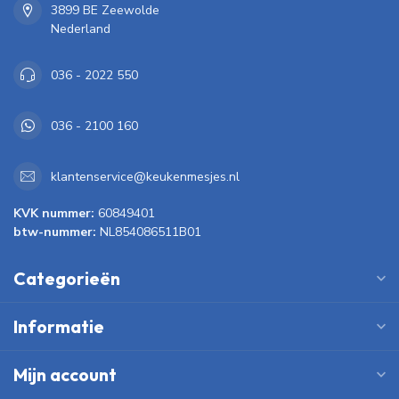
3899 BE Zeewolde
Nederland
036 - 2022 550
036 - 2100 160
klantenservice@keukenmesjes.nl
KVK nummer:
60849401
btw-nummer:
NL854086511B01
Categorieën
Informatie
Mijn account