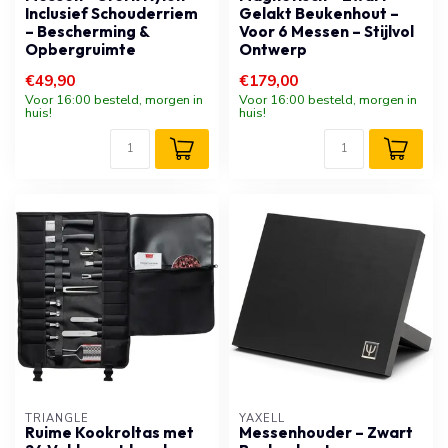
Inclusief Schouderriem
Gelakt Beukenhout –
– Bescherming &
Voor 6 Messen – Stijlvol
Opbergruimte
Ontwerp
€49,90
€179,00
Voor 16:00 besteld, morgen in
Voor 16:00 besteld, morgen in
huis!
huis!
TRIANGLE
YAXELL
Ruime Kookroltas met
Messenhouder – Zwart