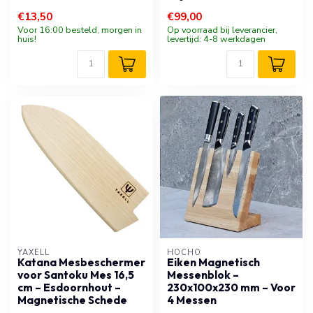
€13,50
€99,00
Voor 16:00 besteld, morgen in
Op voorraad bij leverancier,
huis!
levertijd: 4-8 werkdagen
YAXELL
HOCHO
Katana Mesbeschermer
Eiken Magnetisch
voor Santoku Mes 16,5
Messenblok –
cm – Esdoornhout –
230x100x230 mm – Voor
Magnetische Schede
4 Messen