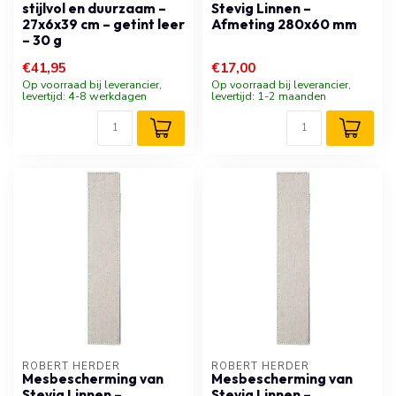
stijlvol en duurzaam –
Stevig Linnen –
27x6x39 cm – getint leer
Afmeting 280x60 mm
– 30 g
€41,95
€17,00
Op voorraad bij leverancier,
Op voorraad bij leverancier,
levertijd: 4-8 werkdagen
levertijd: 1-2 maanden
ROBERT HERDER
ROBERT HERDER
Mesbescherming van
Mesbescherming van
Stevig Linnen –
Stevig Linnen –