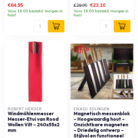
€64,95
€23,10
€39,95
Voor 16:00 besteld, morgen in
Voor 16:00 besteld, morgen in
huis!
huis!
ROBERT HERDER
EIKASO SOLINGEN
Windmühlenmesser
Magnetisch messenblok
Messer-Etui van Rood
– Hoogwaardig hout –
Wollen Vilt – 240x55x2
Onzichtbare magneten
mm
– Driedelig ontwerp –
Stijlvol en functioneel