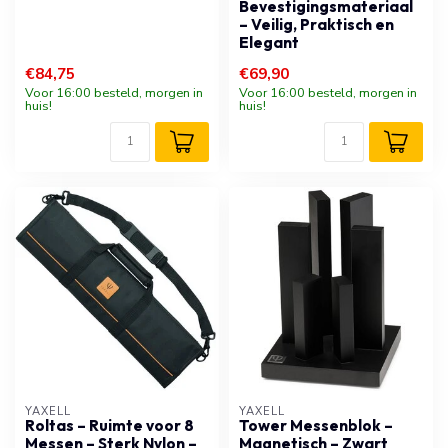
Bevestigingsmateriaal
– Veilig, Praktisch en
Elegant
€84,75
€69,90
Voor 16:00 besteld, morgen in
Voor 16:00 besteld, morgen in
huis!
huis!
YAXELL
YAXELL
Roltas – Ruimte voor 8
Tower Messenblok –
Messen – Sterk Nylon –
Magnetisch – Zwart