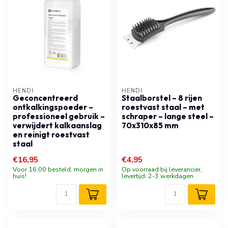
HENDI
HENDI
Geconcentreerd
Staalborstel – 8 rijen
ontkalkingspoeder –
roestvast staal – met
professioneel gebruik –
schraper – lange steel –
verwijdert kalkaanslag
70x310x85 mm
en reinigt roestvast
staal
€16,95
€4,95
Voor 16:00 besteld, morgen in
Op voorraad bij leverancier,
huis!
levertijd: 2-3 werkdagen