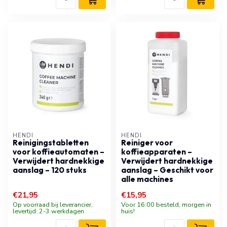
HENDI
HENDI
Reinigingstabletten
Reiniger voor
voor koffieautomaten –
koffieapparaten –
Verwijdert hardnekkige
Verwijdert hardnekkige
aanslag – 120 stuks
aanslag – Geschikt voor
alle machines
€21,95
€15,95
Op voorraad bij leverancier,
Voor 16:00 besteld, morgen in
levertijd: 2-3 werkdagen
huis!