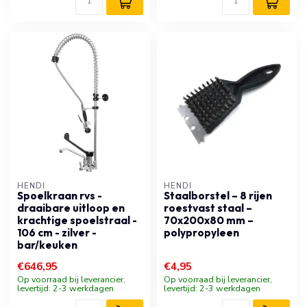
HENDI
HENDI
Spoelkraan rvs -
Staalborstel – 8 rijen
draaibare uitloop en
roestvast staal –
krachtige spoelstraal -
70x200x80 mm –
106 cm - zilver -
polypropyleen
bar/keuken
€646,95
€4,95
Op voorraad bij leverancier,
Op voorraad bij leverancier,
levertijd: 2-3 werkdagen
levertijd: 2-3 werkdagen