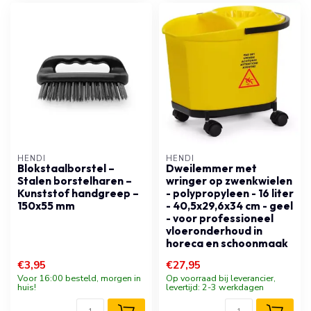
HENDI
HENDI
Blokstaalborstel –
Dweilemmer met
Stalen borstelharen –
wringer op zwenkwielen
Kunststof handgreep –
- polypropyleen - 16 liter
150x55 mm
- 40,5x29,6x34 cm - geel
- voor professioneel
vloeronderhoud in
horeca en schoonmaak
€3,95
€27,95
Voor 16:00 besteld, morgen in
Op voorraad bij leverancier,
huis!
levertijd: 2-3 werkdagen