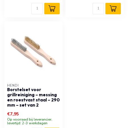
HENDI
Borstelset voor
grillreiniging – messing
en roestvast staal – 290
mm – set van 2
€7,95
Op voorraad bij leverancier,
levertijd: 2-3 werkdagen