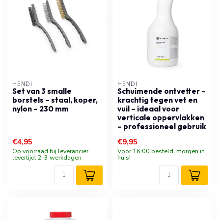
HENDI
HENDI
Set van 3 smalle
Schuimende ontvetter –
borstels – staal, koper,
krachtig tegen vet en
nylon – 230 mm
vuil – ideaal voor
verticale oppervlakken
– professioneel gebruik
€4,95
€9,95
Op voorraad bij leverancier,
Voor 16:00 besteld, morgen in
levertijd: 2-3 werkdagen
huis!