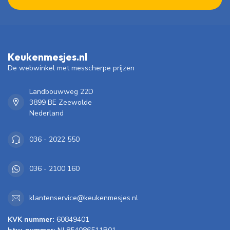
Keukenmesjes.nl
De webwinkel met messcherpe prijzen
Landbouwweg 22D
3899 BE Zeewolde
Nederland
036 - 2022 550
036 - 2100 160
klantenservice@keukenmesjes.nl
KVK nummer:
60849401