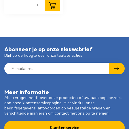
Abonneer je op onze nieuwsbrief
Blijf op de hoogte over onze laatste acties
Meer informatie
Als u vragen heeft over onze producten of uw aankoop, bezoek
dan onze klantenservicepagina. Hier vindt u onze
bedrijfsgegevens, antwoorden op veelgestelde vragen en
verschillende manieren om contact met ons op te nemen.
Klantenservice