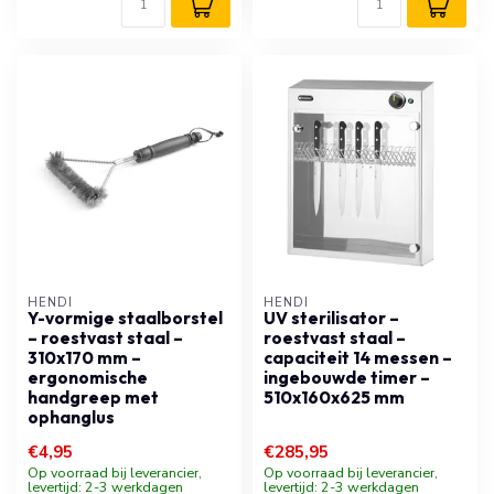
HENDI
HENDI
Y-vormige staalborstel
UV sterilisator –
– roestvast staal –
roestvast staal –
310x170 mm –
capaciteit 14 messen –
ergonomische
ingebouwde timer –
handgreep met
510x160x625 mm
ophanglus
€4,95
€285,95
Op voorraad bij leverancier,
Op voorraad bij leverancier,
levertijd: 2-3 werkdagen
levertijd: 2-3 werkdagen