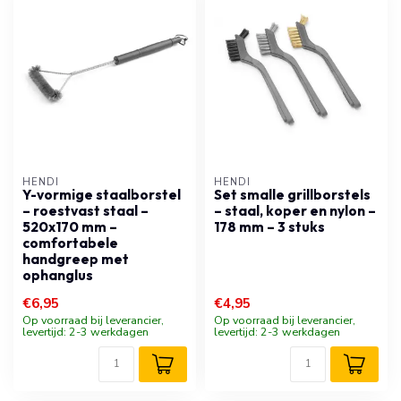
HENDI
HENDI
Y-vormige staalborstel
Set smalle grillborstels
– roestvast staal –
– staal, koper en nylon –
520x170 mm –
178 mm – 3 stuks
comfortabele
handgreep met
ophanglus
€6,95
€4,95
Op voorraad bij leverancier,
Op voorraad bij leverancier,
levertijd: 2-3 werkdagen
levertijd: 2-3 werkdagen