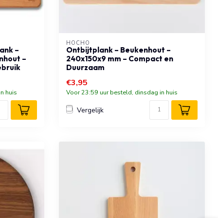
HOCHO
ank –
Ontbijtplank – Beukenhout –
nhout –
240x150x9 mm – Compact en
ebruik
Duurzaam
€3,95
n huis
Voor 23:59 uur besteld, dinsdag in huis
Vergelijk