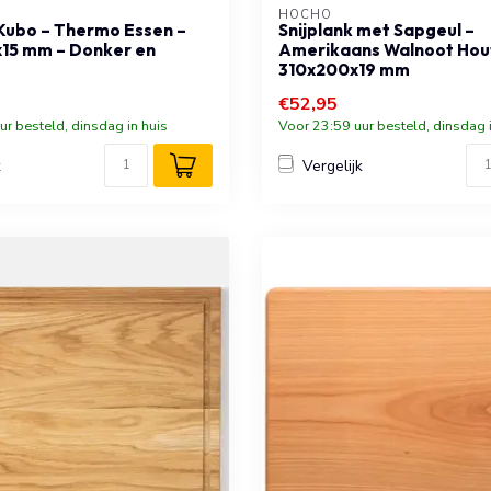
HOCHO
 Kubo – Thermo Essen –
Snijplank met Sapgeul –
15 mm – Donker en
Amerikaans Walnoot Hou
310x200x19 mm
€52,95
ur besteld, dinsdag in huis
Voor 23:59 uur besteld, dinsdag i
k
Vergelijk