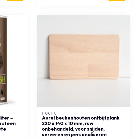
HOCHO
iter –
Aurel beukenhouten ontbijtplank
n steen
220 x 140 x 10 mm, ruw
ste
onbehandeld, voor snijden,
g
serveren en personaliseren