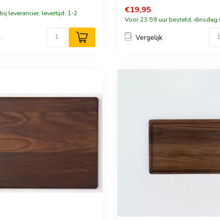
€19,95
ij leverancier, levertijd: 1-2
Voor 23:59 uur besteld, dinsdag i
k
Vergelijk