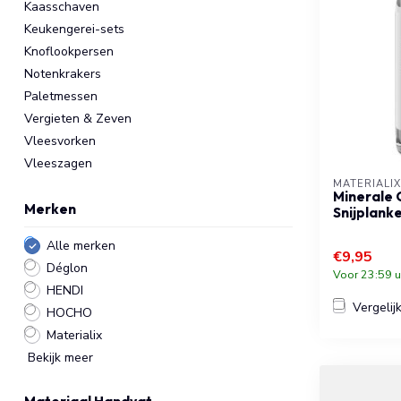
Kaasschaven
Keukengerei-sets
Knoflookpersen
Notenkrakers
Paletmessen
Vergieten & Zeven
Vleesvorken
Vleeszagen
MATERIALIX
Minerale 
Merken
Snijplanke
Alle merken
€9,95
Déglon
Voor 23:59 u
HENDI
Vergelij
HOCHO
Materialix
Bekijk meer