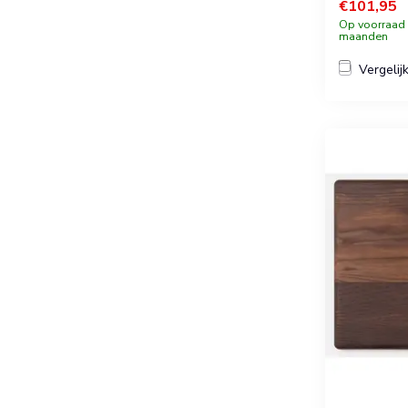
€101,95
Op voorraad b
maanden
Vergelij