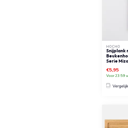
HOCHO
Snijplank
Beukenho
Serie Miz
€5,95
Voor 23:59 u
Vergelij