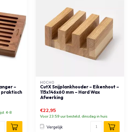
HOCHO
anger –
CutX Snijplankhouder – Eikenhout –
n praktisch
115x146x60 mm – Hard Wax
Afwerking
€22,95
ijd: 4-8
Voor 23:59 uur besteld, dinsdag in huis
Vergelijk