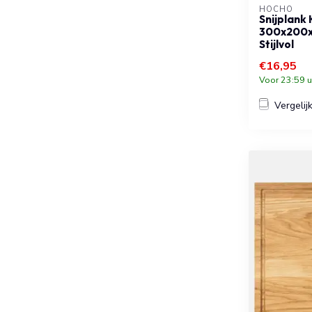
HOCHO
Snijplank
300x200x
Stijlvol
€16,95
Voor 23:59 u
Vergelij