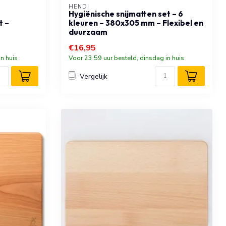
HENDI
Hygiënische snijmatten set – 6
t –
kleuren – 380x305 mm – Flexibel en
duurzaam
€16,95
n huis
Voor 23:59 uur besteld, dinsdag in huis
Vergelijk