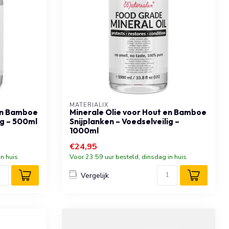
MATERIALIX
 en Bamboe
Minerale Olie voor Hout en Bamboe
ig – 500ml
Snijplanken – Voedselveilig –
1000ml
€24,95
n huis
Voor 23:59 uur besteld, dinsdag in huis
Vergelijk