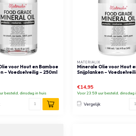
MATERIALIX
Olie voor Hout en Bamboe
Minerale Olie voor Hout
n – Voedselveilig – 250ml
Snijplanken – Voedselveil
€14,95
ur besteld, dinsdag in huis
Voor 23:59 uur besteld, dinsdag i
k
Vergelijk