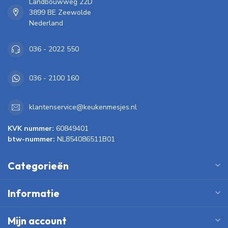
Landbouwweg 22D
3899 BE Zeewolde
Nederland
036 - 2022 550
036 - 2100 160
klantenservice@keukenmesjes.nl
KVK nummer:
60849401
btw-nummer:
NL854086511B01
Categorieën
Informatie
Mijn account