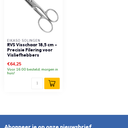
EIKASO SOLINGEN
RVS Visschaar 18,5 cm –
Precisie Filering voor
Visliefhebbers
€64,25
Voor 16:00 besteld, morgen in
huis!
Abonneer je op onze nieuwsbrief