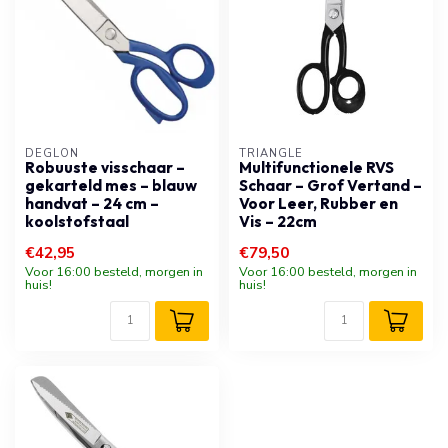
DÉGLON
TRIANGLE
Robuuste visschaar –
Multifunctionele RVS
gekarteld mes – blauw
Schaar – Grof Vertand –
handvat – 24 cm –
Voor Leer, Rubber en
koolstofstaal
Vis – 22cm
€42,95
€79,50
Voor 16:00 besteld, morgen in
Voor 16:00 besteld, morgen in
huis!
huis!