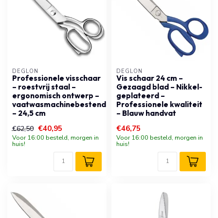
DÉGLON
DÉGLON
Professionele visschaar
Vis schaar 24 cm –
– roestvrij staal –
Gezaagd blad – Nikkel-
ergonomisch ontwerp –
geplateerd –
vaatwasmachinebestendig
Professionele kwaliteit
– 24,5 cm
– Blauw handvat
€40,95
€46,75
€62,50
Voor 16:00 besteld, morgen in
Voor 16:00 besteld, morgen in
huis!
huis!