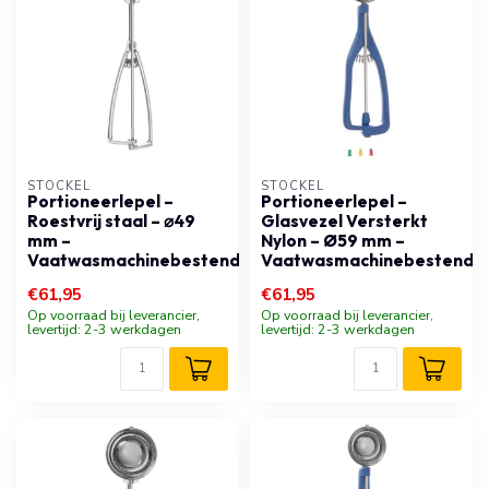
STÖCKEL
STÖCKEL
Portioneerlepel –
Portioneerlepel –
Roestvrij staal – ⌀49
Glasvezel Versterkt
mm –
Nylon – Ø59 mm –
Vaatwasmachinebestendig
Vaatwasmachinebestendig
€61,95
€61,95
Op voorraad bij leverancier,
Op voorraad bij leverancier,
levertijd: 2-3 werkdagen
levertijd: 2-3 werkdagen