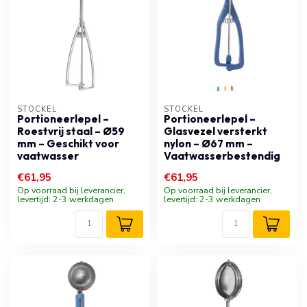
STÖCKEL
STÖCKEL
Portioneerlepel –
Portioneerlepel –
Roestvrij staal – Ø59
Glasvezel versterkt
mm – Geschikt voor
nylon – Ø67 mm –
vaatwasser
Vaatwasserbestendig
€61,95
€61,95
Op voorraad bij leverancier,
Op voorraad bij leverancier,
levertijd: 2-3 werkdagen
levertijd: 2-3 werkdagen