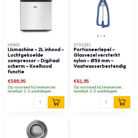
HENDI
STÖCKEL
IJsmachine – 2L inhoud –
Portioneerlepel –
Luchtgekoelde
Glasvezel versterkt
compressor – Digitaal
nylon – Ø56 mm –
scherm – Koelhoud
Vaatwasserbestendig
functie
€589,95
€61,95
Op voorraad bij leverancier,
Op voorraad bij leverancier,
levertijd: 2-3 werkdagen
levertijd: 2-3 werkdagen