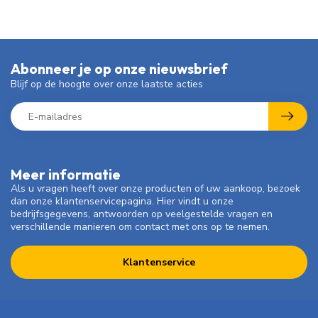
Abonneer je op onze nieuwsbrief
Blijf op de hoogte over onze laatste acties
Meer informatie
Als u vragen heeft over onze producten of uw aankoop, bezoek
dan onze klantenservicepagina. Hier vindt u onze
bedrijfsgegevens, antwoorden op veelgestelde vragen en
verschillende manieren om contact met ons op te nemen.
Klantenservice