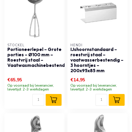
STÖCKEL
HENDI
Portioneerlepel – Grote
IJshoornstandaard –
porties – Ø100 mm –
roestvrij staal –
Roestvrij staal –
vaatwasserbestendig –
Vaatwasmachinebestendig
3 hoorntjes –
200x95x85 mm
€65,95
€14,95
Op voorraad bij leverancier,
Op voorraad bij leverancier,
levertijd: 2-3 werkdagen
levertijd: 2-3 werkdagen