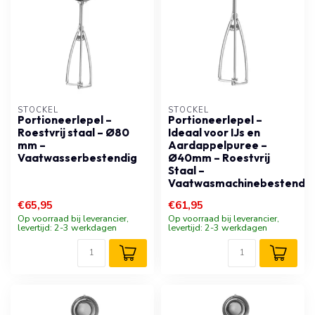
STÖCKEL
STÖCKEL
Portioneerlepel –
Portioneerlepel –
Roestvrij staal – Ø80
Ideaal voor IJs en
mm –
Aardappelpuree –
Vaatwasserbestendig
Ø40mm – Roestvrij
Staal –
Vaatwasmachinebestendig
€65,95
€61,95
Op voorraad bij leverancier,
Op voorraad bij leverancier,
levertijd: 2-3 werkdagen
levertijd: 2-3 werkdagen