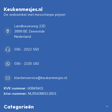
Keukenmesjes.nl
De webwinkel met messcherpe prijzen
Landbouwweg 22D
3899 BE Zeewolde
Nederland
036 - 2022 550
036 - 2100 160
klantenservice@keukenmesjes.nl
KVK nummer:
60849401
btw-nummer:
NL854086511B01
Categorieën