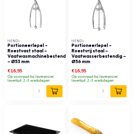
HENDI
HENDI
Portioneerlepel –
Portioneerlepel –
Roestvast staal –
Roestvrij staal –
Vaatwasmachinebestendig
Vaatwasserbestendig –
– Ø53 mm
Ø56 mm
€16,95
€16,95
Op voorraad bij leverancier,
Op voorraad bij leverancier,
levertijd: 2-3 werkdagen
levertijd: 2-3 werkdagen