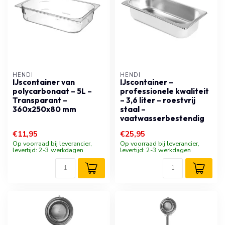
HENDI
HENDI
IJscontainer van
IJscontainer –
polycarbonaat – 5L –
professionele kwaliteit
Transparant –
– 3,6 liter – roestvrij
360x250x80 mm
staal –
vaatwasserbestendig
€11,95
€25,95
Op voorraad bij leverancier,
Op voorraad bij leverancier,
levertijd: 2-3 werkdagen
levertijd: 2-3 werkdagen