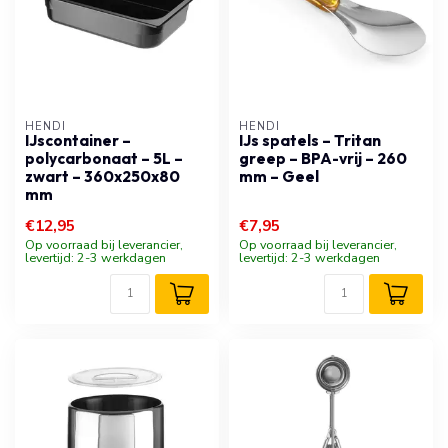
HENDI
HENDI
IJscontainer –
IJs spatels – Tritan
polycarbonaat – 5L –
greep – BPA-vrij – 260
zwart – 360x250x80
mm – Geel
mm
€12,95
€7,95
Op voorraad bij leverancier,
Op voorraad bij leverancier,
levertijd: 2-3 werkdagen
levertijd: 2-3 werkdagen