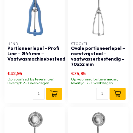
HENDI
STÖCKEL
Portioneerlepel – Profi
Ovale portioneerlepel –
Line – Ø44 mm –
roestvrij staal –
Vaatwasmachinebestendig
vaatwasserbestendig –
70x52 mm
€42,95
€75,95
Op voorraad bij leverancier,
Op voorraad bij leverancier,
levertijd: 2-3 werkdagen
levertijd: 2-3 werkdagen