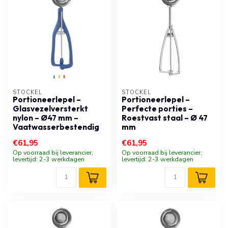
STÖCKEL
STÖCKEL
Portioneerlepel –
Portioneerlepel –
Glasvezelversterkt
Perfecte porties –
nylon – Ø47 mm –
Roestvast staal – Ø 47
Vaatwasserbestendig
mm
€61,95
€61,95
Op voorraad bij leverancier,
Op voorraad bij leverancier,
levertijd: 2-3 werkdagen
levertijd: 2-3 werkdagen