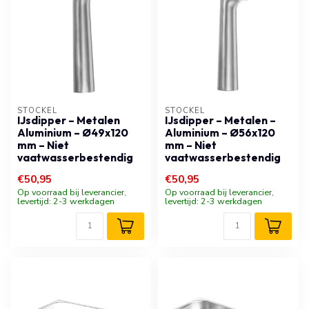
STÖCKEL
STÖCKEL
IJsdipper – Metalen
IJsdipper – Metalen –
Aluminium – Ø49x120
Aluminium – Ø56x120
mm – Niet
mm – Niet
vaatwasserbestendig
vaatwasserbestendig
€50,95
€50,95
Op voorraad bij leverancier,
Op voorraad bij leverancier,
levertijd: 2-3 werkdagen
levertijd: 2-3 werkdagen