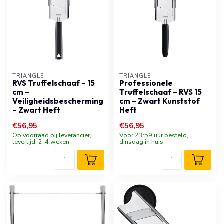
TRIANGLE
TRIANGLE
RVS Truffelschaaf – 15
Professionele
cm –
Truffelschaaf – RVS 15
Veiligheidsbescherming
cm – Zwart Kunststof
– Zwart Heft
Heft
€56,95
€56,95
Op voorraad bij leverancier,
Voor 23:59 uur besteld,
levertijd: 2-4 weken
dinsdag in huis