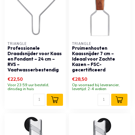
TRIANGLE
TRIANGLE
Professionele
Pruimenhouten
Draadsnijder voor Kaas
Kaassnijder 7 cm –
en Fondant – 24 cm –
Ideaal voor Zachte
RVS –
Kazen – FSC-
Vaatwasserbestendig
gecertificeerd
€22,50
€28,50
Voor 23:59 uur besteld,
Op voorraad bij leverancier,
dinsdag in huis
levertijd: 2-4 weken