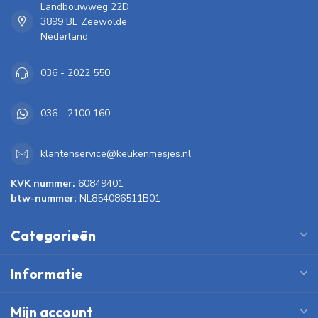
Landbouwweg 22D
3899 BE Zeewolde
Nederland
036 - 2022 550
036 - 2100 160
klantenservice@keukenmesjes.nl
KVK nummer:
60849401
btw-nummer:
NL854086511B01
Categorieën
Informatie
Mijn account