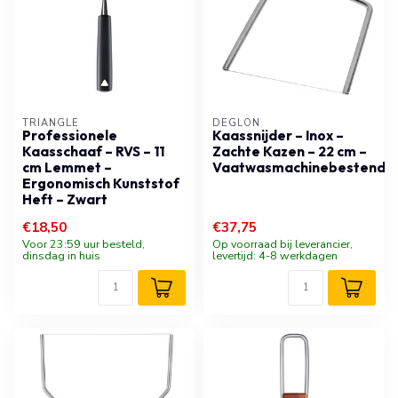
TRIANGLE
DÉGLON
Professionele
Kaassnijder – Inox –
Kaasschaaf – RVS – 11
Zachte Kazen – 22 cm –
cm Lemmet –
Vaatwasmachinebestendig
Ergonomisch Kunststof
Heft – Zwart
€18,50
€37,75
Voor 23:59 uur besteld,
Op voorraad bij leverancier,
dinsdag in huis
levertijd: 4-8 werkdagen