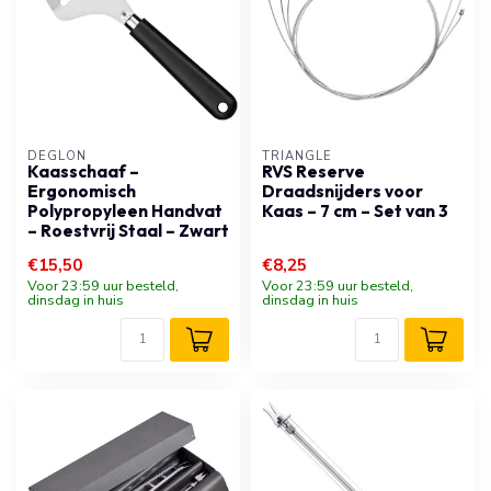
DÉGLON
TRIANGLE
Kaasschaaf –
RVS Reserve
Ergonomisch
Draadsnijders voor
Polypropyleen Handvat
Kaas – 7 cm – Set van 3
– Roestvrij Staal – Zwart
€15,50
€8,25
Voor 23:59 uur besteld,
Voor 23:59 uur besteld,
dinsdag in huis
dinsdag in huis