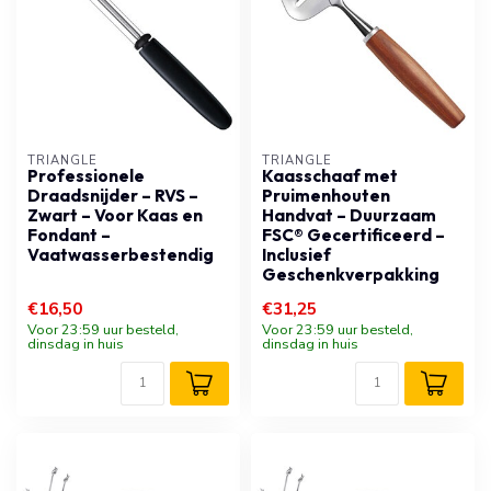
TRIANGLE
TRIANGLE
Professionele
Kaasschaaf met
Draadsnijder – RVS –
Pruimenhouten
Zwart – Voor Kaas en
Handvat – Duurzaam
Fondant –
FSC® Gecertificeerd –
Vaatwasserbestendig
Inclusief
Geschenkverpakking
€16,50
€31,25
Voor 23:59 uur besteld,
Voor 23:59 uur besteld,
dinsdag in huis
dinsdag in huis