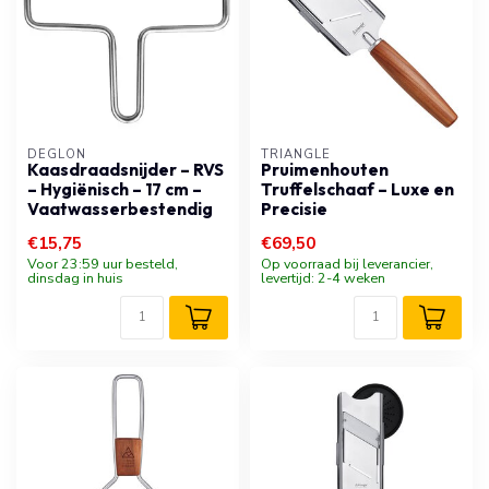
DÉGLON
TRIANGLE
Kaasdraadsnijder – RVS
Pruimenhouten
– Hygiënisch – 17 cm –
Truffelschaaf – Luxe en
Vaatwasserbestendig
Precisie
€15,75
€69,50
Voor 23:59 uur besteld,
Op voorraad bij leverancier,
dinsdag in huis
levertijd: 2-4 weken