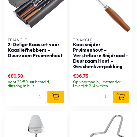
TRIANGLE
TRIANGLE
2-Delige Kaasset voor
Kaassnijder
Kaasliefhebbers –
Pruimenhout –
Duurzaam Pruimenhout
Verstelbare Snijdraad –
Duurzaam Hout –
Geschenkverpakking
€80,50
€36,75
Voor 23:59 uur besteld,
Op voorraad bij leverancier,
dinsdag in huis
levertijd: 2-4 weken