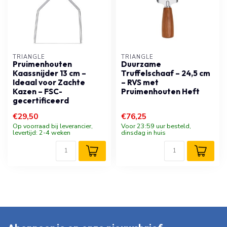
TRIANGLE
TRIANGLE
Pruimenhouten
Duurzame
Kaassnijder 13 cm –
Truffelschaaf – 24,5 cm
Ideaal voor Zachte
– RVS met
Kazen – FSC-
Pruimenhouten Heft
gecertificeerd
€29,50
€76,25
Op voorraad bij leverancier,
Voor 23:59 uur besteld,
levertijd: 2-4 weken
dinsdag in huis