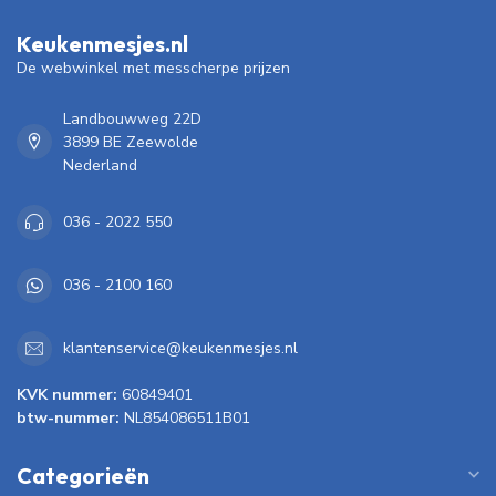
Keukenmesjes.nl
De webwinkel met messcherpe prijzen
Landbouwweg 22D
3899 BE Zeewolde
Nederland
036 - 2022 550
036 - 2100 160
klantenservice@keukenmesjes.nl
KVK nummer:
60849401
btw-nummer:
NL854086511B01
Categorieën