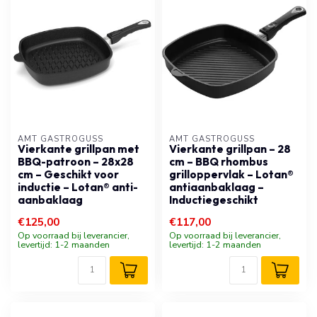
AMT GASTROGUSS
AMT GASTROGUSS
Vierkante grillpan met
Vierkante grillpan – 28
BBQ-patroon – 28x28
cm – BBQ rhombus
cm – Geschikt voor
grilloppervlak – Lotan®
inductie – Lotan® anti-
antiaanbaklaag –
aanbaklaag
Inductiegeschikt
€125,00
€117,00
Op voorraad bij leverancier,
Op voorraad bij leverancier,
levertijd: 1-2 maanden
levertijd: 1-2 maanden