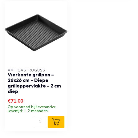
AMT GASTROGUSS
Vierkante grillpan –
26x26 cm – Diepe
grilloppervlakte – 2 cm
diep
€71,00
Op voorraad bij leverancier,
levertijd: 1-2 maanden