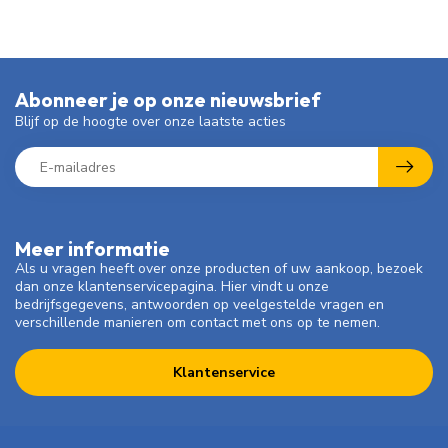
Abonneer je op onze nieuwsbrief
Blijf op de hoogte over onze laatste acties
Meer informatie
Als u vragen heeft over onze producten of uw aankoop, bezoek
dan onze klantenservicepagina. Hier vindt u onze
bedrijfsgegevens, antwoorden op veelgestelde vragen en
verschillende manieren om contact met ons op te nemen.
Klantenservice