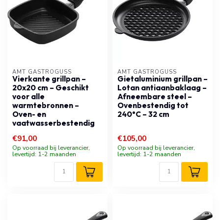
AMT GASTROGUSS
AMT GASTROGUSS
Vierkante grillpan –
Gietaluminium grillpan –
20x20 cm – Geschikt
Lotan antiaanbaklaag –
voor alle
Afneembare steel –
warmtebronnen –
Ovenbestendig tot
Oven- en
240°C – 32 cm
vaatwasserbestendig
€91,00
€105,00
Op voorraad bij leverancier,
Op voorraad bij leverancier,
levertijd: 1-2 maanden
levertijd: 1-2 maanden