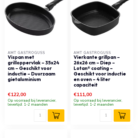
AMT GASTROGUSS
AMT GASTROGUSS
Vispan met
Vierkante grillpan –
grilloppervlak – 35x24
26x26 cm – Diep –
cm – Geschikt voor
Lotan® coating –
inductie – Duurzaam
Geschikt voor inductie
gietaluminium
en oven – 4 liter
capaciteit
€122,00
€111,00
Op voorraad bij leverancier,
Op voorraad bij leverancier,
levertijd: 1-2 maanden
levertijd: 1-2 maanden