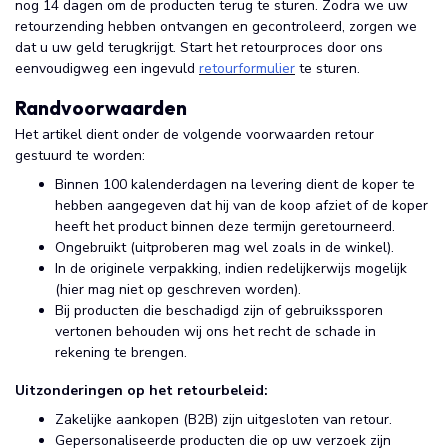
nog 14 dagen om de producten terug te sturen. Zodra we uw
retourzending hebben ontvangen en gecontroleerd, zorgen we
dat u uw geld terugkrijgt. Start het retourproces door ons
eenvoudigweg een ingevuld
retourformulier
te sturen.
Randvoorwaarden
Het artikel dient onder de volgende voorwaarden retour
gestuurd te worden:
Binnen 100 kalenderdagen na levering dient de koper te
hebben aangegeven dat hij van de koop afziet of de koper
heeft het product binnen deze termijn geretourneerd.
Ongebruikt (uitproberen mag wel zoals in de winkel).
In de originele verpakking, indien redelijkerwijs mogelijk
(hier mag niet op geschreven worden).
Bij producten die beschadigd zijn of gebruikssporen
vertonen behouden wij ons het recht de schade in
rekening te brengen.
Uitzonderingen op het retourbeleid:
Zakelijke aankopen (B2B) zijn uitgesloten van retour.
Gepersonaliseerde producten die op uw verzoek zijn