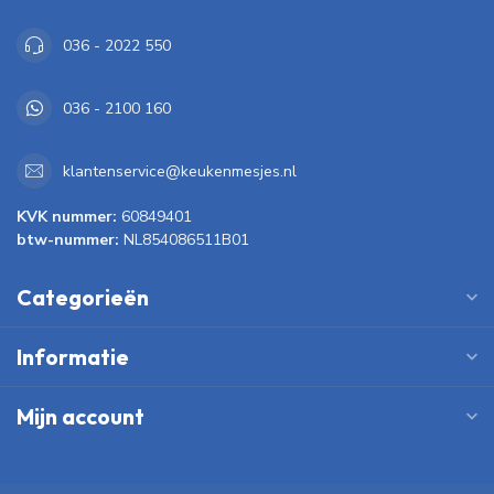
036 - 2022 550
036 - 2100 160
klantenservice@keukenmesjes.nl
KVK nummer:
60849401
btw-nummer:
NL854086511B01
Categorieën
Informatie
Mijn account