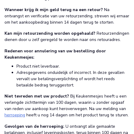
Wanneer krijg ik mijn geld terug na een retour?
Na
ontvangst en verificatie van uw retourzending, streven wij ernaar
om het aankoopbedrag binnen 14 dagen terug te storten.
Kan mijn retourzending worden opgehaald?
Retourzendingen
dienen door u zelf geregeld te worden naar ons retouradres.
Redenen voor annulering van uw bestelling door
Keukenmesjes:
Product niet leverbaar.
Adresgegevens onduidelijk of incorrect. In deze gevallen
vervalt uw betalingsverplichting of wordt het reeds
betaalde bedrag teruggestort.
Niet tevreden met uw product?
Bij Keukenmesjes heeft u een
verlengde zichttermijn van 100 dagen, waarin u zonder opgaaf
van reden uw aankoop kunt heroverwegen. Na uw melding van
herroeping
heeft u nog 14 dagen om het product terug te sturen.
Gevolgen van de herroeping:
U ontvangt alle gemaakte
betalingen, inclusief leveringskosten, terug binnen 100 dagen na