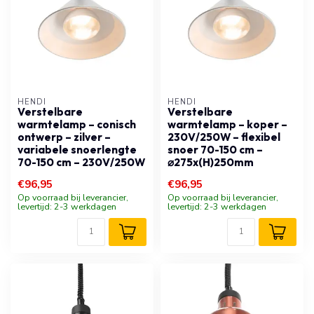
HENDI
HENDI
Verstelbare
Verstelbare
warmtelamp – conisch
warmtelamp – koper –
ontwerp – zilver –
230V/250W – flexibel
variabele snoerlengte
snoer 70-150 cm –
70-150 cm – 230V/250W
⌀275x(H)250mm
€96,95
€96,95
Op voorraad bij leverancier,
Op voorraad bij leverancier,
levertijd: 2-3 werkdagen
levertijd: 2-3 werkdagen