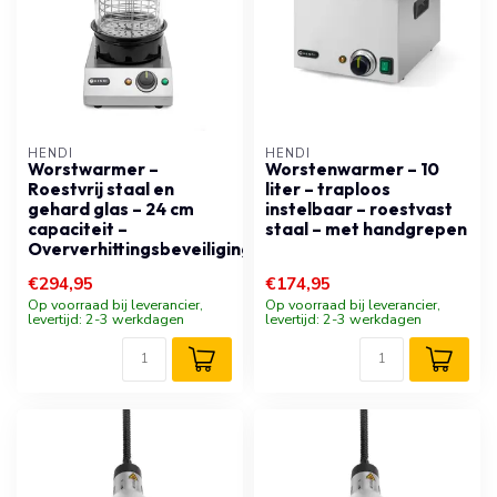
HENDI
HENDI
Worstwarmer –
Worstenwarmer – 10
Roestvrij staal en
liter – traploos
gehard glas – 24 cm
instelbaar – roestvast
capaciteit –
staal – met handgrepen
Oververhittingsbeveiliging
€294,95
€174,95
Op voorraad bij leverancier,
Op voorraad bij leverancier,
levertijd: 2-3 werkdagen
levertijd: 2-3 werkdagen