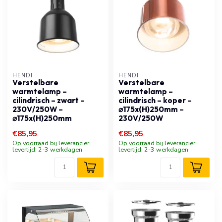
HENDI
HENDI
Verstelbare
Verstelbare
warmtelamp –
warmtelamp –
cilindrisch – zwart –
cilindrisch – koper –
230V/250W –
⌀175x(H)250mm –
⌀175x(H)250mm
230V/250W
€85,95
€85,95
Op voorraad bij leverancier,
Op voorraad bij leverancier,
levertijd: 2-3 werkdagen
levertijd: 2-3 werkdagen