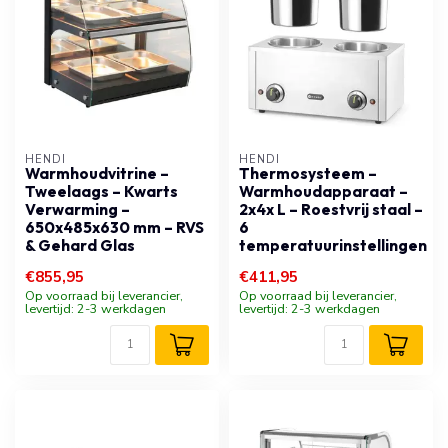
HENDI
HENDI
Warmhoudvitrine –
Thermosysteem –
Tweelaags – Kwarts
Warmhoudapparaat –
Verwarming –
2x4x L – Roestvrij staal –
650x485x630 mm – RVS
6
& Gehard Glas
temperatuurinstellingen
€855,95
€411,95
Op voorraad bij leverancier,
Op voorraad bij leverancier,
levertijd: 2-3 werkdagen
levertijd: 2-3 werkdagen