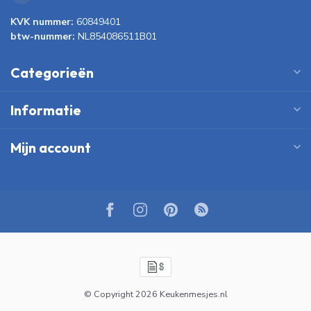
KVK nummer:
60849401
btw-nummer:
NL854086511B01
Categorieën
Informatie
Mijn account
© Copyright 2026 Keukenmesjes.nl