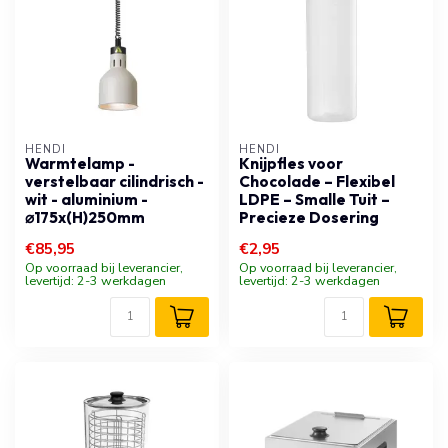
HENDI
HENDI
Warmtelamp -
Knijpfles voor
verstelbaar cilindrisch -
Chocolade – Flexibel
wit - aluminium -
LDPE – Smalle Tuit –
⌀175x(H)250mm
Precieze Dosering
€85,95
€2,95
Op voorraad bij leverancier,
Op voorraad bij leverancier,
levertijd: 2-3 werkdagen
levertijd: 2-3 werkdagen