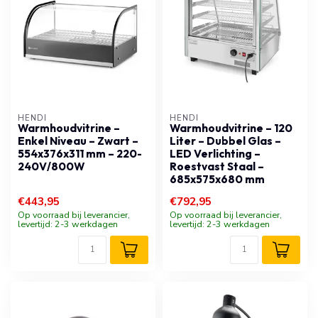
HENDI
HENDI
Warmhoudvitrine –
Warmhoudvitrine – 120
Enkel Niveau – Zwart –
Liter – Dubbel Glas –
554x376x311 mm – 220-
LED Verlichting –
240V/800W
Roestvast Staal –
685x575x680 mm
€443,95
€792,95
Op voorraad bij leverancier,
Op voorraad bij leverancier,
levertijd: 2-3 werkdagen
levertijd: 2-3 werkdagen