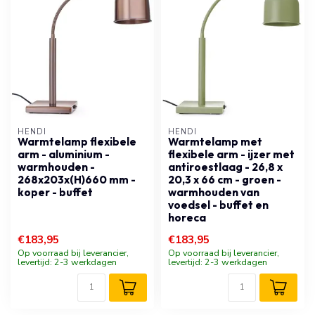
HENDI
HENDI
Warmtelamp flexibele
Warmtelamp met
arm - aluminium -
flexibele arm - ijzer met
warmhouden -
antiroestlaag - 26,8 x
268x203x(H)660 mm -
20,3 x 66 cm - groen -
koper - buffet
warmhouden van
voedsel - buffet en
horeca
€183,95
€183,95
Op voorraad bij leverancier,
Op voorraad bij leverancier,
levertijd: 2-3 werkdagen
levertijd: 2-3 werkdagen