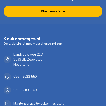
Klantenservice
Keukenmesjes.nl
De webwinkel met messcherpe prijzen
Landbouwweg 22D
3899 BE Zeewolde
Nederland
036 - 2022 550
036 - 2100 160
klantenservice@keukenmesjes.nl