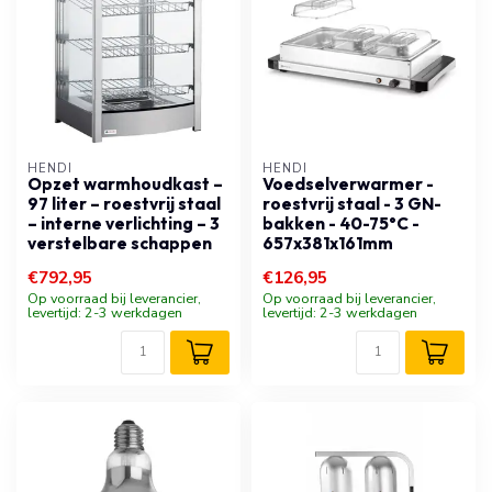
HENDI
HENDI
Opzet warmhoudkast –
Voedselverwarmer -
97 liter – roestvrij staal
roestvrij staal - 3 GN-
– interne verlichting – 3
bakken - 40-75°C -
verstelbare schappen
657x381x161mm
€792,95
€126,95
Op voorraad bij leverancier,
Op voorraad bij leverancier,
levertijd: 2-3 werkdagen
levertijd: 2-3 werkdagen