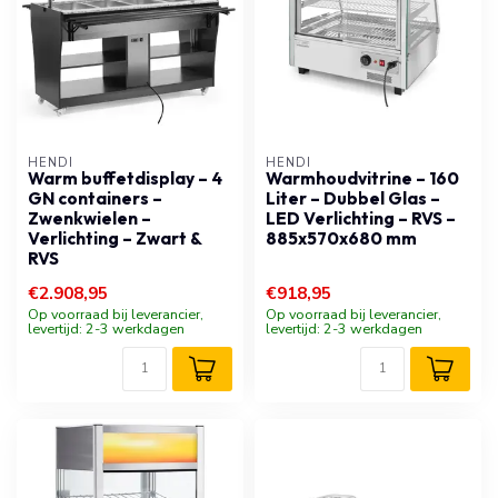
HENDI
HENDI
Warm buffetdisplay – 4
Warmhoudvitrine – 160
GN containers –
Liter – Dubbel Glas –
Zwenkwielen –
LED Verlichting – RVS –
Verlichting – Zwart &
885x570x680 mm
RVS
€2.908,95
€918,95
Op voorraad bij leverancier,
Op voorraad bij leverancier,
levertijd: 2-3 werkdagen
levertijd: 2-3 werkdagen