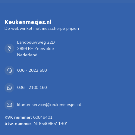
Keukenmesjes.nl
De webwinkel met messcherpe prijzen
Landbouwweg 22D
3899 BE Zeewolde
Nederland
036 - 2022 550
036 - 2100 160
klantenservice@keukenmesjes.nl
KVK nummer:
60849401
btw-nummer:
NL854086511B01