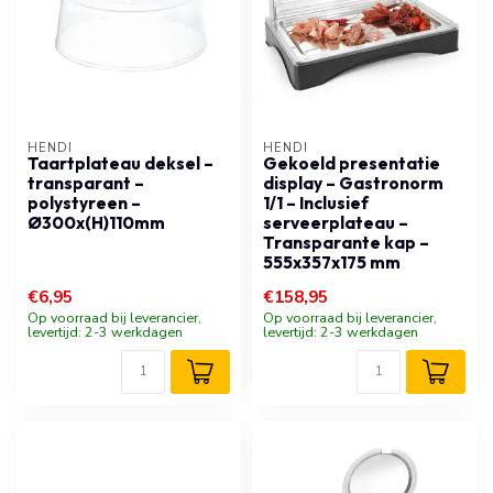
HENDI
HENDI
Taartplateau deksel –
Gekoeld presentatie
transparant –
display – Gastronorm
polystyreen –
1/1 – Inclusief
Ø300x(H)110mm
serveerplateau –
Transparante kap –
555x357x175 mm
€6,95
€158,95
Op voorraad bij leverancier,
Op voorraad bij leverancier,
levertijd: 2-3 werkdagen
levertijd: 2-3 werkdagen