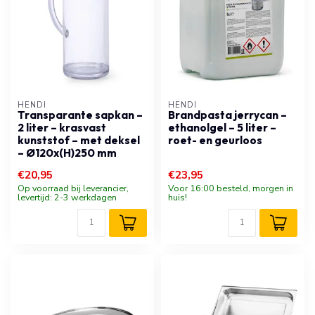
HENDI
HENDI
Transparante sapkan –
Brandpasta jerrycan –
2 liter – krasvast
ethanolgel – 5 liter –
kunststof – met deksel
roet- en geurloos
– Ø120x(H)250 mm
€20,95
€23,95
Op voorraad bij leverancier,
Voor 16:00 besteld, morgen in
levertijd: 2-3 werkdagen
huis!