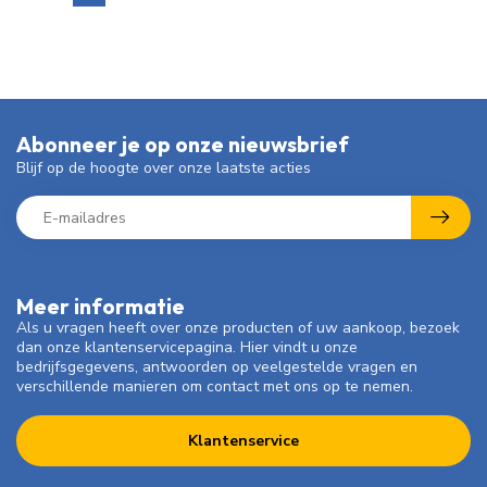
Abonneer je op onze nieuwsbrief
Blijf op de hoogte over onze laatste acties
Meer informatie
Als u vragen heeft over onze producten of uw aankoop, bezoek
dan onze klantenservicepagina. Hier vindt u onze
bedrijfsgegevens, antwoorden op veelgestelde vragen en
verschillende manieren om contact met ons op te nemen.
Klantenservice