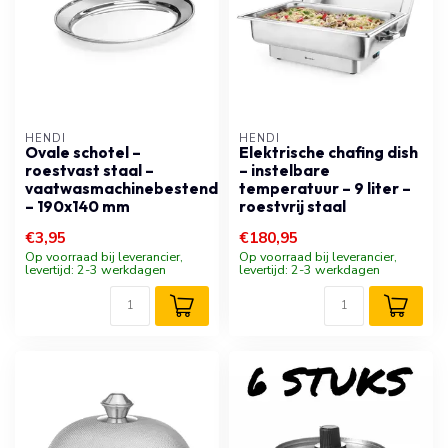
HENDI
HENDI
Ovale schotel –
Elektrische chafing dish
roestvast staal –
– instelbare
vaatwasmachinebestendig
temperatuur – 9 liter –
– 190x140 mm
roestvrij staal
€3,95
€180,95
Op voorraad bij leverancier,
Op voorraad bij leverancier,
levertijd: 2-3 werkdagen
levertijd: 2-3 werkdagen