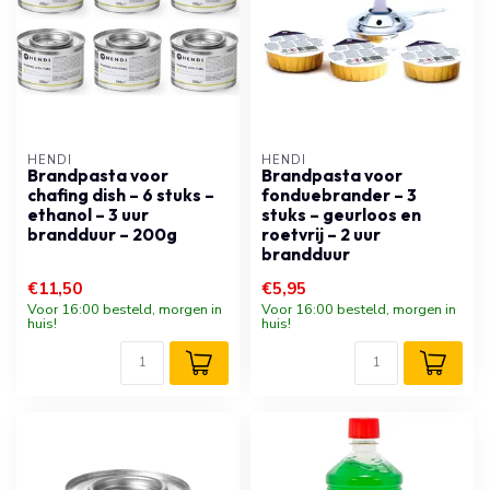
HENDI
HENDI
Brandpasta voor
Brandpasta voor
chafing dish – 6 stuks –
fonduebrander – 3
ethanol – 3 uur
stuks – geurloos en
brandduur – 200g
roetvrij – 2 uur
brandduur
€11,50
€5,95
Voor 16:00 besteld, morgen in
Voor 16:00 besteld, morgen in
huis!
huis!