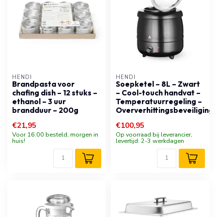
HENDI
HENDI
Brandpasta voor
Soepketel – 8L – Zwart
chafing dish – 12 stuks –
– Cool-touch handvat –
ethanol – 3 uur
Temperatuurregeling –
brandduur – 200g
Oververhittingsbeveiliging
€21,95
€100,95
Voor 16:00 besteld, morgen in
Op voorraad bij leverancier,
huis!
levertijd: 2-3 werkdagen