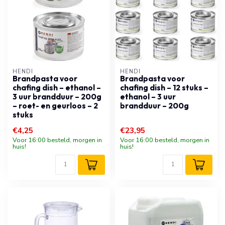
HENDI
HENDI
Brandpasta voor
Brandpasta voor
chafing dish – ethanol –
chafing dish – 12 stuks –
3 uur brandduur – 200g
ethanol – 3 uur
– roet- en geurloos – 2
brandduur – 200g
stuks
€4,25
€23,95
Voor 16:00 besteld, morgen in
Voor 16:00 besteld, morgen in
huis!
huis!