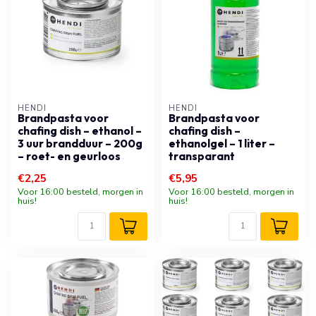
HENDI
HENDI
Brandpasta voor
Brandpasta voor
chafing dish – ethanol –
chafing dish –
3 uur brandduur – 200g
ethanolgel – 1 liter –
– roet- en geurloos
transparant
€2,25
€5,95
Voor 16:00 besteld, morgen in
Voor 16:00 besteld, morgen in
huis!
huis!