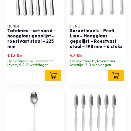
HENDI
HENDI
Tafelmes – set van 6 –
Sorbetlepels – Profi
hoogglans gepolijst –
Line – Hoogglans
roestvast staal – 225
gepolijst – Roestvast
mm
staal – 198 mm – 6 stuks
€12,95
€7,95
Op voorraad bij leverancier,
Op voorraad bij leverancier,
levertijd: 2-3 werkdagen
levertijd: 2-3 werkdagen