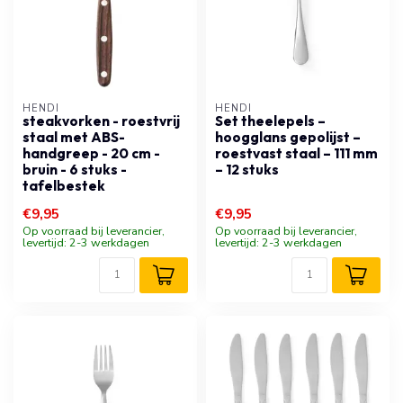
HENDI
HENDI
steakvorken - roestvrij
Set theelepels –
staal met ABS-
hoogglans gepolijst –
handgreep - 20 cm -
roestvast staal – 111 mm
bruin - 6 stuks -
– 12 stuks
tafelbestek
€9,95
€9,95
Op voorraad bij leverancier,
Op voorraad bij leverancier,
levertijd: 2-3 werkdagen
levertijd: 2-3 werkdagen