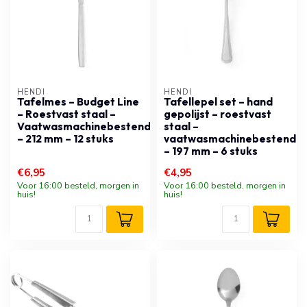
HENDI
HENDI
Tafelmes – Budget Line
Tafellepel set – hand
– Roestvast staal –
gepolijst – roestvast
Vaatwasmachinebestendig
staal –
– 212 mm – 12 stuks
vaatwasmachinebestendig
– 197 mm – 6 stuks
€6,95
€4,95
Voor 16:00 besteld, morgen in
Voor 16:00 besteld, morgen in
huis!
huis!