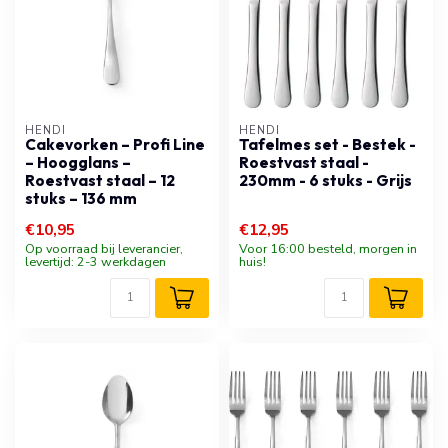
HENDI
HENDI
Cakevorken – Profi Line
Tafelmes set - Bestek -
– Hoogglans –
Roestvast staal -
Roestvast staal – 12
230mm - 6 stuks - Grijs
stuks – 136 mm
€10,95
€12,95
Op voorraad bij leverancier,
Voor 16:00 besteld, morgen in
levertijd: 2-3 werkdagen
huis!