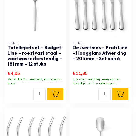
HENDI
HENDI
Tafellepel set – Budget
Dessertmes – Profi Line
Line – roestvast staal –
– Hoogglans Afwerking
vaatwasserbestendig –
– 205 mm – Set van 6
181 mm – 12 stuks
€4,95
€11,95
Voor 16:00 besteld, morgen in
Op voorraad bij leverancier,
huis!
levertijd: 2-3 werkdagen