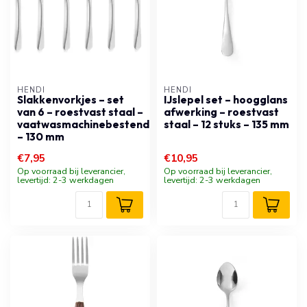
HENDI
HENDI
Slakkenvorkjes – set
IJslepel set – hoogglans
van 6 – roestvast staal –
afwerking – roestvast
vaatwasmachinebestendig
staal – 12 stuks – 135 mm
– 130 mm
€7,95
€10,95
Op voorraad bij leverancier,
Op voorraad bij leverancier,
levertijd: 2-3 werkdagen
levertijd: 2-3 werkdagen