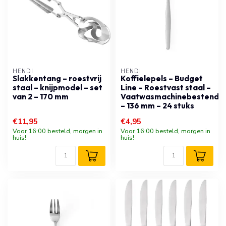
HENDI
HENDI
Slakkentang – roestvrij
Koffielepels – Budget
staal – knijpmodel – set
Line – Roestvast staal –
van 2 – 170 mm
Vaatwasmachinebestendig
– 136 mm – 24 stuks
€11,95
€4,95
Voor 16:00 besteld, morgen in
Voor 16:00 besteld, morgen in
huis!
huis!