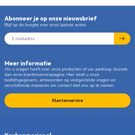
Abonneer je op onze nieuwsbrief
Blijf op de hoogte over onze laatste acties
Meer informatie
Als u vragen heeft over onze producten of uw aankoop, bezoek
dan onze klantenservicepagina. Hier vindt u onze
bedrijfsgegevens, antwoorden op veelgestelde vragen en
verschillende manieren om contact met ons op te nemen.
Klantenservice