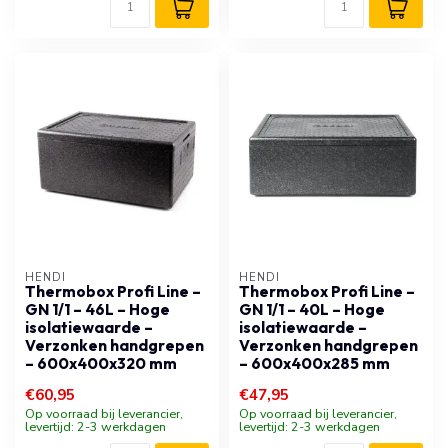
HENDI
HENDI
Thermobox Profi Line –
Thermobox Profi Line –
GN 1/1 – 46L – Hoge
GN 1/1 – 40L – Hoge
isolatiewaarde –
isolatiewaarde –
Verzonken handgrepen
Verzonken handgrepen
– 600x400x320 mm
– 600x400x285 mm
€60,95
€47,95
Op voorraad bij leverancier,
Op voorraad bij leverancier,
levertijd: 2-3 werkdagen
levertijd: 2-3 werkdagen