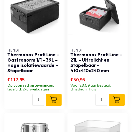
HENDI
HENDI
Thermobox Profi Line –
Thermobox Profi Line –
Gastronorm 1/1 – 39L –
21L – Ultralicht en
Hoge isolatiewaarde –
Stapelbaar –
Stapelbaar
410x410x240 mm
€117,95
€50,95
Op voorraad bij leverancier,
Voor 23:59 uur besteld,
levertijd: 2-3 werkdagen
dinsdag in huis