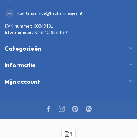
klantenservice@keukenmesjes.nl
KVK nummer:
60849401
btw-nummer:
NL854086511B01
Categorieën
Informatie
Mijn account