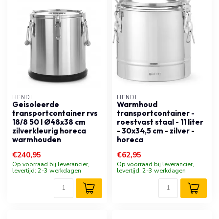
HENDI
HENDI
Geisoleerde
Warmhoud
transportcontainer rvs
transportcontainer -
18/8 50 l Ø48x38 cm
roestvast staal - 11 liter
zilverkleurig horeca
- 30x34,5 cm - zilver -
warmhouden
horeca
€240,95
€62,95
Op voorraad bij leverancier,
Op voorraad bij leverancier,
levertijd: 2-3 werkdagen
levertijd: 2-3 werkdagen