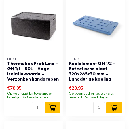
HENDI
HENDI
Thermobox Profi Line –
Koelelement GN 1/2 –
GN 1/1 – 80L – Hoge
Eutectische plaat –
isolatiewaarde –
320x265x30 mm –
Verzonken handgrepen
Langdurige koeling
€78,95
€20,95
Op voorraad bij leverancier,
Op voorraad bij leverancier,
levertijd: 2-3 werkdagen
levertijd: 2-3 werkdagen