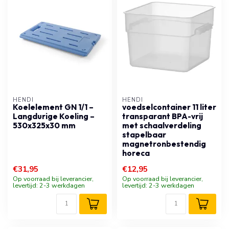
HENDI
HENDI
Koelelement GN 1/1 –
voedselcontainer 11 liter
Langdurige Koeling –
transparant BPA-vrij
530x325x30 mm
met schaalverdeling
stapelbaar
magnetronbestendig
horeca
€31,95
€12,95
Op voorraad bij leverancier,
Op voorraad bij leverancier,
levertijd: 2-3 werkdagen
levertijd: 2-3 werkdagen