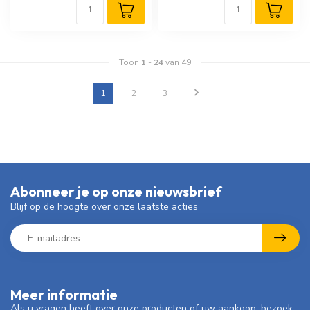
Toon
1
-
24
van 49
1
2
3
Abonneer je op onze nieuwsbrief
Blijf op de hoogte over onze laatste acties
Meer informatie
Als u vragen heeft over onze producten of uw aankoop, bezoek