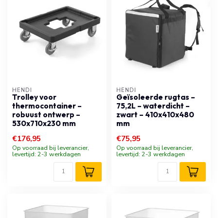
HENDI
HENDI
Trolley voor
Geïsoleerde rugtas –
thermocontainer –
75,2L – waterdicht –
robuust ontwerp –
zwart – 410x410x480
530x710x230 mm
mm
€176,95
€75,95
Op voorraad bij leverancier,
Op voorraad bij leverancier,
levertijd: 2-3 werkdagen
levertijd: 2-3 werkdagen