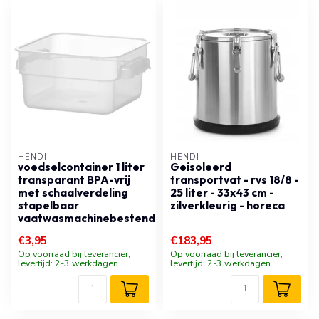
HENDI
HENDI
voedselcontainer 1 liter
Geisoleerd
transparant BPA-vrij
transportvat - rvs 18/8 -
met schaalverdeling
25 liter - 33x43 cm -
stapelbaar
zilverkleurig - horeca
vaatwasmachinebestendig
€3,95
€183,95
Op voorraad bij leverancier,
Op voorraad bij leverancier,
levertijd: 2-3 werkdagen
levertijd: 2-3 werkdagen