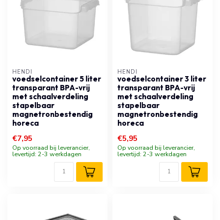
HENDI
HENDI
voedselcontainer 5 liter
voedselcontainer 3 liter
transparant BPA-vrij
transparant BPA-vrij
met schaalverdeling
met schaalverdeling
stapelbaar
stapelbaar
magnetronbestendig
magnetronbestendig
horeca
horeca
€7,95
€5,95
Op voorraad bij leverancier,
Op voorraad bij leverancier,
levertijd: 2-3 werkdagen
levertijd: 2-3 werkdagen