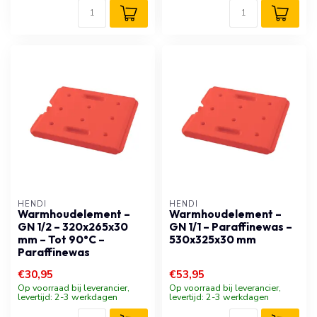
HENDI
HENDI
Warmhoudelement –
Warmhoudelement –
GN 1/2 – 320x265x30
GN 1/1 – Paraffinewas –
mm – Tot 90°C –
530x325x30 mm
Paraffinewas
€30,95
€53,95
Op voorraad bij leverancier,
Op voorraad bij leverancier,
levertijd: 2-3 werkdagen
levertijd: 2-3 werkdagen