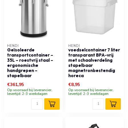
HENDI
HENDI
Geïsoleerde
voedselcontainer 7 liter
transportcontainer –
transparant BPA-vrij
35L – roestvrij staal –
met schaalverdeling
ergonomische
stapelbaar
handgrepen –
magnetronbestendig
stapelbaar
horeca
€361,95
€8,95
Op voorraad bij leverancier,
Op voorraad bij leverancier,
levertijd: 2-3 werkdagen
levertijd: 2-3 werkdagen