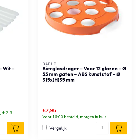
BARUP
– Wit –
Bierglasdrager – Voor 12 glazen – Ø
55 mm gaten – ABS kunststof – Ø
315x(H)35 mm
€7,95
ijd: 2-3
Voor 16:00 besteld, morgen in huis!
Vergelijk