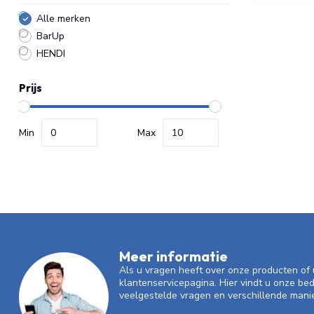
Alle merken
BarUp
HENDI
Prijs
Min
Max
Meer informatie
Als u vragen heeft over onze producten o
klantenservicepagina. Hier vindt u onze be
veelgestelde vragen en verschillende mani