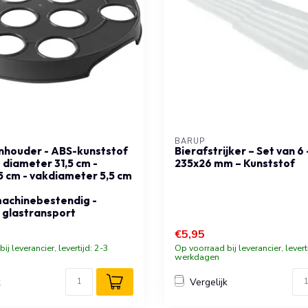
BARUP
nhouder - ABS-kunststof
Bierafstrijker – Set van 6 
- diameter 31,5 cm -
235x26 mm – Kunststof
5 cm - vakdiameter 5,5 cm
achinebestendig -
 glastransport
€5,95
ij leverancier, levertijd: 2-3
Op voorraad bij leverancier, levert
werkdagen
k
Vergelijk