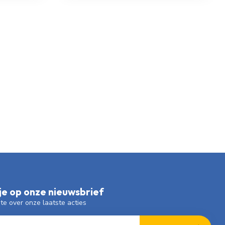
e op onze nieuwsbrief
gte over onze laatste acties