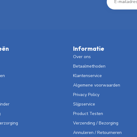
eën
Informatie
Over ons
Betaalmethoden
len
Klantenservice
Algemene voorwaarden
Privacy Policy
inder
Slijpservice
g
Product Testen
Verzorging
Verzending / Bezorging
Annuleren / Retourneren