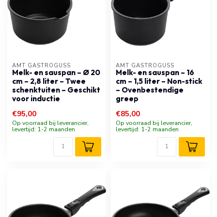
AMT GASTROGUSS
AMT GASTROGUSS
Melk- en sauspan – Ø 20
Melk- en sauspan – 16
cm – 2,8 liter – Twee
cm – 1,5 liter – Non-stick
schenktuiten – Geschikt
– Ovenbestendige
voor inductie
greep
€95,00
€85,00
Op voorraad bij leverancier,
Op voorraad bij leverancier,
levertijd: 1-2 maanden
levertijd: 1-2 maanden