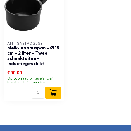
AMT GASTROGUSS
Melk- en sauspan – Ø 18
cm – 2 liter – Twee
schenktuiten –
Inductiegeschikt
€90,00
Op voorraad bij leverancier,
levertijd: 1-2 maanden