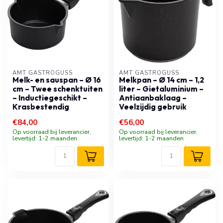
AMT GASTROGUSS
AMT GASTROGUSS
Melk- en sauspan – Ø 16
Melkpan – Ø 14 cm – 1,2
cm – Twee schenktuiten
liter – Gietaluminium –
– Inductiegeschikt –
Antiaanbaklaag –
Krasbestendig
Veelzijdig gebruik
€84,00
€56,00
Op voorraad bij leverancier,
Op voorraad bij leverancier,
levertijd: 1-2 maanden
levertijd: 1-2 maanden