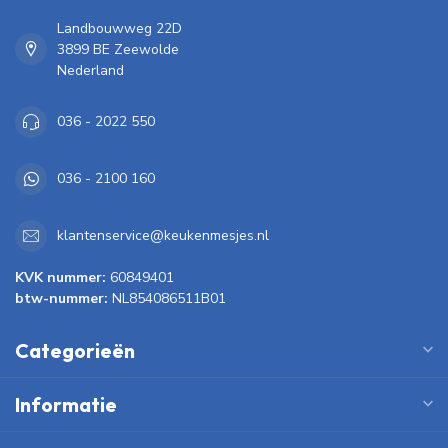
Landbouwweg 22D
3899 BE Zeewolde
Nederland
036 - 2022 550
036 - 2100 160
klantenservice@keukenmesjes.nl
KVK nummer:
60849401
btw-nummer:
NL854086511B01
Categorieën
Informatie