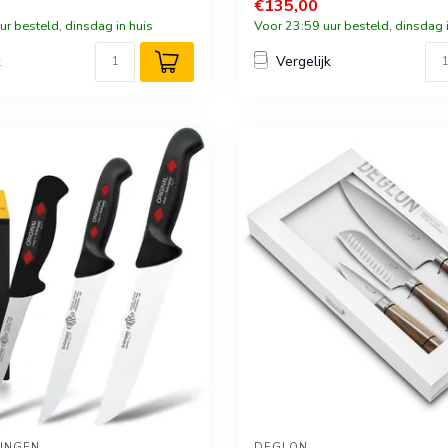
€135,00
ur besteld, dinsdag in huis
Voor 23:59 uur besteld, dinsdag i
k
Vergelijk
LINGEN
DÉGLON