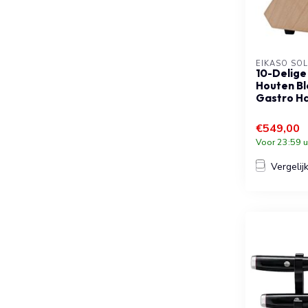
EIKASO SO
10-Delige
Houten Bl
Gastro H
€549,00
Voor 23:59 u
Vergelij