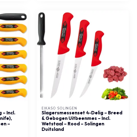
EIKASO SOLINGEN
– Incl.
Slagersmessenset 4-Delig – Breed
nife),
& Gebogen Uitbeenmes – Incl.
sen –
Wetstaal – Rood – Solingen
Duitsland