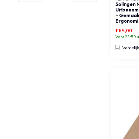
Solingen 
Uitbeenm
– Gemaakt
Ergonomi
€65,00
Voor 23:59 u
Vergelij