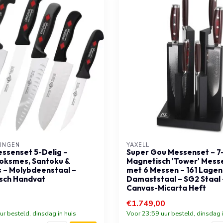
LINGEN
YAXELL
ssenset 5-Delig –
Super Gou Messenset – 7-
oksmes, Santoku &
Magnetisch 'Tower' Mess
 – Molybdeenstaal –
met 6 Messen – 161 Lagen
sch Handvat
Damaststaal – SG2 Staal 
Canvas-Micarta Heft
€1.749,00
ur besteld, dinsdag in huis
Voor 23:59 uur besteld, dinsdag i