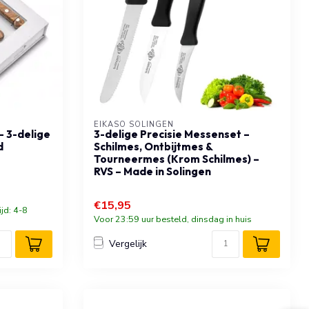
EIKASO SOLINGEN
 3-delige
3-delige Precisie Messenset –
d
Schilmes, Ontbijtmes &
Tourneermes (Krom Schilmes) –
RVS – Made in Solingen
€15,95
ijd: 4-8
Voor 23:59 uur besteld, dinsdag in huis
Vergelijk