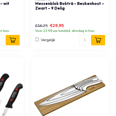
– wit
Messenblok Bokträ – Beukenhout –
Zwart – 9 Delig
€29,95
€56,25
n huis
Voor 23:59 uur besteld, dinsdag in huis
Vergelijk