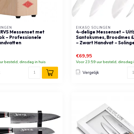
LINGEN
EIKASO SOLINGEN
 RVS Messenset met
4-delige Messenset – Ui
ok – Professionele
Santokumes, Broodmes 
andvatten
– Zwart Handvat – Soling
€69,95
ur besteld, dinsdag in huis
Voor 23:59 uur besteld, dinsdag i
k
Vergelijk