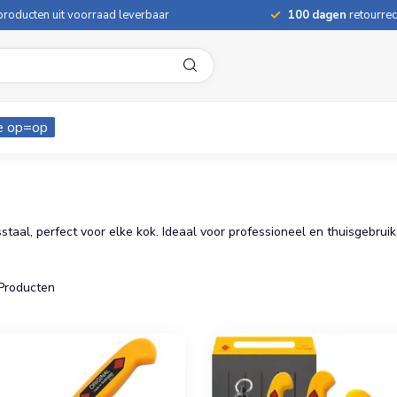
roducten uit voorraad leverbaar
100 dagen
retourrec
e op=op
staal, perfect voor elke kok. Ideaal voor professioneel en thuisgebruik
Producten