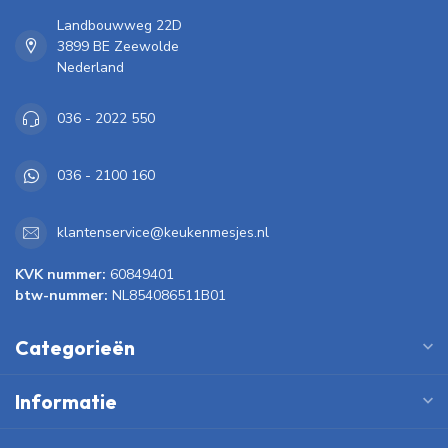
Landbouwweg 22D
3899 BE Zeewolde
Nederland
036 - 2022 550
036 - 2100 160
klantenservice@keukenmesjes.nl
KVK nummer:
60849401
btw-nummer:
NL854086511B01
Categorieën
Informatie