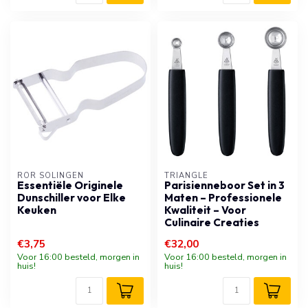
RÖR SOLINGEN
TRIANGLE
Essentiële Originele
Parisienneboor Set in 3
Dunschiller voor Elke
Maten – Professionele
Keuken
Kwaliteit – Voor
Culinaire Creaties
€3,75
€32,00
Voor 16:00 besteld, morgen in
Voor 16:00 besteld, morgen in
huis!
huis!