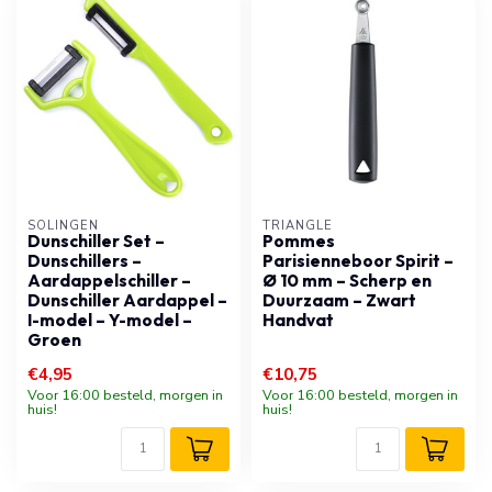
SOLINGEN
TRIANGLE
Dunschiller Set –
Pommes
Dunschillers –
Parisienneboor Spirit –
Aardappelschiller –
Ø 10 mm – Scherp en
Dunschiller Aardappel –
Duurzaam – Zwart
I-model – Y-model –
Handvat
Groen
€4,95
€10,75
Voor 16:00 besteld, morgen in
Voor 16:00 besteld, morgen in
huis!
huis!