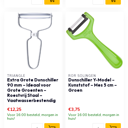
TRIANGLE
RÖR SOLINGEN
Extra Grote Dunschiller
Dunschiller Y-Model –
90 mm – Ideaal voor
Kunststof – Mes 5 cm –
Grote Groenten –
Groen
Roestvrij Staal –
Vaatwasserbestendig
€12,25
€3,75
Voor 16:00 besteld, morgen in
Voor 16:00 besteld, morgen in
huis!
huis!