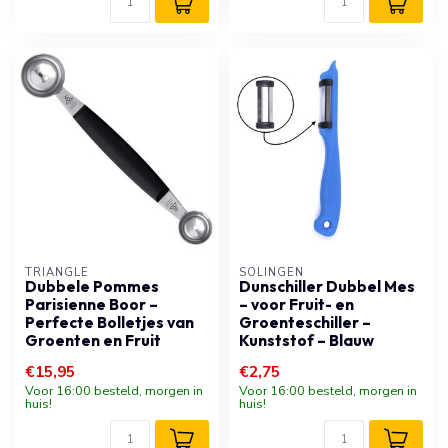
TRIANGLE
SOLINGEN
Dubbele Pommes
Dunschiller Dubbel Mes
Parisienne Boor –
– voor Fruit- en
Perfecte Bolletjes van
Groenteschiller –
Groenten en Fruit
Kunststof – Blauw
€15,95
€2,75
Voor 16:00 besteld, morgen in
Voor 16:00 besteld, morgen in
huis!
huis!