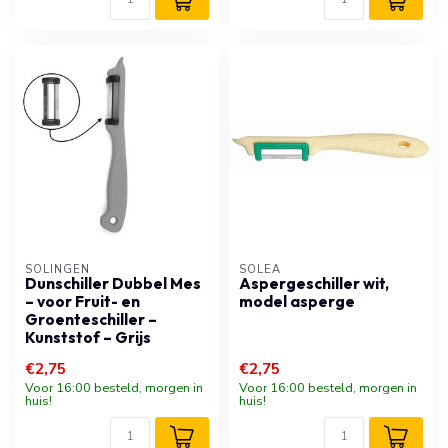
SOLINGEN
SOLEA
Dunschiller Dubbel Mes
Aspergeschiller wit,
– voor Fruit- en
model asperge
Groenteschiller –
Kunststof – Grijs
€2,75
€2,75
Voor 16:00 besteld, morgen in
Voor 16:00 besteld, morgen in
huis!
huis!