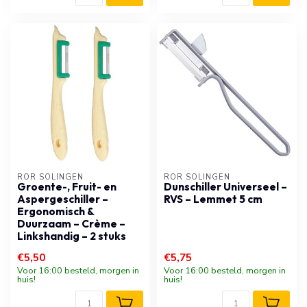
RÖR SOLINGEN
RÖR SOLINGEN
Groente-, Fruit- en
Dunschiller Universeel –
Aspergeschiller –
RVS – Lemmet 5 cm
Ergonomisch &
Duurzaam – Crème –
Linkshandig – 2 stuks
€5,50
€5,75
Voor 16:00 besteld, morgen in
Voor 16:00 besteld, morgen in
huis!
huis!