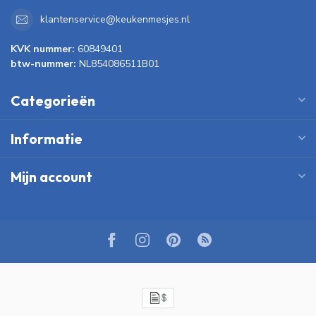
klantenservice@keukenmesjes.nl
KVK nummer:
60849401
btw-nummer:
NL854086511B01
Categorieën
Informatie
Mijn account