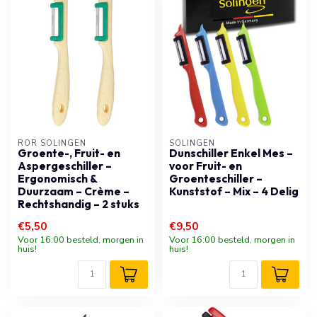
RÖR SOLINGEN
SOLINGEN
Groente-, Fruit- en
Dunschiller Enkel Mes –
Aspergeschiller –
voor Fruit- en
Ergonomisch &
Groenteschiller –
Duurzaam – Crème –
Kunststof – Mix – 4 Delig
Rechtshandig – 2 stuks
€5,50
€9,50
Voor 16:00 besteld, morgen in
Voor 16:00 besteld, morgen in
huis!
huis!