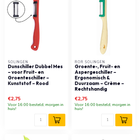
SOLINGEN
RÖR SOLINGEN
Dunschiller Dubbel Mes
Groente-, Fruit- en
– voor Fruit- en
Aspergeschiller –
Groenteschiller –
Ergonomisch &
Kunststof – Rood
Duurzaam – Crème –
Rechtshandig
€2,75
€2,75
Voor 16:00 besteld, morgen in
Voor 16:00 besteld, morgen in
huis!
huis!