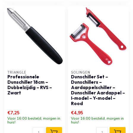
TRIANGLE
SOLINGEN
Professionele
Dunschiller Set –
Dunschiller 18cm –
Dunschillers –
Dubbelzijdig – RVS –
Aardappelschiller –
Zwart
Dunschiller Aardappel –
I-model – Y-model –
Rood
€7,25
€4,95
Voor 16:00 besteld, morgen in
Voor 16:00 besteld, morgen in
huis!
huis!