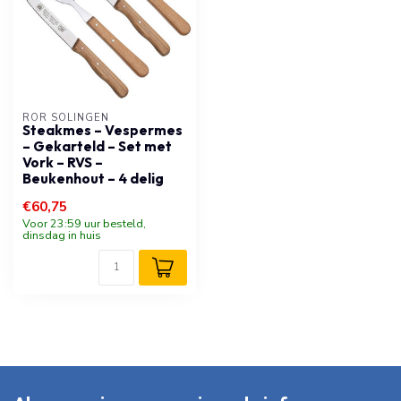
RÖR SOLINGEN
Steakmes – Vespermes
– Gekarteld – Set met
Vork – RVS –
Beukenhout – 4 delig
€60,75
Voor 23:59 uur besteld,
dinsdag in huis