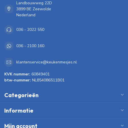
Landbouwweg 22D
3899 BE Zeewolde
Nederland
036 - 2022 550
036 - 2100 160
klantenservice@keukenmesjes.nl
KVK nummer:
60849401
btw-nummer:
NL854086511B01
Categorieën
Informatie
Mijn account