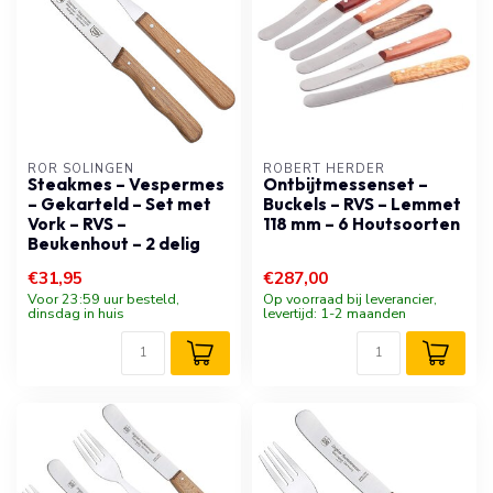
RÖR SOLINGEN
ROBERT HERDER
Steakmes – Vespermes
Ontbijtmessenset –
– Gekarteld – Set met
Buckels – RVS – Lemmet
Vork – RVS –
118 mm – 6 Houtsoorten
Beukenhout – 2 delig
€31,95
€287,00
Voor 23:59 uur besteld,
Op voorraad bij leverancier,
dinsdag in huis
levertijd: 1-2 maanden