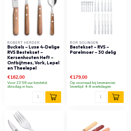
ROBERT HERDER
RÖR SOLINGEN
Buckels – Luxe 4-Delige
Bestekset – RVS –
RVS Bestekset –
Parelmoer – 30 delig
Kersenhouten Heft –
Ontbijtmes, Vork, Lepel
en Theelepel
€162,00
€179,00
Voor 23:59 uur besteld,
Op voorraad bij leverancier,
dinsdag in huis
levertijd: 4-8 werkdagen