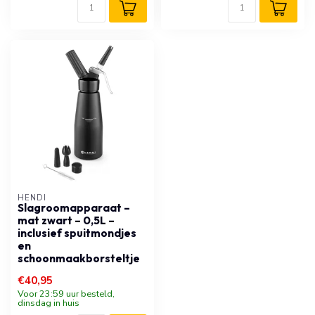
HENDI
Slagroomapparaat –
mat zwart – 0,5L –
inclusief spuitmondjes
en
schoonmaakborsteltje
€40,95
Voor 23:59 uur besteld,
dinsdag in huis