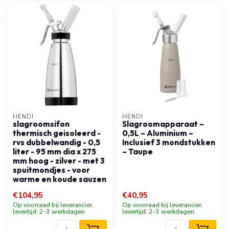
HENDI
HENDI
slagroomsifon
Slagroomapparaat –
thermisch geisoleerd -
0,5L – Aluminium –
rvs dubbelwandig - 0,5
Inclusief 3 mondstukken
liter - 95 mm dia x 275
– Taupe
mm hoog - zilver - met 3
spuitmondjes - voor
warme en koude sauzen
€104,95
€40,95
Op voorraad bij leverancier,
Op voorraad bij leverancier,
levertijd: 2-3 werkdagen
levertijd: 2-3 werkdagen