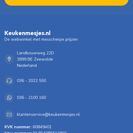
Keukenmesjes.nl
De webwinkel met messcherpe prijzen
Landbouwweg 22D
3899 BE Zeewolde
Nederland
036 - 2022 550
036 - 2100 160
klantenservice@keukenmesjes.nl
KVK nummer:
60849401