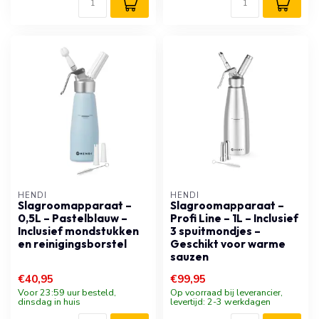
HENDI
HENDI
Slagroomapparaat –
Slagroomapparaat –
0,5L – Pastelblauw –
Profi Line – 1L – Inclusief
Inclusief mondstukken
3 spuitmondjes –
en reinigingsborstel
Geschikt voor warme
sauzen
€40,95
€99,95
Voor 23:59 uur besteld,
Op voorraad bij leverancier,
dinsdag in huis
levertijd: 2-3 werkdagen