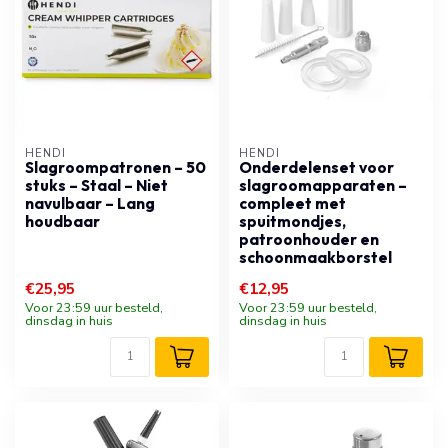
HENDI
HENDI
Slagroompatronen – 50
Onderdelenset voor
stuks – Staal – Niet
slagroomapparaten –
navulbaar – Lang
compleet met
houdbaar
spuitmondjes,
patroonhouder en
schoonmaakborstel
€25,95
€12,95
Voor 23:59 uur besteld,
Voor 23:59 uur besteld,
dinsdag in huis
dinsdag in huis