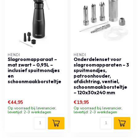
HENDI
HENDI
Slagroomapparaat –
Onderdelenset voor
mat zwart – 0,95L –
slagroomapparaten – 3
inclusief spuitmondjes
spuitmondjes,
en
patroonhouder,
schoonmaakborsteltje
afdichtring, ventiel,
schoonmaakborsteltje
– 120x30x240 mm
€44,95
€19,95
Op voorraad bij leverancier,
Op voorraad bij leverancier,
levertijd: 2-3 werkdagen
levertijd: 2-3 werkdagen