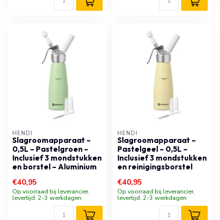
HENDI
HENDI
Slagroomapparaat –
Slagroomapparaat –
0,5L – Pastelgroen –
Pastelgeel – 0,5L –
Inclusief 3 mondstukken
Inclusief 3 mondstukken
en borstel – Aluminium
en reinigingsborstel
€40,95
€40,95
Op voorraad bij leverancier,
Op voorraad bij leverancier,
levertijd: 2-3 werkdagen
levertijd: 2-3 werkdagen