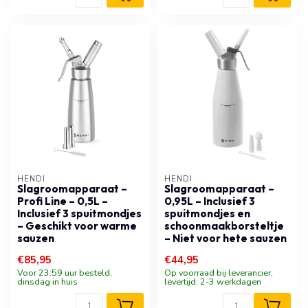
HENDI
HENDI
Slagroomapparaat –
Slagroomapparaat –
Profi Line – 0,5L –
0,95L – Inclusief 3
Inclusief 3 spuitmondjes
spuitmondjes en
– Geschikt voor warme
schoonmaakborsteltje
sauzen
– Niet voor hete sauzen
€85,95
€44,95
Voor 23:59 uur besteld,
Op voorraad bij leverancier,
dinsdag in huis
levertijd: 2-3 werkdagen