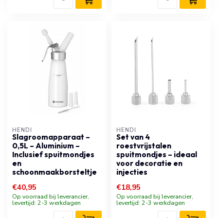
HENDI
HENDI
Slagroomapparaat –
Set van 4
0,5L – Aluminium –
roestvrijstalen
Inclusief spuitmondjes
spuitmondjes – ideaal
en
voor decoratie en
schoonmaakborsteltje
injecties
€40,95
€18,95
Op voorraad bij leverancier,
Op voorraad bij leverancier,
levertijd: 2-3 werkdagen
levertijd: 2-3 werkdagen