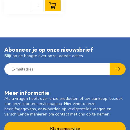
Abonneer je op onze nieuwsbrief
Blijf op de hoogte over onze laatste acties
Meer informatie
Als u vragen heeft over onze producten of uw aankoop, bezoek
dan onze klantenservicepagina. Hier vindt u onze
bedrijfsgegevens, antwoorden op veelgestelde vragen en
verschillende manieren om contact met ons op te nemen.
Klantenservice