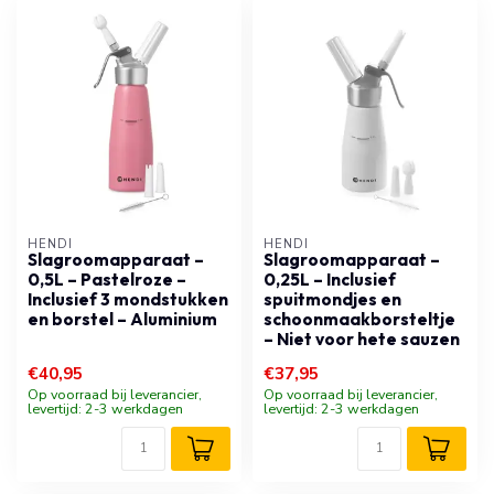
HENDI
HENDI
Slagroomapparaat –
Slagroomapparaat –
0,5L – Pastelroze –
0,25L – Inclusief
Inclusief 3 mondstukken
spuitmondjes en
en borstel – Aluminium
schoonmaakborsteltje
– Niet voor hete sauzen
€40,95
€37,95
Op voorraad bij leverancier,
Op voorraad bij leverancier,
levertijd: 2-3 werkdagen
levertijd: 2-3 werkdagen