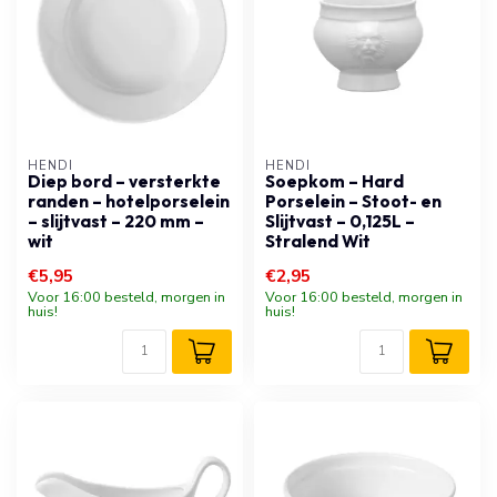
HENDI
HENDI
Diep bord – versterkte
Soepkom – Hard
randen – hotelporselein
Porselein – Stoot- en
– slijtvast – 220 mm –
Slijtvast – 0,125L –
wit
Stralend Wit
€5,95
€2,95
Voor 16:00 besteld, morgen in
Voor 16:00 besteld, morgen in
huis!
huis!