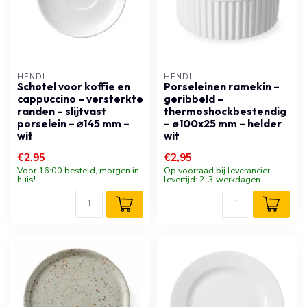
HENDI
HENDI
Schotel voor koffie en
Porseleinen ramekin –
cappuccino – versterkte
geribbeld –
randen – slijtvast
thermoshockbestendig
porselein – ⌀145 mm –
– ø100x25 mm – helder
wit
wit
€2,95
€2,95
Voor 16:00 besteld, morgen in
Op voorraad bij leverancier,
huis!
levertijd: 2-3 werkdagen