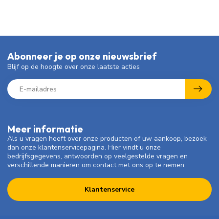
Abonneer je op onze nieuwsbrief
Blijf op de hoogte over onze laatste acties
Meer informatie
Als u vragen heeft over onze producten of uw aankoop, bezoek
dan onze klantenservicepagina. Hier vindt u onze
bedrijfsgegevens, antwoorden op veelgestelde vragen en
verschillende manieren om contact met ons op te nemen.
Klantenservice