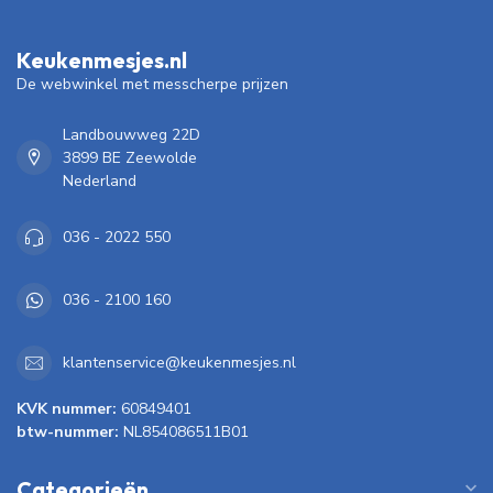
Keukenmesjes.nl
De webwinkel met messcherpe prijzen
Landbouwweg 22D
3899 BE Zeewolde
Nederland
036 - 2022 550
036 - 2100 160
klantenservice@keukenmesjes.nl
KVK nummer:
60849401
btw-nummer:
NL854086511B01
Categorieën