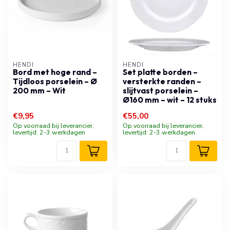
HENDI
HENDI
Bord met hoge rand –
Set platte borden –
Tijdloos porselein – Ø
versterkte randen –
200 mm – Wit
slijtvast porselein –
Ø160 mm – wit – 12 stuks
€9,95
€55,00
Op voorraad bij leverancier,
Op voorraad bij leverancier,
levertijd: 2-3 werkdagen
levertijd: 2-3 werkdagen