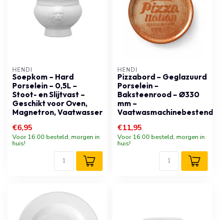
HENDI
HENDI
Soepkom – Hard
Pizzabord – Geglazuurd
Porselein – 0,5L –
Porselein –
Stoot- en Slijtvast –
Baksteenrood – Ø330
Geschikt voor Oven,
mm –
Magnetron, Vaatwasser
Vaatwasmachinebestendig
€6,95
€11,95
Voor 16:00 besteld, morgen in
Voor 16:00 besteld, morgen in
huis!
huis!