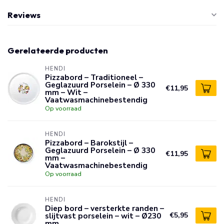
Reviews
Gerelateerde producten
HENDI
Pizzabord – Traditioneel –
Geglazuurd Porselein – Ø 330
€11,95
mm – Wit –
Vaatwasmachinebestendig
Op voorraad
HENDI
Pizzabord – Barokstijl –
Geglazuurd Porselein – Ø 330
€11,95
mm –
Vaatwasmachinebestendig
Op voorraad
HENDI
Diep bord – versterkte randen –
slijtvast porselein – wit – Ø230
€5,95
mm