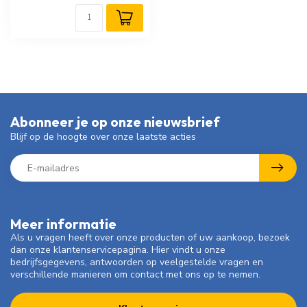
Abonneer je op onze nieuwsbrief
Blijf op de hoogte over onze laatste acties
Meer informatie
Als u vragen heeft over onze producten of uw aankoop, bezoek
dan onze klantenservicepagina. Hier vindt u onze
bedrijfsgegevens, antwoorden op veelgestelde vragen en
verschillende manieren om contact met ons op te nemen.