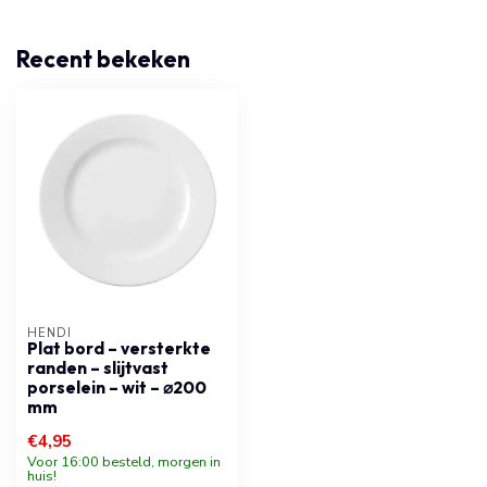
Recent bekeken
HENDI
Plat bord – versterkte
randen – slijtvast
porselein – wit – ⌀200
mm
€4,95
Voor 16:00 besteld, morgen in
huis!