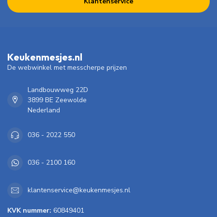
Klantenservice
Keukenmesjes.nl
De webwinkel met messcherpe prijzen
Landbouwweg 22D
3899 BE Zeewolde
Nederland
036 - 2022 550
036 - 2100 160
klantenservice@keukenmesjes.nl
KVK nummer:
60849401