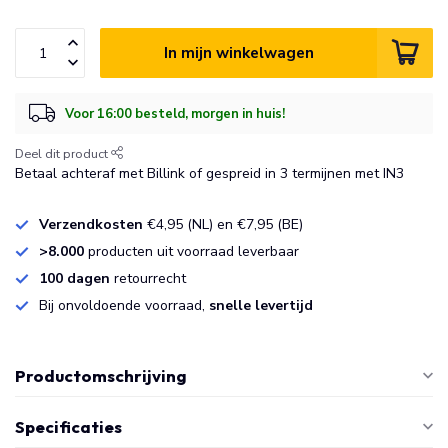
In mijn winkelwagen
Voor 16:00 besteld, morgen in huis!
Deel dit product
Betaal achteraf met Billink of gespreid in 3 termijnen met IN3
Verzendkosten
€4,95 (NL) en €7,95 (BE)
>8.000
producten uit voorraad leverbaar
100 dagen
retourrecht
Bij onvoldoende voorraad,
snelle levertijd
Productomschrijving
Specificaties