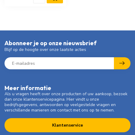
Abonneer je op onze nieuwsbrief
Blijf op de hoogte over onze laatste acties
Meer informatie
Als u vragen heeft over onze producten of uw aankoop, bezoek
dan onze klantenservicepagina. Hier vindt u onze
bedrijfsgegevens, antwoorden op veelgestelde vragen en
verschillende manieren om contact met ons op te nemen.
Klantenservice