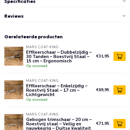
Specificaties
Reviews
Gerelateerde producten
MARS COAT-KING
Effileerschaar – Dubbelzijdig –
30 Tanden – Roestvrij Staal –
€31,95
15 cm – Ergonomisch
Op voorraad
MARS COAT-KING
Effileerschaar – Enkelzijdig –
Roestvrij Staal – 17 cm –
€69,95
Lichtgewicht
Op voorraad
MARS COAT-KING
Gebogen trimschaar – 20 cm –
Roestvrij staal – Veilig en
€71,95
nauwkeurig – Duitse kwaliteit