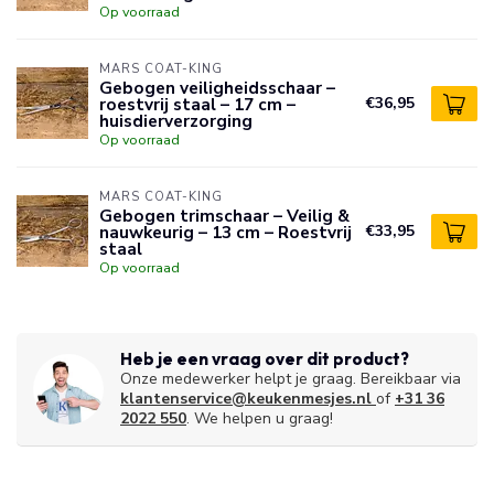
Op voorraad
MARS COAT-KING
Gebogen veiligheidsschaar –
roestvrij staal – 17 cm –
€36,95
huisdierverzorging
Op voorraad
MARS COAT-KING
Gebogen trimschaar – Veilig &
nauwkeurig – 13 cm – Roestvrij
€33,95
staal
Op voorraad
Heb je een vraag over dit product?
Onze medewerker helpt je graag. Bereikbaar via
klantenservice@keukenmesjes.nl
of
+31 36
2022 550
. We helpen u graag!