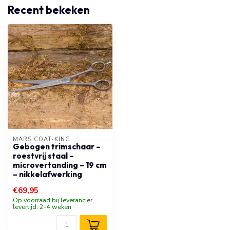
Recent bekeken
MARS COAT-KING
Gebogen trimschaar –
roestvrij staal –
microvertanding – 19 cm
– nikkelafwerking
€69,95
Op voorraad bij leverancier,
levertijd: 2-4 weken