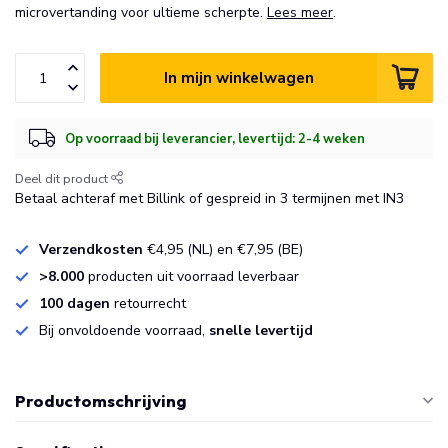
microvertanding voor ultieme scherpte.
Lees meer
.
In mijn winkelwagen
Op voorraad bij leverancier, levertijd: 2-4 weken
Deel dit product
Betaal achteraf met Billink of gespreid in 3 termijnen met IN3
Verzendkosten
€4,95 (NL) en €7,95 (BE)
>8.000
producten uit voorraad leverbaar
100 dagen
retourrecht
Bij onvoldoende voorraad,
snelle levertijd
Productomschrijving