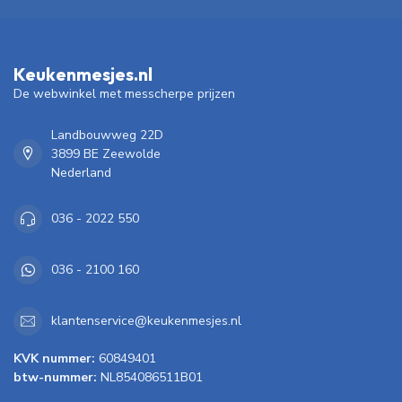
Keukenmesjes.nl
De webwinkel met messcherpe prijzen
Landbouwweg 22D
3899 BE Zeewolde
Nederland
036 - 2022 550
036 - 2100 160
klantenservice@keukenmesjes.nl
KVK nummer:
60849401
btw-nummer:
NL854086511B01