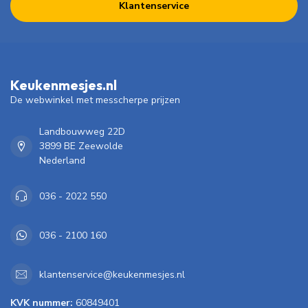
Klantenservice
Keukenmesjes.nl
De webwinkel met messcherpe prijzen
Landbouwweg 22D
3899 BE Zeewolde
Nederland
036 - 2022 550
036 - 2100 160
klantenservice@keukenmesjes.nl
KVK nummer:
60849401