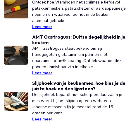
Ontdek hoe Vlamingen het schilmesje liefdevol
patakkermesken, patatscheller of aardappelmesje
noemen en waarvoor ze het in de keuken
allemaal gebruike
Lees meer
AMT Gastroguss: Duitse degelijkheid in je
keuken
AMT Gastroguss staat bekend om zijn
handgegoten gietaluminium pannen met
duurzame Lotan®-coating. Ontdek waarom deze
pannen onmisbaar zijn in elke ke
Lees meer
Slijphoek van je keukenmes: hoe kies je de
juiste hoek op de slijpsteen?
De slijphoek bepaalt hoe scherp én duurzaam je
mes wordt bij het slijpen op een wetsteen.
Japanse messen slijp je meestal rond de 15
graden per kant
Lees meer