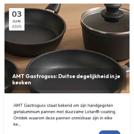
03
JUN
2025
AMT Gastroguss: Duitse degelijkheid in je
keuken
AMT Gastroguss staat bekend om zijn handgegoten
gietaluminium pannen met duurzame Lotan®-coating.
Ontdek waarom deze pannen onmisbaar zijn in elke
ke...