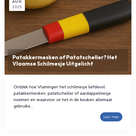
AUG
2025
Patakkermesken of Patatscheller? Het
Vlaamse Schilmesje Uitgelicht
Ontdek hoe Vlamingen het schilmesje liefdevol
patakkermesken, patatscheller of aardappelmesje
noemen en waarvoor ze het in de keuken allemaal
gebruike...
Lees meer