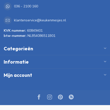
036 - 2100 160
klantenservice@keukenmesjes.nl
KVK nummer:
60849401
btw-nummer:
NL854086511B01
Categorieën
Informatie
Mijn account