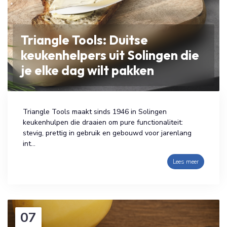
Triangle Tools: Duitse
keukenhelpers uit Solingen die
je elke dag wilt pakken
Triangle Tools maakt sinds 1946 in Solingen
keukenhulpen die draaien om pure functionaliteit:
stevig, prettig in gebruik en gebouwd voor jarenlang
int...
Lees meer
07