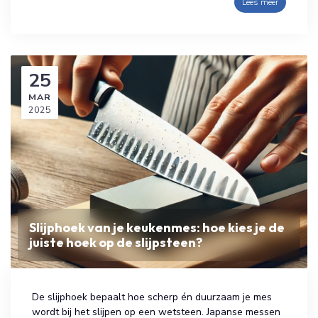
Lees meer
25
MAR
2025
Slijphoek van je keukenmes: hoe kies je de
juiste hoek op de slijpsteen?
De slijphoek bepaalt hoe scherp én duurzaam je mes
wordt bij het slijpen op een wetsteen. Japanse messen