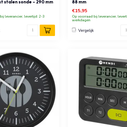
st stalen sonde – 290 mm
88 mm
€15,95
ij leverancier, levertijd: 2-3
Op voorraad bij leverancier, levert
werkdagen
k
Vergelijk