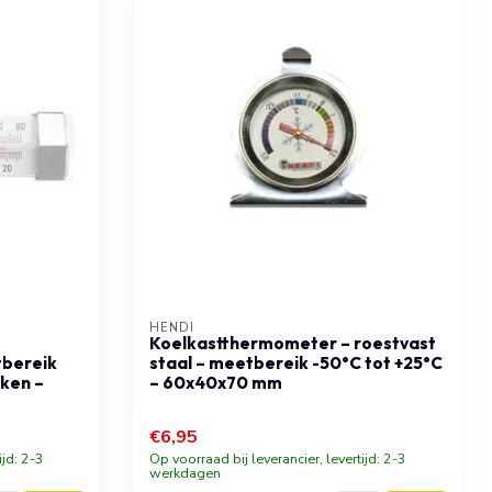
HENDI
Koelkastthermometer – roestvast
tbereik
staal – meetbereik -50°C tot +25°C
ken –
– 60x40x70 mm
€6,95
ijd: 2-3
Op voorraad bij leverancier, levertijd: 2-3
werkdagen