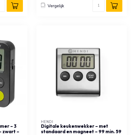
Vergelijk
HENDI
imer – 3
Digitale keukenwekker – met
 zwart –
standaard en magneet – 99 min. 59