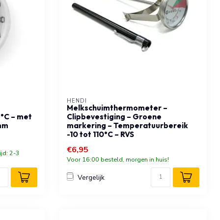
HENDI
Melkschuimthermometer –
 °C – met
Clipbevestiging – Groene
mm
markering – Temperatuurbereik
-10 tot 110°C – RVS
€6,95
ijd: 2-3
Voor 16:00 besteld, morgen in huis!
Vergelijk