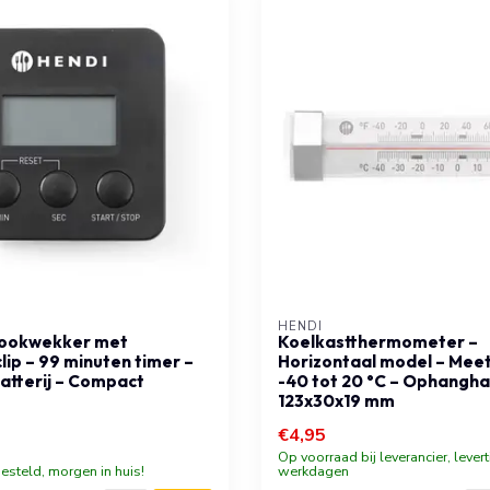
HENDI
kookwekker met
Koelkastthermometer –
ip – 99 minuten timer –
Horizontaal model – Mee
batterij – Compact
-40 tot 20 °C – Ophangha
123x30x19 mm
€4,95
Op voorraad bij leverancier, levert
esteld, morgen in huis!
werkdagen