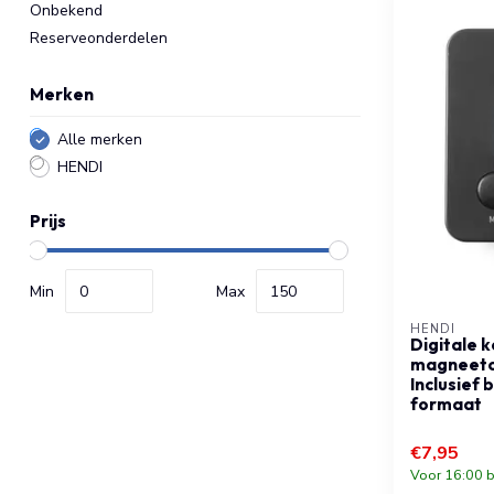
Onbekend
Reserveonderdelen
Merken
Alle merken
HENDI
Prijs
Min
Max
HENDI
Digitale 
magneetcl
Inclusief 
formaat
€7,95
Voor 16:00 b