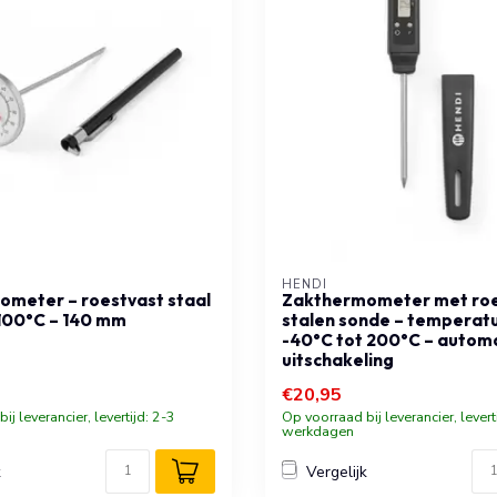
HENDI
meter – roestvast staal
Zakthermometer met roe
 100°C – 140 mm
stalen sonde – temperatu
-40°C tot 200°C – autom
uitschakeling
€20,95
ij leverancier, levertijd: 2-3
Op voorraad bij leverancier, levert
werkdagen
k
Vergelijk