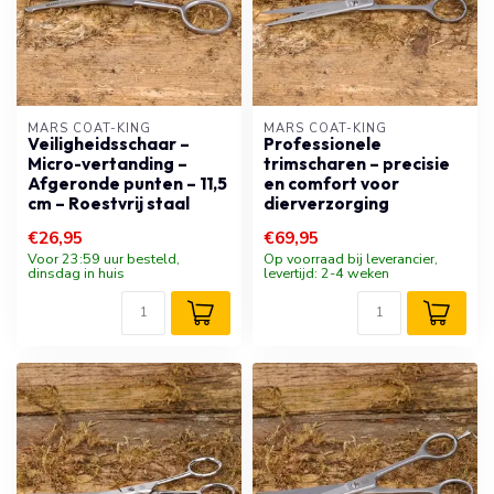
MARS COAT-KING
MARS COAT-KING
Veiligheidsschaar –
Professionele
Micro-vertanding –
trimscharen – precisie
Afgeronde punten – 11,5
en comfort voor
cm – Roestvrij staal
dierverzorging
€26,95
€69,95
Voor 23:59 uur besteld,
Op voorraad bij leverancier,
dinsdag in huis
levertijd: 2-4 weken