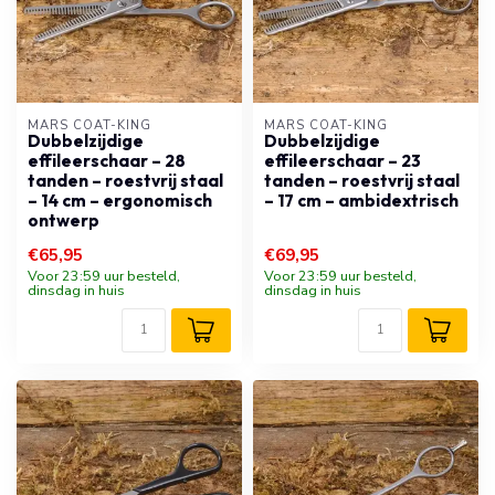
MARS COAT-KING
MARS COAT-KING
Dubbelzijdige
Dubbelzijdige
effileerschaar – 28
effileerschaar – 23
tanden – roestvrij staal
tanden – roestvrij staal
– 14 cm – ergonomisch
– 17 cm – ambidextrisch
ontwerp
€65,95
€69,95
Voor 23:59 uur besteld,
Voor 23:59 uur besteld,
dinsdag in huis
dinsdag in huis