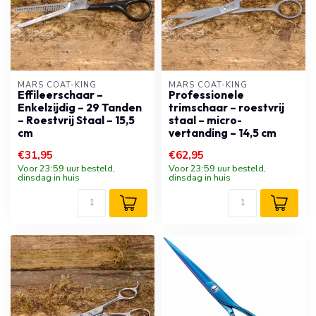
MARS COAT-KING
MARS COAT-KING
Effileerschaar –
Professionele
Enkelzijdig – 29 Tanden
trimschaar – roestvrij
– Roestvrij Staal – 15,5
staal – micro-
cm
vertanding – 14,5 cm
€31,95
€62,95
Voor 23:59 uur besteld,
Voor 23:59 uur besteld,
dinsdag in huis
dinsdag in huis