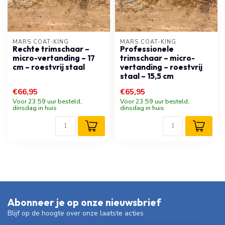
MARS COAT-KING
MARS COAT-KING
Rechte trimschaar –
Professionele
micro-vertanding – 17
trimschaar – micro-
cm – roestvrij staal
vertanding – roestvrij
staal – 15,5 cm
€66,95
€65,95
Voor 23:59 uur besteld,
Voor 23:59 uur besteld,
dinsdag in huis
dinsdag in huis
Abonneer je op onze nieuwsbrief
Blijf op de hoogte over onze laatste acties