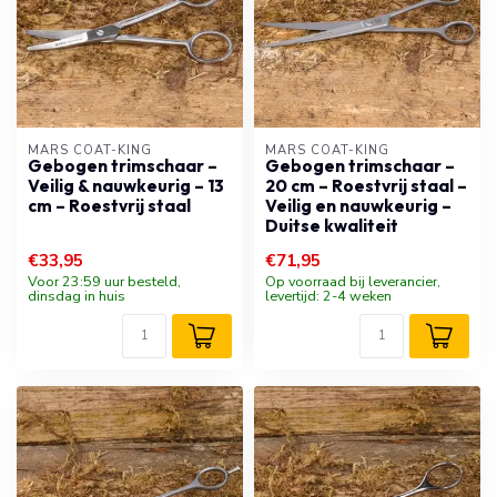
MARS COAT-KING
MARS COAT-KING
Gebogen trimschaar –
Gebogen trimschaar –
Veilig & nauwkeurig – 13
20 cm – Roestvrij staal –
cm – Roestvrij staal
Veilig en nauwkeurig –
Duitse kwaliteit
€33,95
€71,95
Voor 23:59 uur besteld,
Op voorraad bij leverancier,
dinsdag in huis
levertijd: 2-4 weken