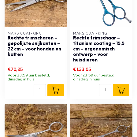
MARS COAT-KING
MARS COAT-KING
Rechte trimscharen –
Rechte trimschaar –
gepolijste snijkanten –
titanium coating – 15,5
22 cm – voor honden en
cm – ergonomisch
katten
ontwerp – voor
huisdieren
€70,95
€133,95
Voor 23:59 uur besteld,
Voor 23:59 uur besteld,
dinsdag in huis
dinsdag in huis