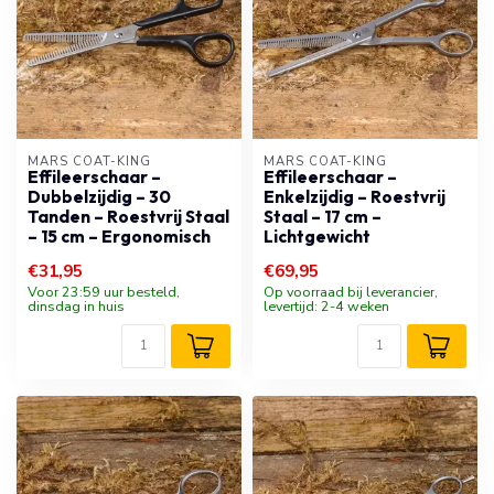
MARS COAT-KING
MARS COAT-KING
Effileerschaar –
Effileerschaar –
Dubbelzijdig – 30
Enkelzijdig – Roestvrij
Tanden – Roestvrij Staal
Staal – 17 cm –
– 15 cm – Ergonomisch
Lichtgewicht
€31,95
€69,95
Voor 23:59 uur besteld,
Op voorraad bij leverancier,
dinsdag in huis
levertijd: 2-4 weken