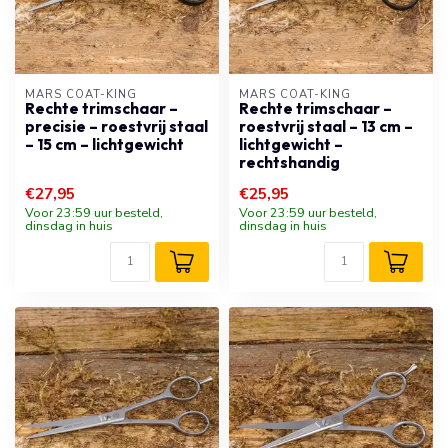
MARS COAT-KING
MARS COAT-KING
Rechte trimschaar –
Rechte trimschaar –
precisie – roestvrij staal
roestvrij staal – 13 cm –
– 15 cm – lichtgewicht
lichtgewicht –
rechtshandig
€27,95
€25,95
Voor 23:59 uur besteld,
Voor 23:59 uur besteld,
dinsdag in huis
dinsdag in huis