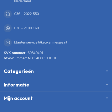
Nederland
036 - 2022 550
036 - 2100 160
klantenservice@keukenmesjes.nl
KVK nummer:
60849401
btw-nummer:
NL854086511B01
Categorieën
Informatie
Mijn account