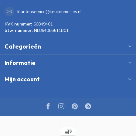
klantenservice@keukenmesjes.nl
KVK nummer:
60849401
btw-nummer:
NL854086511B01
Categorieën
Informatie
Mijn account