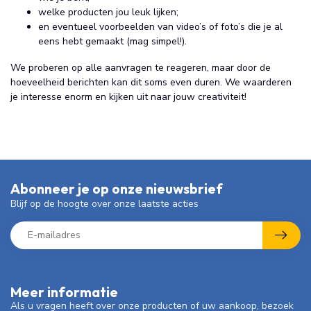
welke producten jou leuk lijken;
en eventueel voorbeelden van video’s of foto’s die je al
eens hebt gemaakt (mag simpel!).
We proberen op alle aanvragen te reageren, maar door de
hoeveelheid berichten kan dit soms even duren. We waarderen
je interesse enorm en kijken uit naar jouw creativiteit!
Abonneer je op onze nieuwsbrief
Blijf op de hoogte over onze laatste acties
Meer informatie
Als u vragen heeft over onze producten of uw aankoop, bezoek