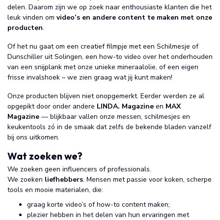
delen. Daarom zijn we op zoek naar enthousiaste klanten die het
leuk vinden om
video’s en andere content te maken met onze
producten
.
Of het nu gaat om een creatief filmpje met een Schilmesje of
Dunschiller uit Solingen, een how-to video over het onderhouden
van een snijplank met onze unieke mineraalolie, of een eigen
frisse invalshoek – we zien graag wat jij kunt maken!
Onze producten blijven niet onopgemerkt. Eerder werden ze al
opgepikt door onder andere
LINDA. Magazine
en
MAX
Magazine
— blijkbaar vallen onze messen, schilmesjes en
keukentools zó in de smaak dat zelfs de bekende bladen vanzelf
bij ons uitkomen.
Wat zoeken we?
We zoeken geen influencers of professionals.
We zoeken
liefhebbers
. Mensen met passie voor koken, scherpe
tools en mooie materialen, die:
graag korte video’s of how-to content maken;
plezier hebben in het delen van hun ervaringen met