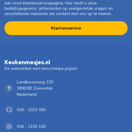
dan onze klantenservicepagina. Hier vindt u onze
bedrijfsgegevens, antwoorden op veelgestelde vragen en
verschillende manieren om contact met ons op te nemen.
Klantenservice
Keukenmesjes.nl
De webwinkel met messcherpe prijzen
Landbouwweg 22D
3899 BE Zeewolde
Nederland
036 - 2022 550
036 - 2100 160