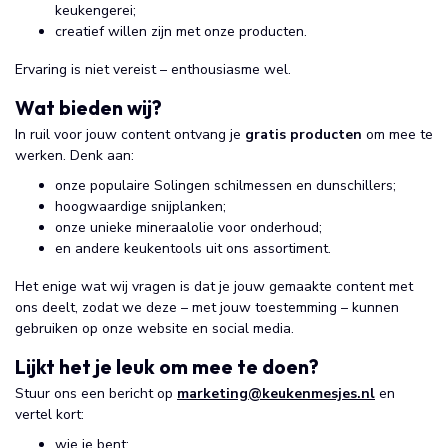
keukengerei;
creatief willen zijn met onze producten.
Ervaring is niet vereist – enthousiasme wel.
Wat bieden wij?
In ruil voor jouw content ontvang je
gratis producten
om mee te
werken. Denk aan:
onze populaire Solingen schilmessen en dunschillers;
hoogwaardige snijplanken;
onze unieke mineraalolie voor onderhoud;
en andere keukentools uit ons assortiment.
Het enige wat wij vragen is dat je jouw gemaakte content met
ons deelt, zodat we deze – met jouw toestemming – kunnen
gebruiken op onze website en social media.
Lijkt het je leuk om mee te doen?
Stuur ons een bericht op
marketing@keukenmesjes.nl
en
vertel kort:
wie je bent;