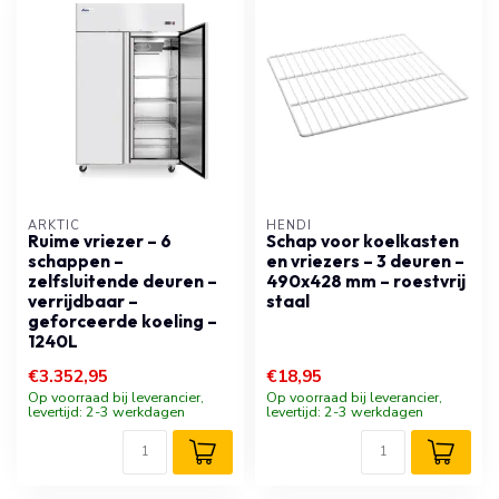
ARKTIC
HENDI
Ruime vriezer – 6
Schap voor koelkasten
schappen –
en vriezers – 3 deuren –
zelfsluitende deuren –
490x428 mm – roestvrij
verrijdbaar –
staal
geforceerde koeling –
1240L
€3.352,95
€18,95
Op voorraad bij leverancier,
Op voorraad bij leverancier,
levertijd: 2-3 werkdagen
levertijd: 2-3 werkdagen