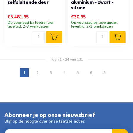
zelfsluitende deur
aluminium - zwart -
vitrine
€5.481,95
€30,95
Op voorraad bij leverancier,
Op voorraad bij leverancier,
levertijd: 2-3 werkdagen
levertijd: 2-3 werkdagen
Toon
1
-
24
van 131
1
2
3
4
5
6
Abonneer je op onze nieuwsbrief
Blijf op de hoogte over onze laatste acties