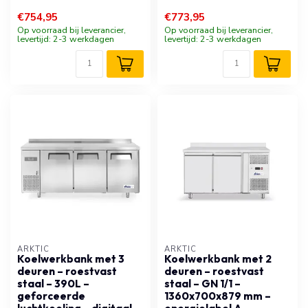
€754,95
€773,95
Op voorraad bij leverancier,
Op voorraad bij leverancier,
levertijd: 2-3 werkdagen
levertijd: 2-3 werkdagen
ARKTIC
ARKTIC
Koelwerkbank met 3
Koelwerkbank met 2
deuren – roestvast
deuren – roestvast
staal – 390L –
staal – GN 1/1 –
geforceerde
1360x700x879 mm –