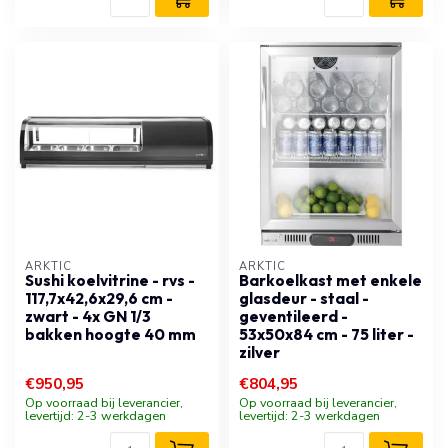
ARKTIC
ARKTIC
Sushi koelvitrine - rvs -
Barkoelkast met enkele
117,7x42,6x29,6 cm -
glasdeur - staal -
zwart - 4x GN 1/3
geventileerd -
bakken hoogte 40 mm
53x50x84 cm - 75 liter -
zilver
€950,95
€804,95
Op voorraad bij leverancier,
Op voorraad bij leverancier,
levertijd: 2-3 werkdagen
levertijd: 2-3 werkdagen