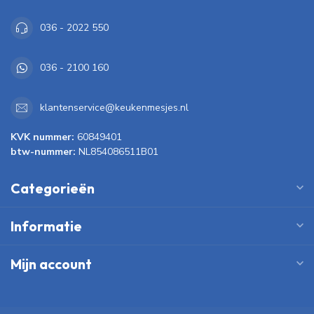
036 - 2022 550
036 - 2100 160
klantenservice@keukenmesjes.nl
KVK nummer:
60849401
btw-nummer:
NL854086511B01
Categorieën
Informatie
Mijn account