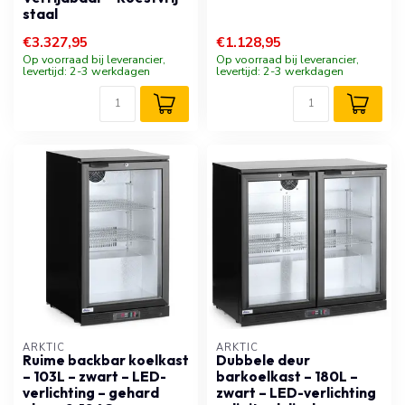
staal
€3.327,95
€1.128,95
Op voorraad bij leverancier,
Op voorraad bij leverancier,
levertijd: 2-3 werkdagen
levertijd: 2-3 werkdagen
ARKTIC
ARKTIC
Ruime backbar koelkast
Dubbele deur
– 103L – zwart – LED-
barkoelkast – 180L –
verlichting – gehard
zwart – LED-verlichting