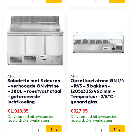
ARKTIC
ARKTIC
Saladette met 3 deuren
Opzetkoelvitrine GN 1/4
– verhoogde GN vitrine
– RVS – 5 bakken –
– 380L – roestvast staal
1205x335x460 mm –
– geforceerde
Tempratuur -2/8°C –
luchtkoeling
gehard glas
€1.913,95
€627,95
Op voorraad bij leverancier,
Op voorraad bij leverancier,
levertijd: 2-3 werkdagen
levertijd: 2-3 werkdagen