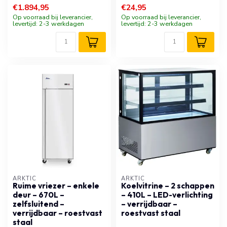
€1.894,95
€24,95
Op voorraad bij leverancier,
Op voorraad bij leverancier,
levertijd: 2-3 werkdagen
levertijd: 2-3 werkdagen
ARKTIC
ARKTIC
Ruime vriezer – enkele
Koelvitrine – 2 schappen
deur – 670L –
– 410L – LED-verlichting
zelfsluitend –
– verrijdbaar –
verrijdbaar – roestvast
roestvast staal
staal