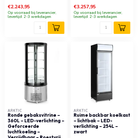
€2.243,95
€3.257,95
Op voorraad bij leverancier,
Op voorraad bij leverancier,
levertijd: 2-3 werkdagen
levertijd: 2-3 werkdagen
ARKTIC
ARKTIC
Ronde gebaksvitrine –
Ruime backbar koelkast
360L – LED-verlichting –
– lichtbak – LED-
Geforceerde
verlichting – 254L –
luchtkoeling –
zwart
Verrijdbaar – Roestvrij