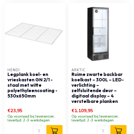
HENDI
ARKTIC
Legplank koel- en
Ruime zwarte backbar
vrieskasten GN 2/1 -
koelkast – 300L – LED-
staal met witte
verlichting –
polyethyleencoating -
zelfsluitende deur –
530x650mm
digitaal display – 4
verstelbare planken
€23,95
€1.109,95
Op voorraad bij leverancier,
Op voorraad bij leverancier,
levertijd: 2-3 werkdagen
levertijd: 2-3 werkdagen