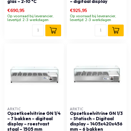
glas – 2-10 °C
– digitaal display
€690,95
€925,95
Op voorraad bij leverancier,
Op voorraad bij leverancier,
levertijd: 2-3 werkdagen
levertijd: 2-3 werkdagen
ARKTIC
ARKTIC
Opzetkoelvitrine GN 1/4
Opzetkoelvitrine GN 1/3
– 7 bakken – digitaal
– Statisch – Digitaal
display – roestvast
display – 1405x420x456
staal – 1505 mm
mm – 6 bakken