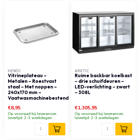
HENDI
ARKTIC
Vitrineplateau –
Ruime backbar koelkast
Metalen – Roestvast
– drie schuifdeuren –
staal – Met noppen –
LED-verlichting – zwart
240x170 mm –
– 308L
Vaatwasmachinebestendig
€8,95
€1.305,95
Op voorraad bij leverancier,
Op voorraad bij leverancier,
levertijd: 2-3 werkdagen
levertijd: 2-3 werkdagen