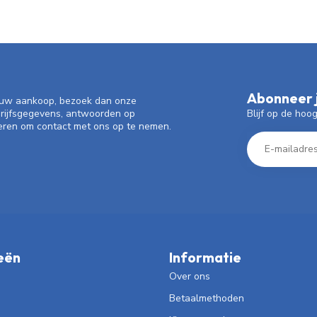
Abonneer j
f uw aankoop, bezoek dan onze
Blijf op de hoo
drijfsgegevens, antwoorden op
eren om contact met ons op te nemen.
eën
Informatie
Over ons
Betaalmethoden