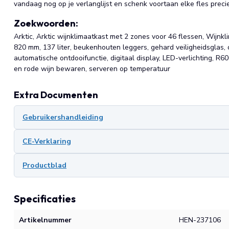
vandaag nog op je verlanglijst en schenk voortaan elke fles preci
Zoekwoorden:
Arktic, Arktic wijnklimaatkast met 2 zones voor 46 flessen, Wijnkl
820 mm, 137 liter, beukenhouten leggers, gehard veiligheidsglas, 
automatische ontdooifunctie, digitaal display, LED-verlichting, R60
en rode wijn bewaren, serveren op temperatuur
Extra Documenten
Gebruikershandleiding
CE-Verklaring
Productblad
Specificaties
Artikelnummer
HEN-237106