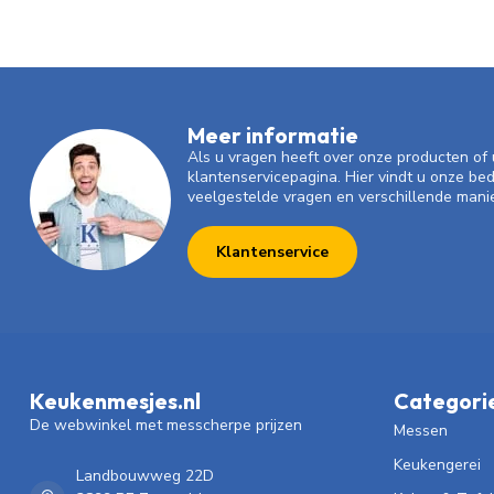
Meer informatie
Als u vragen heeft over onze producten o
klantenservicepagina. Hier vindt u onze be
veelgestelde vragen en verschillende mani
Klantenservice
Keukenmesjes.nl
Categori
De webwinkel met messcherpe prijzen
Messen
Keukengerei
Landbouwweg 22D