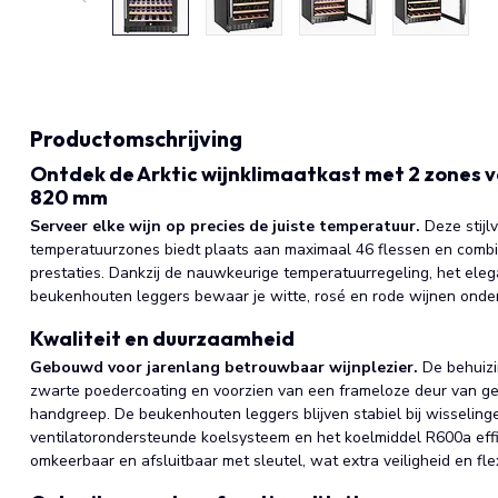
Productomschrijving
Ontdek de Arktic wijnklimaatkast met 2 zones vo
820 mm
Serveer elke wijn op precies de juiste temperatuur.
Deze stijl
temperatuurzones biedt plaats aan maximaal 46 flessen en combi
prestaties. Dankzij de nauwkeurige temperatuurregeling, het elega
beukenhouten leggers bewaar je witte, rosé en rode wijnen onde
Kwaliteit en duurzaamheid
Gebouwd voor jarenlang betrouwbaar wijnplezier.
De behuizi
zwarte poedercoating en voorzien van een frameloze deur van geh
handgreep. De beukenhouten leggers blijven stabiel bij wisselingen
ventilatorondersteunde koelsysteem en het koelmiddel R600a effic
omkeerbaar en afsluitbaar met sleutel, wat extra veiligheid en flexi