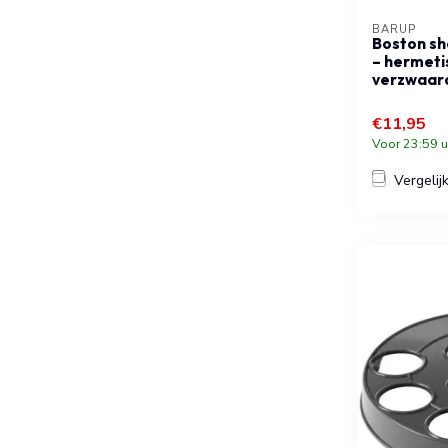
BARUP
Boston sh
– hermeti
verzwaard
€11,95
Voor 23:59 u
Vergelij