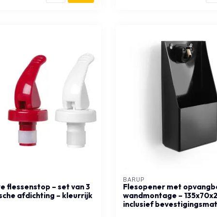
BARUP
e flessenstop – set van 3
Flesopener met opvangb
che afdichting – kleurrijk
wandmontage – 135x70x
inclusief bevestigingsmat