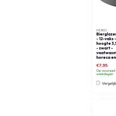
HENDI
Bierglaze
- 12-vaks 
hoogte 3,
- zwart -
vaatwasm
horeca en
€7,95
Op voorraad b
werkdagen
Vergelij