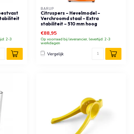
BARUP
oestvast
Citruspers – Hevelmodel –
tabiliteit
Verchroomd staal – Extra
stabiliteit – 510 mm hoog
€88,95
ijd: 2-3
Op voorraad bij leverancier, levertijd: 2-3
werkdagen
Vergelijk