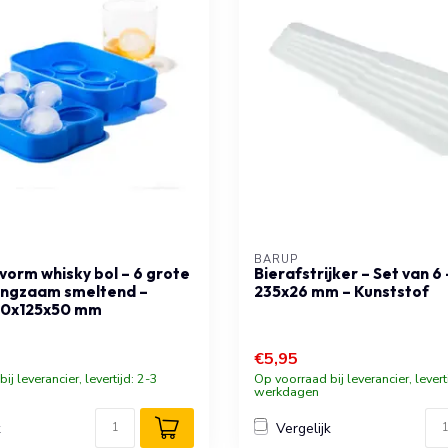
BARUP
vorm whisky bol – 6 grote
Bierafstrijker – Set van 6 
langzaam smeltend –
235x26 mm – Kunststof
180x125x50 mm
€5,95
ij leverancier, levertijd: 2-3
Op voorraad bij leverancier, levert
werkdagen
k
Vergelijk