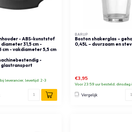
BARUP
nhouder - ABS-kunststof
Boston shakerglas – geha
- diameter 31,5 cm -
0,45L – duurzaam en stev
5 cm - vakdiameter 5,5 cm
achinebestendig -
 glastransport
€3,95
ij leverancier, levertijd: 2-3
Voor 23:59 uur besteld, dinsdag i
k
Vergelijk