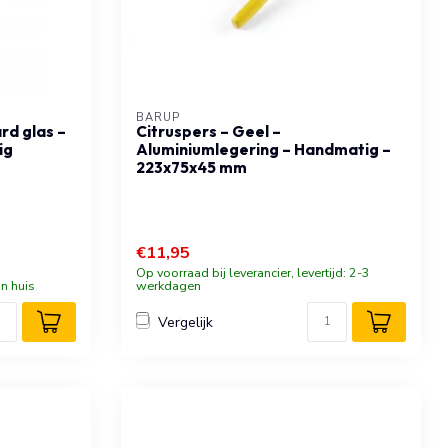
BARUP
rd glas –
Citruspers – Geel –
ig
Aluminiumlegering – Handmatig –
223x75x45 mm
€11,95
Op voorraad bij leverancier, levertijd: 2-3
n huis
werkdagen
Vergelijk