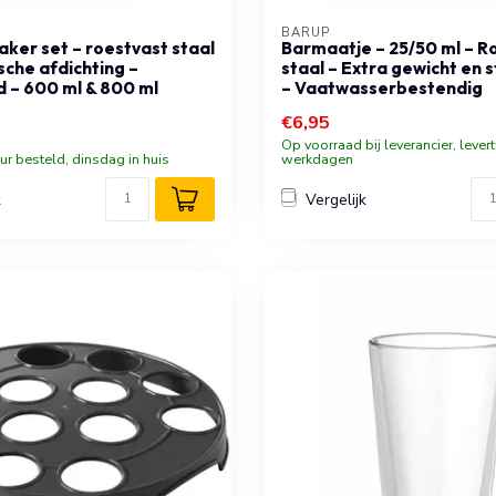
BARUP
aker set – roestvast staal
Barmaatje – 25/50 ml – R
sche afdichting –
staal – Extra gewicht en s
 – 600 ml & 800 ml
– Vaatwasserbestendig
€6,95
Op voorraad bij leverancier, levert
ur besteld, dinsdag in huis
werkdagen
k
Vergelijk