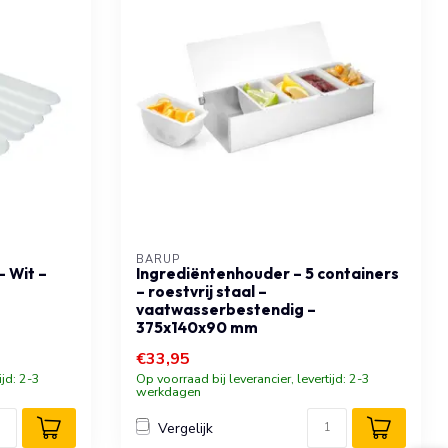
BARUP
– Wit –
Ingrediëntenhouder – 5 containers
– roestvrij staal –
vaatwasserbestendig –
375x140x90 mm
€33,95
ijd: 2-3
Op voorraad bij leverancier, levertijd: 2-3
werkdagen
Vergelijk