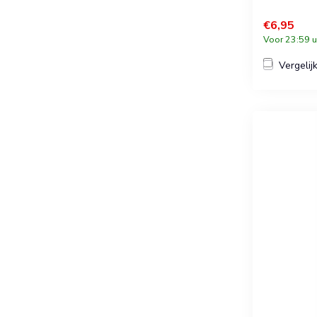
€6,95
Voor 23:59 u
Vergelij