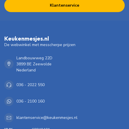
Klantenservice
Keukenmesjes.nl
De webwinkel met messcherpe prijzen
Landbouwweg 22D
3899 BE Zeewolde
Nederland
036 - 2022 550
036 - 2100 160
klantenservice@keukenmesjes.nl