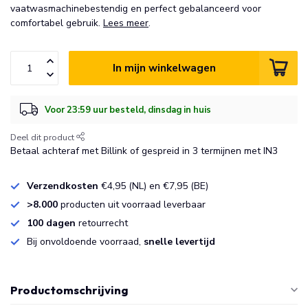
vaatwasmachinebestendig en perfect gebalanceerd voor
comfortabel gebruik.
Lees meer
.
In mijn winkelwagen
Voor 23:59 uur besteld, dinsdag in huis
Deel dit product
Betaal achteraf met Billink of gespreid in 3 termijnen met IN3
Verzendkosten
€4,95 (NL) en €7,95 (BE)
>8.000
producten uit voorraad leverbaar
100 dagen
retourrecht
Bij onvoldoende voorraad,
snelle levertijd
Productomschrijving