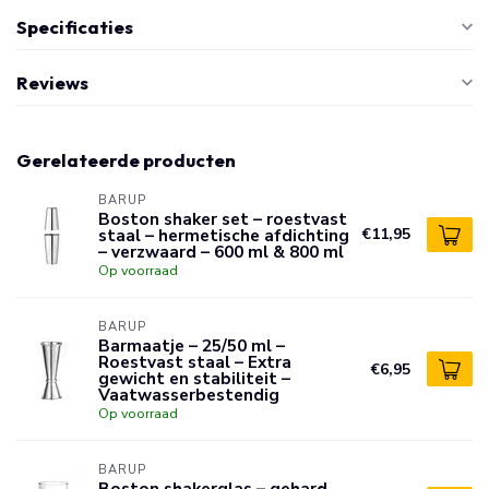
Specificaties
Reviews
Gerelateerde producten
BARUP
Boston shaker set – roestvast
staal – hermetische afdichting
€11,95
– verzwaard – 600 ml & 800 ml
Op voorraad
BARUP
Barmaatje – 25/50 ml –
Roestvast staal – Extra
€6,95
gewicht en stabiliteit –
Vaatwasserbestendig
Op voorraad
BARUP
Boston shakerglas – gehard