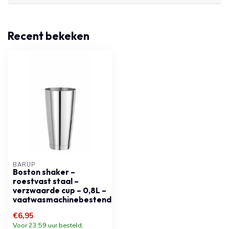
Recent bekeken
BARUP
Boston shaker –
roestvast staal –
verzwaarde cup – 0,8L –
vaatwasmachinebestendig
€6,95
Voor 23:59 uur besteld,