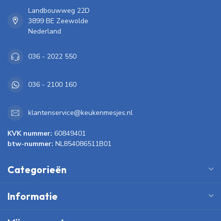
Landbouwweg 22D
3899 BE Zeewolde
Nederland
036 - 2022 550
036 - 2100 160
klantenservice@keukenmesjes.nl
KVK nummer:
60849401
btw-nummer:
NL854086511B01
Categorieën
Informatie