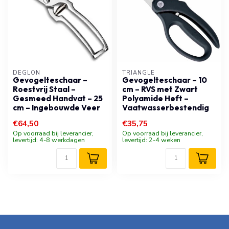
DÉGLON
TRIANGLE
Gevogelteschaar –
Gevogelteschaar – 10
Roestvrij Staal –
cm – RVS met Zwart
Gesmeed Handvat – 25
Polyamide Heft –
cm – Ingebouwde Veer
Vaatwasserbestendig
€64,50
€35,75
Op voorraad bij leverancier,
Op voorraad bij leverancier,
levertijd: 4-8 werkdagen
levertijd: 2-4 weken