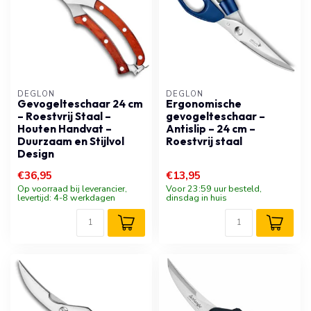
DÉGLON
DÉGLON
Gevogelteschaar 24 cm
Ergonomische
– Roestvrij Staal –
gevogelteschaar –
Houten Handvat –
Antislip – 24 cm –
Duurzaam en Stijlvol
Roestvrij staal
Design
€36,95
€13,95
Op voorraad bij leverancier,
Voor 23:59 uur besteld,
levertijd: 4-8 werkdagen
dinsdag in huis