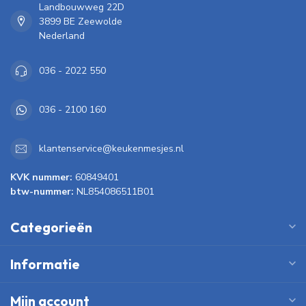
Landbouwweg 22D
3899 BE Zeewolde
Nederland
036 - 2022 550
036 - 2100 160
klantenservice@keukenmesjes.nl
KVK nummer:
60849401
btw-nummer:
NL854086511B01
Categorieën
Informatie
Mijn account