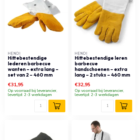
HENDI
HENDI
Hittebestendige
Hittebestendige leren
lederen barbecue
barbecue
wanten – extra lang –
handschoenen – extra
set van 2 – 460 mm
lang – 2 stuks – 460 mm
€31,95
€32,95
Op voorraad bij leverancier,
Op voorraad bij leverancier,
levertijd: 2-3 werkdagen
levertijd: 2-3 werkdagen