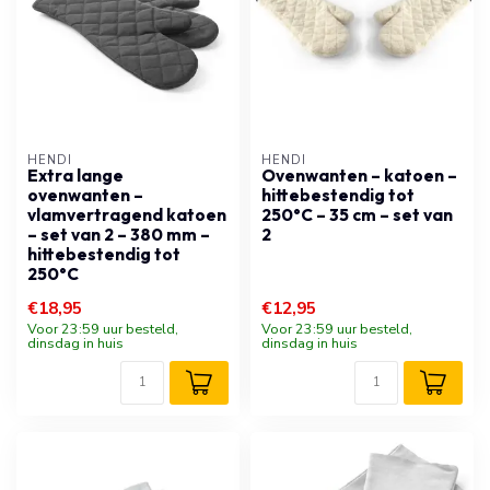
HENDI
HENDI
Extra lange
Ovenwanten – katoen –
ovenwanten –
hittebestendig tot
vlamvertragend katoen
250°C – 35 cm – set van
– set van 2 – 380 mm –
2
hittebestendig tot
250°C
€18,95
€12,95
Voor 23:59 uur besteld,
Voor 23:59 uur besteld,
dinsdag in huis
dinsdag in huis