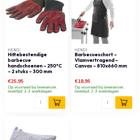
HENDI
HENDI
Hittebestendige
Barbecueschort –
barbecue
Vlamvertragend –
handschoenen – 250°C
Canvas – 810x660 mm
– 2 stuks – 300 mm
€25,95
€18,95
Op voorraad bij leverancier,
Op voorraad bij leverancier,
levertijd: 2-3 werkdagen
levertijd: 2-3 werkdagen