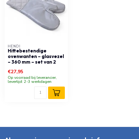
HENDI
Hittebestendige
ovenwanten – glasvezel
– 360 mm – set van 2
€27,95
Op voorraad bij leverancier,
levertijd: 2-3 werkdagen