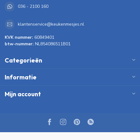
036 - 2100 160
klantenservice@keukenmesjes.nl
KVK nummer:
60849401
btw-nummer:
NL854086511B01
Categorieën
Informatie
Mijn account