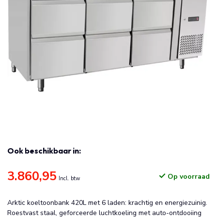
Ook beschikbaar in:
3.860,95
Op voorraad
Incl. btw
Arktic koeltoonbank 420L met 6 laden: krachtig en energiezuinig.
Roestvast staal, geforceerde luchtkoeling met auto-ontdooiing