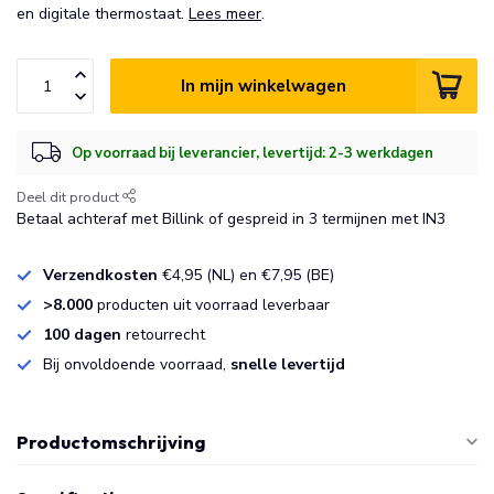
en digitale thermostaat.
Lees meer
.
In mijn winkelwagen
Op voorraad bij leverancier, levertijd: 2-3 werkdagen
Deel dit product
Betaal achteraf met Billink of gespreid in 3 termijnen met IN3
Verzendkosten
€4,95 (NL) en €7,95 (BE)
>8.000
producten uit voorraad leverbaar
100 dagen
retourrecht
Bij onvoldoende voorraad,
snelle levertijd
Productomschrijving