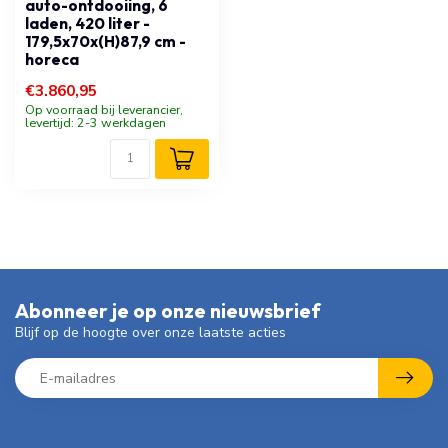
auto-ontdooiing, 6
laden, 420 liter -
179,5x70x(H)87,9 cm -
horeca
€3.860,95
Op voorraad bij leverancier,
levertijd: 2-3 werkdagen
Abonneer je op onze nieuwsbrief
Blijf op de hoogte over onze laatste acties