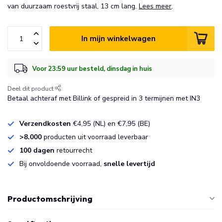
van duurzaam roestvrij staal, 13 cm lang.
Lees meer
.
In mijn winkelwagen
Voor 23:59 uur besteld, dinsdag in huis
Deel dit product
Betaal achteraf met Billink of gespreid in 3 termijnen met IN3
Verzendkosten
€4,95 (NL) en €7,95 (BE)
>8.000
producten uit voorraad leverbaar
100 dagen
retourrecht
Bij onvoldoende voorraad,
snelle levertijd
Productomschrijving