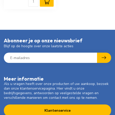
Abonneer je op onze nieuwsbrief
Blijf op de hoogte over onze laatste acties
Meer informatie
Als u vragen heeft over onze producten of uw aankoop, bezoek
dan onze klantenservicepagina. Hier vindt u onze
bedrijfsgegevens, antwoorden op veelgestelde vragen en
verschillende manieren om contact met ons op te nemen.
Klantenservice