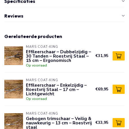
Specificaties
Reviews
Gerelateerde producten
MARS COAT-KING
Effileerschaar – Dubbelzijdig –
30 Tanden – Roestvrij Staal –
€31,95
15 cm – Ergonomisch
Op voorraad
MARS COAT-KING
Effileerschaar – Enkelzijdig –
Roestvrij Staal – 17 cm –
€69,95
Lichtgewicht
Op voorraad
MARS COAT-KING
Gebogen trimschaar – Veilig &
nauwkeurig – 13 cm – Roestvrij
€33,95
staal