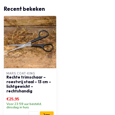
Recent bekeken
MARS COAT-KING
Rechte trimschaar –
roestvrij staal – 13 cm –
lichtgewicht –
rechtshandig
€25,95
Voor 23:59 uur besteld,
dinsdag in huis