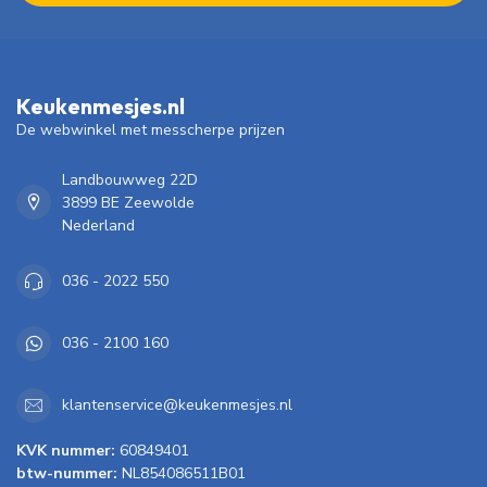
Keukenmesjes.nl
De webwinkel met messcherpe prijzen
Landbouwweg 22D
3899 BE Zeewolde
Nederland
036 - 2022 550
036 - 2100 160
klantenservice@keukenmesjes.nl
KVK nummer:
60849401
btw-nummer:
NL854086511B01