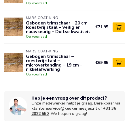
Op voorraad
MARS COAT-KING
Gebogen trimschaar – 20 cm –
Roestvrij staal – Veilig en
€71,95
nauwkeurig – Duitse kwaliteit
Op voorraad
MARS COAT-KING
Gebogen trimschaar –
roestvrij staal –
€69,95
microvertanding – 19 cm –
nikkelafwerking
Op voorraad
Heb je een vraag over dit product?
Onze medewerker helpt je graag. Bereikbaar via
klantenservice@keukenmesjes.nl
of
+31 36
2022 550
. We helpen u graag!