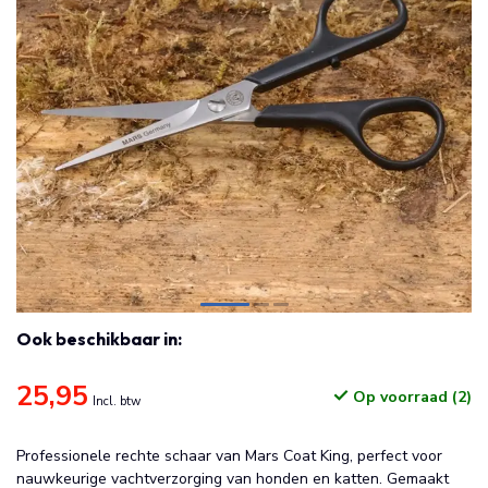
Ook beschikbaar in:
25,95
Op voorraad (2)
Incl. btw
Professionele rechte schaar van Mars Coat King, perfect voor
nauwkeurige vachtverzorging van honden en katten. Gemaakt