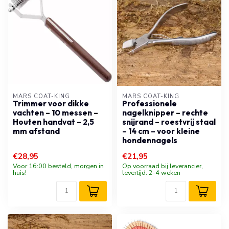
MARS COAT-KING
MARS COAT-KING
Trimmer voor dikke
Professionele
vachten – 10 messen –
nagelknipper – rechte
Houten handvat – 2,5
snijrand – roestvrij staal
mm afstand
– 14 cm – voor kleine
hondennagels
€28,95
€21,95
Voor 16:00 besteld, morgen in
Op voorraad bij leverancier,
huis!
levertijd: 2-4 weken