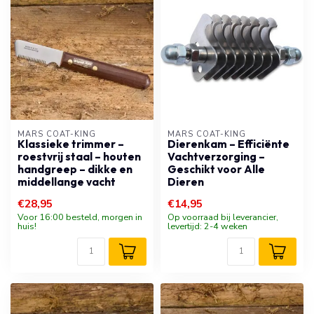
MARS COAT-KING
MARS COAT-KING
Klassieke trimmer –
Dierenkam – Efficiënte
roestvrij staal – houten
Vachtverzorging –
handgreep – dikke en
Geschikt voor Alle
middellange vacht
Dieren
€28,95
€14,95
Voor 16:00 besteld, morgen in
Op voorraad bij leverancier,
huis!
levertijd: 2-4 weken