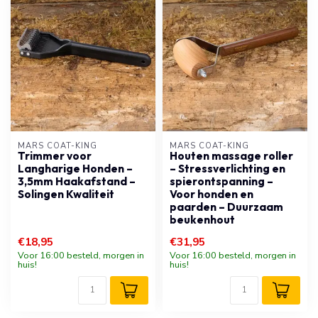
MARS COAT-KING
MARS COAT-KING
Trimmer voor
Houten massage roller
Langharige Honden –
– Stressverlichting en
3,5mm Haakafstand –
spierontspanning –
Solingen Kwaliteit
Voor honden en
paarden – Duurzaam
beukenhout
€18,95
€31,95
Voor 16:00 besteld, morgen in
Voor 16:00 besteld, morgen in
huis!
huis!