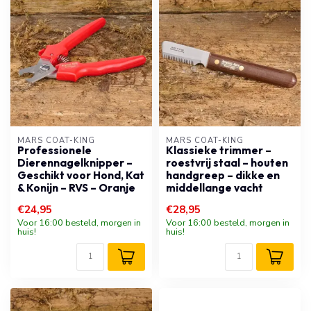
MARS COAT-KING
MARS COAT-KING
Professionele
Klassieke trimmer –
Dierennagelknipper –
roestvrij staal – houten
Geschikt voor Hond, Kat
handgreep – dikke en
& Konijn – RVS – Oranje
middellange vacht
€24,95
€28,95
Voor 16:00 besteld, morgen in
Voor 16:00 besteld, morgen in
huis!
huis!