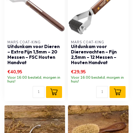
MARS COAT-KING
MARS COAT-KING
Uitdunkam voor Dieren
Uitdunkam voor
– Extra Fijn 1,5mm – 20
Dierenvachten – Fijn
Messen – FSC Houten
2,5mm – 12 Messen –
Handvat
Houten Handvat
€40,95
€29,95
Voor 16:00 besteld, morgen in
Voor 16:00 besteld, morgen in
huis!
huis!