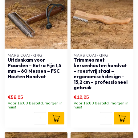
MARS COAT-KING
MARS COAT-KING
Uitdunkam voor
Trimmes met
Paarden – Extra Fijn 1,5
kersenhouten handvat
mm – 60 Messen – FSC
– roestvrij staal –
Houten Handvat
ergonomisch design –
15,2 cm – professioneel
gebruik
€58,95
€19,95
Voor 16:00 besteld, morgen in
Voor 16:00 besteld, morgen in
huis!
huis!