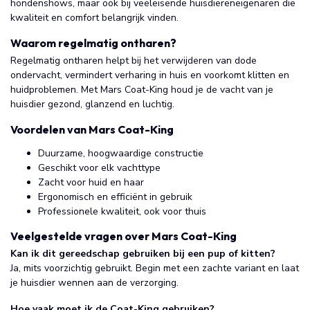
hondenshows, maar ook bij veeleisende huisdiereneigenaren die
kwaliteit en comfort belangrijk vinden.
Waarom regelmatig ontharen?
Regelmatig ontharen helpt bij het verwijderen van dode
ondervacht, vermindert verharing in huis en voorkomt klitten en
huidproblemen. Met Mars Coat-King houd je de vacht van je
huisdier gezond, glanzend en luchtig.
Voordelen van Mars Coat-King
Duurzame, hoogwaardige constructie
Geschikt voor elk vachttype
Zacht voor huid en haar
Ergonomisch en efficiënt in gebruik
Professionele kwaliteit, ook voor thuis
Veelgestelde vragen over Mars Coat-King
Kan ik dit gereedschap gebruiken bij een pup of kitten?
Ja, mits voorzichtig gebruikt. Begin met een zachte variant en laat
je huisdier wennen aan de verzorging.
Hoe vaak moet ik de Coat-King gebruiken?