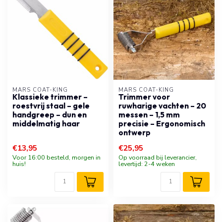
MARS COAT-KING
MARS COAT-KING
Klassieke trimmer –
Trimmer voor
roestvrij staal – gele
ruwharige vachten – 20
handgreep – dun en
messen – 1,5 mm
middelmatig haar
precisie – Ergonomisch
ontwerp
€13,95
€25,95
Voor 16:00 besteld, morgen in
Op voorraad bij leverancier,
huis!
levertijd: 2-4 weken