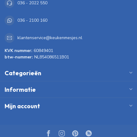
036 - 2022 550
036 - 2100 160
klantenservice@keukenmesjes.nl
KVK nummer:
60849401
btw-nummer:
NL854086511B01
Categorieën
Informatie
Mijn account