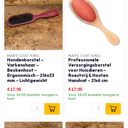
MARS COAT-KING
MARS COAT-KING
Hondenborstel –
Professionele
Varkenshaar –
Verzorgingsborstel
Beukenhout –
voor Huisdieren –
Ergonomisch – 216x33
Roestvrij & Houten
mm – Lichtgewicht
Handvat – 21x6 cm
€17,95
€17,95
Voor 16:00 besteld, morgen in
Voor 16:00 besteld, morgen in
huis!
huis!