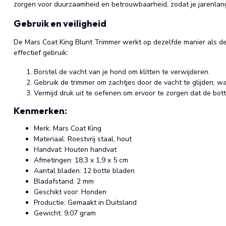
zorgen voor duurzaamheid en betrouwbaarheid, zodat je jarenlang 
Gebruik en veiligheid
De Mars Coat King Blunt Trimmer werkt op dezelfde manier als d
effectief gebruik:
Borstel de vacht van je hond om klitten te verwijderen.
Gebruik de trimmer om zachtjes door de vacht te glijden, waa
Vermijd druk uit te oefenen om ervoor te zorgen dat de bot
Kenmerken:
Merk: Mars Coat King
Materiaal: Roestvrij staal, hout
Handvat: Houten handvat
Afmetingen: 18,3 x 1,9 x 5 cm
Aantal bladen: 12 botte bladen
Bladafstand: 2 mm
Geschikt voor: Honden
Productie: Gemaakt in Duitsland
Gewicht: 9,07 gram