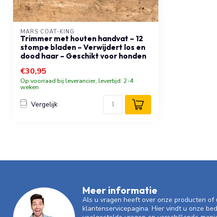
MARS COAT-KING
Trimmer met houten handvat – 12
stompe bladen – Verwijdert los en
dood haar – Geschikt voor honden
€30,95
Op voorraad bij leverancier, levertijd: 2-4
weken
Vergelijk
Meer informatie
Als u vragen heeft over onze producten o
klantenservicepagina. Hier vindt u onze be