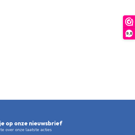
9,8
e op onze nieuwsbrief
gte over onze laatste acties