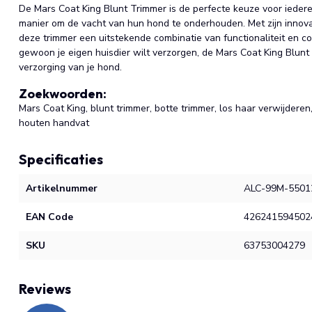
De Mars Coat King Blunt Trimmer is de perfecte keuze voor iederee
manier om de vacht van hun hond te onderhouden. Met zijn innov
deze trimmer een uitstekende combinatie van functionaliteit en co
gewoon je eigen huisdier wilt verzorgen, de Mars Coat King Blunt
verzorging van je hond.
Zoekwoorden:
Mars Coat King, blunt trimmer, botte trimmer, los haar verwijderen
houten handvat
Specificaties
Artikelnummer
ALC-99M-5501
EAN Code
426241594502
SKU
63753004279
Reviews