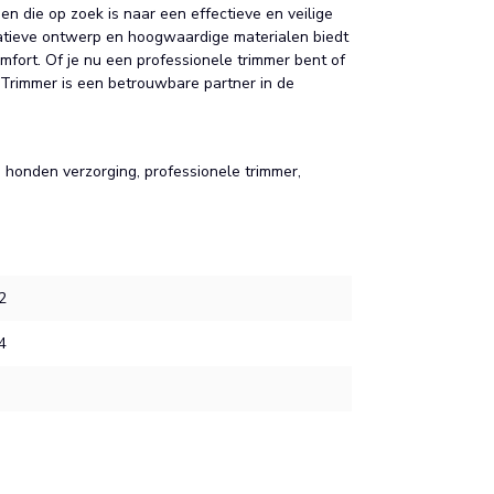
n die op zoek is naar een effectieve en veilige
atieve ontwerp en hoogwaardige materialen biedt
mfort. Of je nu een professionele trimmer bent of
 Trimmer is een betrouwbare partner in de
, honden verzorging, professionele trimmer,
2
4