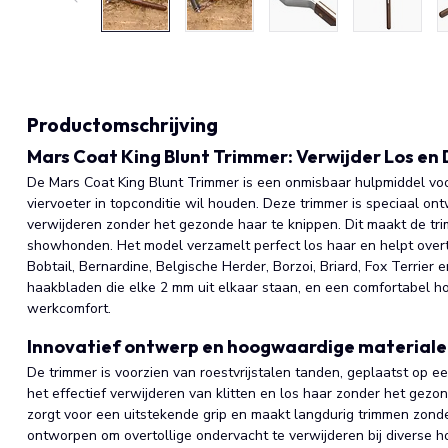
Productomschrijving
Mars Coat King Blunt Trimmer: Verwijder Los e
De Mars Coat King Blunt Trimmer is een onmisbaar hulpmiddel voo
viervoeter in topconditie wil houden. Deze trimmer is speciaal on
verwijderen zonder het gezonde haar te knippen. Dit maakt de tri
showhonden. Het model verzamelt perfect los haar en helpt overt
Bobtail, Bernardine, Belgische Herder, Borzoi, Briard, Fox Terrier
haakbladen die elke 2 mm uit elkaar staan, en een comfortabel h
werkcomfort.
Innovatief ontwerp en hoogwaardige material
De trimmer is voorzien van roestvrijstalen tanden, geplaatst op e
het effectief verwijderen van klitten en los haar zonder het gez
zorgt voor een uitstekende grip en maakt langdurig trimmen zonde
ontworpen om overtollige ondervacht te verwijderen bij diverse