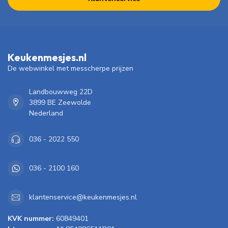
Keukenmesjes.nl
De webwinkel met messcherpe prijzen
Landbouwweg 22D
3899 BE Zeewolde
Nederland
036 - 2022 550
036 - 2100 160
klantenservice@keukenmesjes.nl
KVK nummer:
60849401