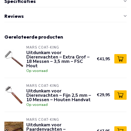
Specificaties
Reviews
Gerelateerde producten
MARS COAT-KING
Uitdunkam voor
Dierenvachten – Extra Grof –
€41,95
18 Messen – 3,5 mm – FSC
Hout
Op voorraad
MARS COAT-KING
Uitdunkam voor
Dierenvachten – Fijn 2,5 mm –
€29,95
10 Messen – Houten Handvat
Op voorraad
MARS COAT-KING
Uitdunkam voor
Paardenvachten –