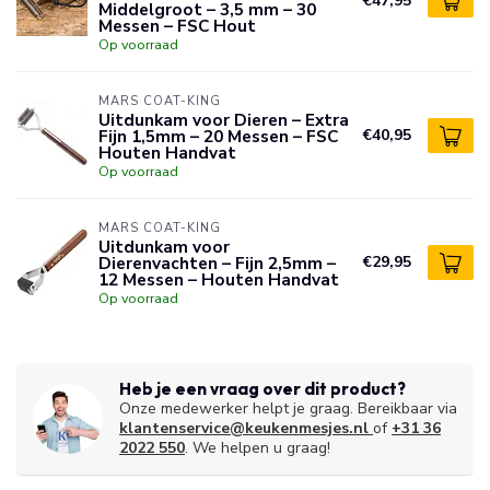
€47,95
Middelgroot – 3,5 mm – 30
Messen – FSC Hout
Op voorraad
MARS COAT-KING
Uitdunkam voor Dieren – Extra
Fijn 1,5mm – 20 Messen – FSC
€40,95
Houten Handvat
Op voorraad
MARS COAT-KING
Uitdunkam voor
Dierenvachten – Fijn 2,5mm –
€29,95
12 Messen – Houten Handvat
Op voorraad
Heb je een vraag over dit product?
Onze medewerker helpt je graag. Bereikbaar via
klantenservice@keukenmesjes.nl
of
+31 36
2022 550
. We helpen u graag!