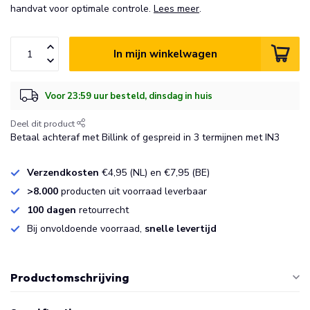
handvat voor optimale controle.
Lees meer
.
In mijn winkelwagen
Voor 23:59 uur besteld, dinsdag in huis
Deel dit product
Betaal achteraf met Billink of gespreid in 3 termijnen met IN3
Verzendkosten
€4,95 (NL) en €7,95 (BE)
>8.000
producten uit voorraad leverbaar
100 dagen
retourrecht
Bij onvoldoende voorraad,
snelle levertijd
Productomschrijving