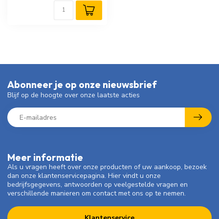
Abonneer je op onze nieuwsbrief
Blijf op de hoogte over onze laatste acties
Meer informatie
Als u vragen heeft over onze producten of uw aankoop, bezoek
dan onze klantenservicepagina. Hier vindt u onze
bedrijfsgegevens, antwoorden op veelgestelde vragen en
verschillende manieren om contact met ons op te nemen.
Klantenservice