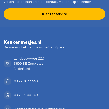
verschillende manieren om contact met ons op te nemen.
Klantenservice
Keukenmesjes.nl
De webwinkel met messcherpe prijzen
Landbouwweg 22D
3899 BE Zeewolde
Nederland
036 - 2022 550
036 - 2100 160
klantenservice@keukenmesjes.nl