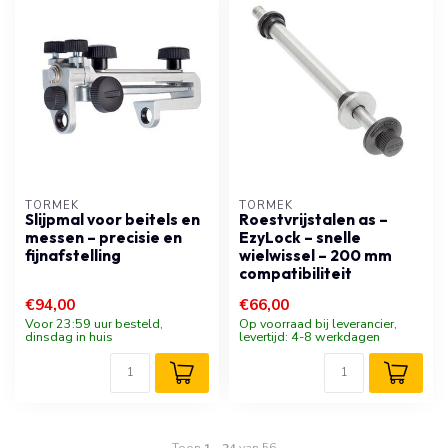
TORMEK
TORMEK
Slijpmal voor beitels en
Roestvrijstalen as –
messen – precisie en
EzyLock – snelle
fijnafstelling
wielwissel – 200 mm
compatibiliteit
€94,00
€66,00
Voor 23:59 uur besteld,
Op voorraad bij leverancier,
dinsdag in huis
levertijd: 4-8 werkdagen