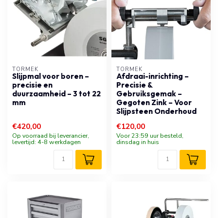
TORMEK
TORMEK
Slijpmal voor boren –
Afdraai-inrichting –
precisie en
Precisie &
duurzaamheid – 3 tot 22
Gebruiksgemak –
mm
Gegoten Zink – Voor
Slijpsteen Onderhoud
€420,00
€120,00
Op voorraad bij leverancier,
Voor 23:59 uur besteld,
levertijd: 4-8 werkdagen
dinsdag in huis