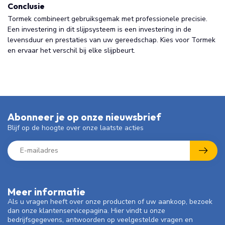
Conclusie
Tormek combineert gebruiksgemak met professionele precisie.
Een investering in dit slijpsysteem is een investering in de
levensduur en prestaties van uw gereedschap. Kies voor Tormek
en ervaar het verschil bij elke slijpbeurt.
Abonneer je op onze nieuwsbrief
Blijf op de hoogte over onze laatste acties
Meer informatie
Als u vragen heeft over onze producten of uw aankoop, bezoek
dan onze klantenservicepagina. Hier vindt u onze
bedrijfsgegevens, antwoorden op veelgestelde vragen en