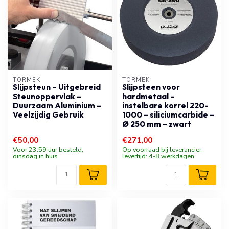
TORMEK
TORMEK
Slijpsteun – Uitgebreid
Slijpsteen voor
Steunoppervlak –
hardmetaal –
Duurzaam Aluminium –
instelbare korrel 220-
Veelzijdig Gebruik
1000 – siliciumcarbide –
Ø 250 mm – zwart
€50,00
€271,00
Voor 23:59 uur besteld,
Op voorraad bij leverancier,
dinsdag in huis
levertijd: 4-8 werkdagen