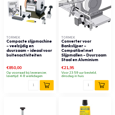
TORMEK
TORMEK
Compacte slijpmachine
Converter voor
– veelzijdig en
Bankslijper –
duurzaam – ideaal voor
Compatibel met
buitenactiviteiten
Slijpmallen – Duurzaam
Staal en Aluminium
€850,00
€21,95
Op voorraad bij leverancier,
Voor 23:59 uur besteld,
levertijd: 4-8 werkdagen
dinsdag in huis