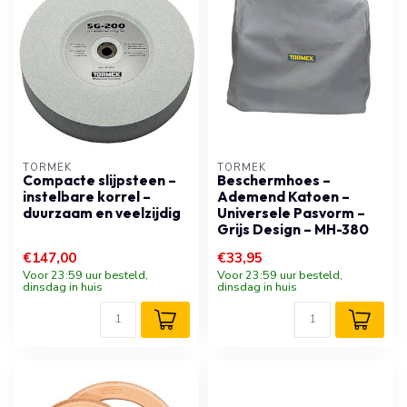
TORMEK
TORMEK
Compacte slijpsteen –
Beschermhoes –
instelbare korrel –
Ademend Katoen –
duurzaam en veelzijdig
Universele Pasvorm –
Grijs Design – MH-380
€147,00
€33,95
Voor 23:59 uur besteld,
Voor 23:59 uur besteld,
dinsdag in huis
dinsdag in huis