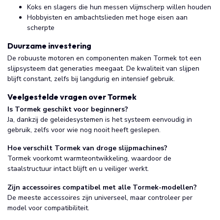
Koks en slagers die hun messen vlijmscherp willen houden
Hobbyisten en ambachtslieden met hoge eisen aan
scherpte
Duurzame investering
De robuuste motoren en componenten maken Tormek tot een
slijpsysteem dat generaties meegaat. De kwaliteit van slijpen
blijft constant, zelfs bij langdurig en intensief gebruik.
Veelgestelde vragen over Tormek
Is Tormek geschikt voor beginners?
Ja, dankzij de geleidesystemen is het systeem eenvoudig in
gebruik, zelfs voor wie nog nooit heeft geslepen.
Hoe verschilt Tormek van droge slijpmachines?
Tormek voorkomt warmteontwikkeling, waardoor de
staalstructuur intact blijft en u veiliger werkt.
Zijn accessoires compatibel met alle Tormek-modellen?
De meeste accessoires zijn universeel, maar controleer per
model voor compatibiliteit.