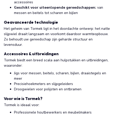
accessoires
Geschikt voor uiteenlopende gereedschappen:
van
messen en beitels tot scharen en bijlen
Geavanceerde technologie
Het geheim van Tormek ligt in het doordachte ontwerp: het natte
slijpwiel draait langzaam en voorkomt daardoor warmteopbouw.
Zo behoudt uw gereedschap zijn geharde structuur en
levensduur.
Accessoires & uitbreidingen
Tormek biedt een breed scala aan hulpstukken en uitbreidingen,
waaronder:
Jigs voor messen, beitels, scharen, bijlen, draaistegels en
meer
Precisiehoekmeters en slijpgeleiders
Droogwielen voor polijsten en ontbramen
Voor wie is Tormek?
Tormek is ideaal voor:
Professionele houtbewerkers en meubelmakers