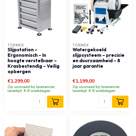
TORMEK
TORMEK
Slijpstation –
Watergekoeld
Ergonomisch – In
slijpsysteem – precisie
hoogte verstelbaar –
en duurzaamheid – 8
Krasbestendig – Veilig
jaar garantie
opbergen
€1.299,00
€1.199,00
Op voorraad bij leverancier,
Op voorraad bij leverancier,
levertijd: 4-8 werkdagen
levertijd: 4-8 werkdagen