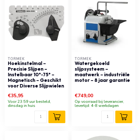
TORMEK
TORMEK
Hoekinstelmal –
Watergekoeld
Precisie Slijpen –
slijpsysteem –
Instelbaar 10°-75° –
maatwerk – industriële
Magnetisch – Geschikt
motor – 8 jaar garantie
voor Diverse Slijpwielen
€35,95
€749,00
Voor 23:59 uur besteld,
Op voorraad bij leverancier,
dinsdag in huis
levertijd: 4-8 werkdagen