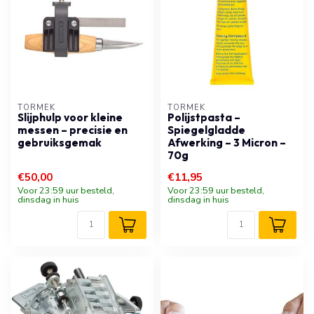
TORMEK
TORMEK
Slijphulp voor kleine
Polijstpasta –
messen – precisie en
Spiegelgladde
gebruiksgemak
Afwerking – 3 Micron –
70g
€50,00
€11,95
Voor 23:59 uur besteld,
Voor 23:59 uur besteld,
dinsdag in huis
dinsdag in huis