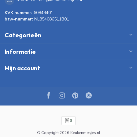
KVK nummer:
60849401
btw-nummer:
NL854086511B01
Categorieën
Informatie
Mijn account
© Copyright 2026 Keukenmesjes.nl