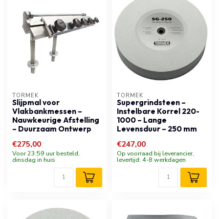
TORMEK
TORMEK
Slijpmal voor
Supergrindsteen –
Vlakbankmessen –
Instelbare Korrel 220-
Nauwkeurige Afstelling
1000 – Lange
– Duurzaam Ontwerp
Levensduur – 250 mm
€275,00
€247,00
Voor 23:59 uur besteld,
Op voorraad bij leverancier,
dinsdag in huis
levertijd: 4-8 werkdagen