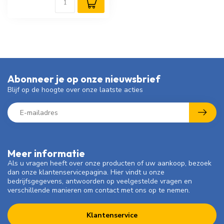
Abonneer je op onze nieuwsbrief
Blijf op de hoogte over onze laatste acties
Meer informatie
Als u vragen heeft over onze producten of uw aankoop, bezoek
dan onze klantenservicepagina. Hier vindt u onze
bedrijfsgegevens, antwoorden op veelgestelde vragen en
verschillende manieren om contact met ons op te nemen.
Klantenservice