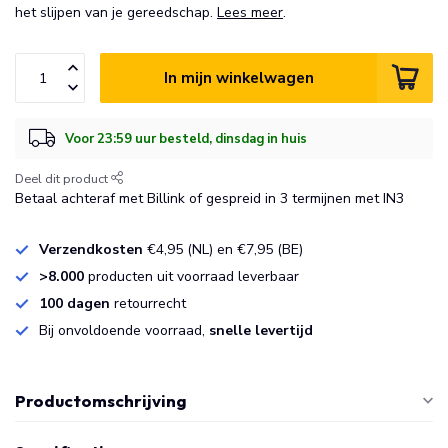
het slijpen van je gereedschap.
Lees meer
.
In mijn winkelwagen
Voor 23:59 uur besteld, dinsdag in huis
Deel dit product
Betaal achteraf met Billink of gespreid in 3 termijnen met IN3
Verzendkosten
€4,95 (NL) en €7,95 (BE)
>8.000
producten uit voorraad leverbaar
100 dagen
retourrecht
Bij onvoldoende voorraad,
snelle levertijd
Productomschrijving