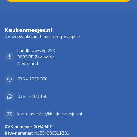
Keukenmesjes.nl
De webwinkel met messcherpe prijzen
Landbouwweg 22D
3899 BE Zeewolde
Nederland
036 - 2022 550
036 - 2100 160
klantenservice@keukenmesjes.nl
KVK nummer:
60849401
btw-nummer:
NL854086511B01