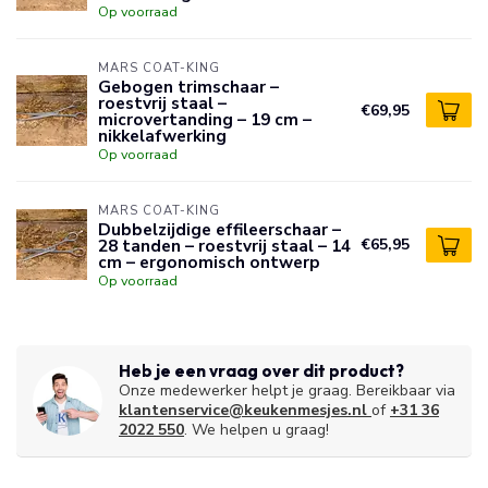
Op voorraad
MARS COAT-KING
Gebogen trimschaar –
roestvrij staal –
€69,95
microvertanding – 19 cm –
nikkelafwerking
Op voorraad
MARS COAT-KING
Dubbelzijdige effileerschaar –
28 tanden – roestvrij staal – 14
€65,95
cm – ergonomisch ontwerp
Op voorraad
Heb je een vraag over dit product?
Onze medewerker helpt je graag. Bereikbaar via
klantenservice@keukenmesjes.nl
of
+31 36
2022 550
. We helpen u graag!