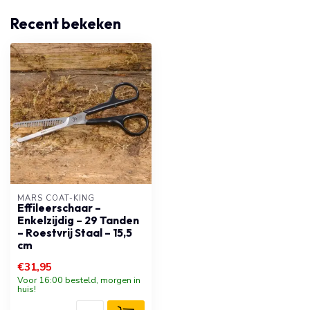
Recent bekeken
MARS COAT-KING
Effileerschaar –
Enkelzijdig – 29 Tanden
– Roestvrij Staal – 15,5
cm
€31,95
Voor 16:00 besteld, morgen in
huis!