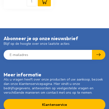
Abonneer je op onze nieuwsbrief
Blijf op de hoogte over onze laatste acties
Meer informatie
Als u vragen heeft over onze producten of uw aankoop, bezoek
dan onze klantenservicepagina. Hier vindt u onze
bedrijfsgegevens, antwoorden op veelgestelde vragen en
verschillende manieren om contact met ons op te nemen.
Klantenservice