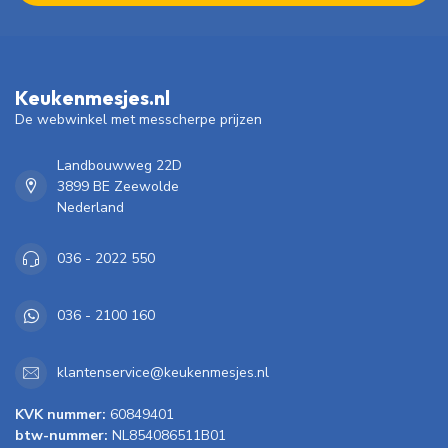
Keukenmesjes.nl
De webwinkel met messcherpe prijzen
Landbouwweg 22D
3899 BE Zeewolde
Nederland
036 - 2022 550
036 - 2100 160
klantenservice@keukenmesjes.nl
KVK nummer:
60849401
btw-nummer:
NL854086511B01