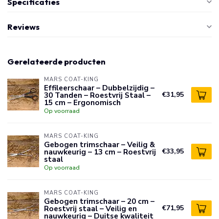
Specificaties
Reviews
Gerelateerde producten
MARS COAT-KING
Effileerschaar – Dubbelzijdig –
30 Tanden – Roestvrij Staal –
€31,95
15 cm – Ergonomisch
Op voorraad
MARS COAT-KING
Gebogen trimschaar – Veilig &
nauwkeurig – 13 cm – Roestvrij
€33,95
staal
Op voorraad
MARS COAT-KING
Gebogen trimschaar – 20 cm –
Roestvrij staal – Veilig en
€71,95
nauwkeurig – Duitse kwaliteit