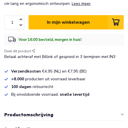
cm lang en ergonomisch ontworpen.
Lees meer
.
In mijn winkelwagen
Voor 16:00 besteld, morgen in huis!
Deel dit product
Betaal achteraf met Billink of gespreid in 3 termijnen met IN3
Verzendkosten
€4,95 (NL) en €7,95 (BE)
>8.000
producten uit voorraad leverbaar
100 dagen
retourrecht
Bij onvoldoende voorraad,
snelle levertijd
Productomschrijving