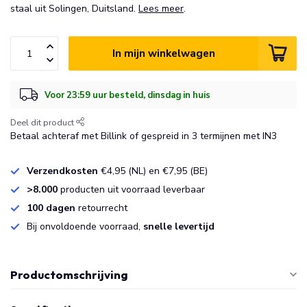
staal uit Solingen, Duitsland.
Lees meer
.
In mijn winkelwagen
Voor 23:59 uur besteld, dinsdag in huis
Deel dit product
Betaal achteraf met Billink of gespreid in 3 termijnen met IN3
Verzendkosten
€4,95 (NL) en €7,95 (BE)
>8.000
producten uit voorraad leverbaar
100 dagen
retourrecht
Bij onvoldoende voorraad,
snelle levertijd
Productomschrijving