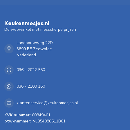
Keukenmesjes.nl
De webwinkel met messcherpe prijzen
Landbouwweg 22D
3899 BE Zeewolde
Nederland
036 - 2022 550
036 - 2100 160
klantenservice@keukenmesjes.nl
KVK nummer:
60849401
btw-nummer:
NL854086511B01