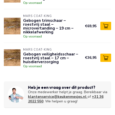
Op voorraad
MARS COAT-KING
Gebogen trimschaar –
roestvrij staal –
€69,95
microvertanding – 19 cm –
nikkelafwerking
Op voorraad
MARS COAT-KING
Gebogen veiligheidsschaar –
roestvrij staal – 17 cm –
€36,95
huisdierverzorging
Op voorraad
Heb je een vraag over dit product?
Onze medewerker helpt je graag. Bereikbaar via
klantenservice@keukenmesjes.nl
of
+31 36
2022 550
. We helpen u graag!