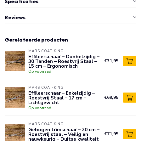
Specificaties
Reviews
Gerelateerde producten
MARS COAT-KING
Effileerschaar – Dubbelzijdig –
30 Tanden – Roestvrij Staal –
€31,95
15 cm – Ergonomisch
Op voorraad
MARS COAT-KING
Effileerschaar – Enkelzijdig –
Roestvrij Staal – 17 cm –
€69,95
Lichtgewicht
Op voorraad
MARS COAT-KING
Gebogen trimschaar – 20 cm –
Roestvrij staal – Veilig en
€71,95
nauwkeurig – Duitse kwaliteit