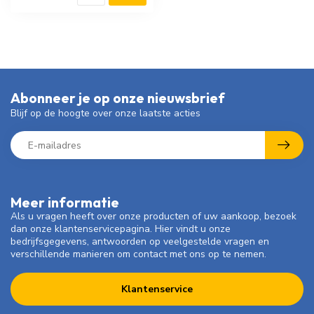
Abonneer je op onze nieuwsbrief
Blijf op de hoogte over onze laatste acties
Meer informatie
Als u vragen heeft over onze producten of uw aankoop, bezoek
dan onze klantenservicepagina. Hier vindt u onze
bedrijfsgegevens, antwoorden op veelgestelde vragen en
verschillende manieren om contact met ons op te nemen.
Klantenservice