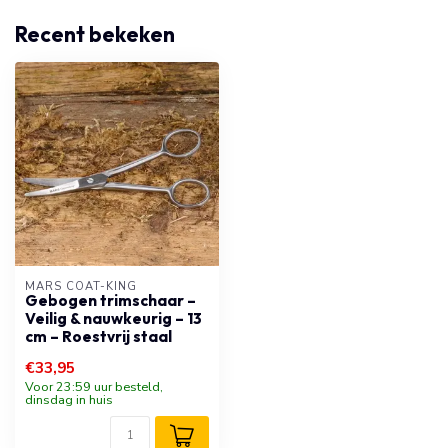
Recent bekeken
MARS COAT-KING
Gebogen trimschaar –
Veilig & nauwkeurig – 13
cm – Roestvrij staal
€33,95
Voor 23:59 uur besteld,
dinsdag in huis